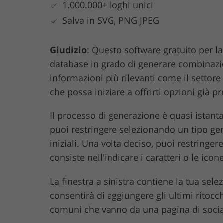
1.000.000+ loghi unici
Salva in SVG, PNG JPEG
Giudizio
: Questo software gratuito per l
database in grado di generare combinazi
informazioni più rilevanti come il settore
che possa iniziare a offrirti opzioni già pr
Il processo di generazione è quasi istant
puoi restringere selezionando un tipo gen
iniziali. Una volta deciso, puoi restringe
consiste nell'indicare i caratteri o le icone
La finestra a sinistra contiene la tua sele
consentirà di aggiungere gli ultimi ritocc
comuni che vanno da una pagina di social 