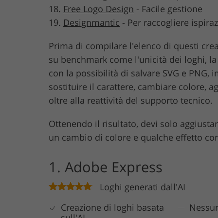
Free Logo Design
-
Facile gestione
Designmantic
-
Per raccogliere ispira
Prima di compilare l'elenco di questi creat
su benchmark come l'unicità dei loghi, la v
con la possibilità di salvare SVG e PNG, 
sostituire il carattere, cambiare colore,
oltre alla reattività del supporto tecnico.
Ottenendo il risultato, devi solo aggiust
un cambio di colore e qualche effetto com
1. Adobe Express
Loghi generati dall'AI
Creazione di loghi basata
Nessu
sull'AI