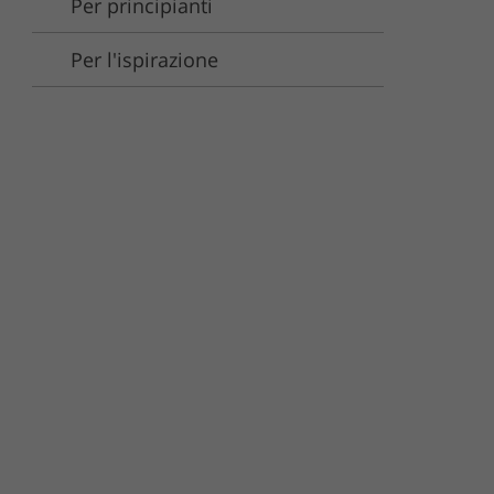
Per principianti
deo
Per l'ispirazione