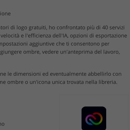
zione
ori di logo gratuiti, ho confrontato più di 40 servizi
elocità e l'efficienza dell'IA, opzioni di esportazione
impostazioni aggiuntive che ti consentono per
 aggiungere ombre, vedere un'anteprima del lavoro,
arne le dimensioni ed eventualmente abbellirlo con
e ombre o un'icona unica trovata nella libreria.
no