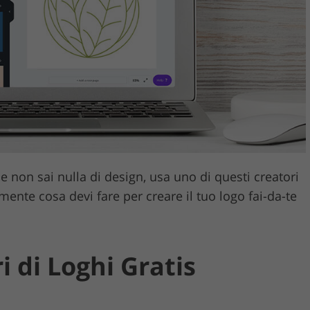
Servizi di montaggio vi
cco gioielli
Dati di Addestramento AI
 non sai nulla di design, usa uno di questi creatori
mente cosa devi fare per creare il tuo logo fai-da-te
ri di Loghi Gratis