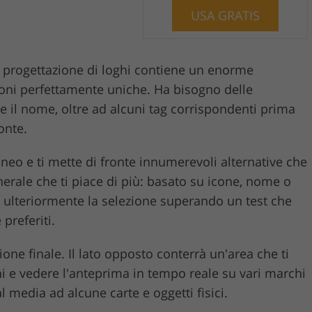
USA GRATIS
a progettazione di loghi contiene un enorme
oni perfettamente uniche. Ha bisogno delle
 e il nome, oltre ad alcuni tag corrispondenti prima
onte.
aneo e ti mette di fronte innumerevoli alternative che
erale che ti piace di più: basato su icone, nome o
re ulteriormente la selezione superando un test che
 preferiti.
zione finale. Il lato opposto conterrà un'area che ti
hi e vedere l'anteprima in tempo reale su vari marchi
media ad alcune carte e oggetti fisici.