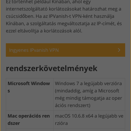
Ez történhet például Kínában, ahol egy
internetszolgáltató korlátozásokat határozhat meg a
csúcsidőben. Ha az IPVanish-t VPN-ként használja
Kínában, a szolgáltatás megváltoztatja az IP-címét, és
ezzel eltávolítja a korlátozások alól.
Ingyenes IPvanish VPN
rendszerkövetelmények
Microsoft Window
Windows 7 a legújabb verzióra
s
(mindaddig, amíg a Microsoft
még mindig támogatja az oper
ációs rendszert)
Mac operációs ren
macOS 10.6.8 x64 a legújabb ve
dszer
rzióra