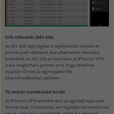
Erős titkosítás (AES-256)
Az AES-256 segítségével a legfejlettebb védelmi és
kormányzati vállalatok által alkalmazott titkosítási
protokollt, az AES-256-ot használva az IPVanish VPN
crack megbízható partner arra, hogy védelmet
nyújtson Önnek az egyre gyakoribb
kibertámadásokkal szemben.
Tíz eszköz csatlakozási korlát
Az IPVanish VPN lehetővé teszi az egyidejű kapcsolat
fenntartását 10 eszközzel, ami legalább háromszorosa
annak, amit más szolgáltatók, például a népszerű