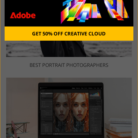
GET 50% OFF CREATIVE CLOUD
BEST PORTRAIT PHOTOGRAPHERS