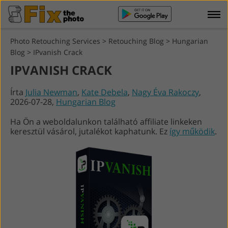
Photo Retouching Services
>
Retouching Blog
>
Hungarian
Blog
>
IPvanish Crack
IPVANISH CRACK
Írta
Julia Newman
,
Kate Debela
,
Nagy Éva Rakoczy
,
2026-07-28,
Hungarian Blog
Ha Ön a weboldalunkon található affiliate linkeken
keresztül vásárol, jutalékot kaphatunk. Ez
így működik
.