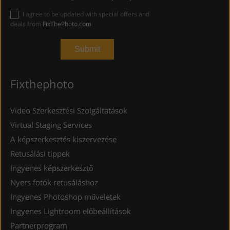
I agree to be updated with special offers and
deals from
FixThePhoto.com
Fixthephoto
Video Szerkesztési Szolgáltatások
Virtual Staging Services
A képszerkesztés kiszervezése
Retusálási tippek
Ingyenes képszerkesztő
Nyers fotók retusáláshoz
Ingyenes Photoshop műveletek
Ingyenes Lightroom előbeállítások
Partnerprogram