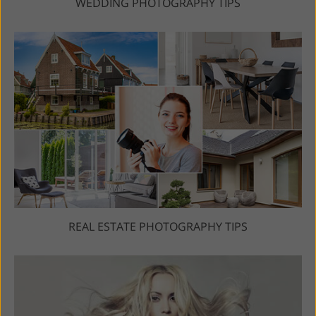
WEDDING PHOTOGRAPHY TIPS
REAL ESTATE PHOTOGRAPHY TIPS