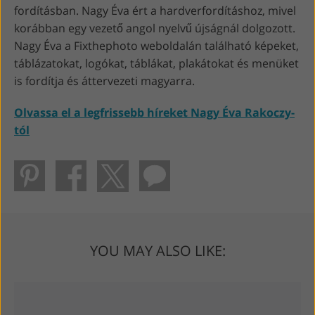
fordításban. Nagy Éva ért a hardverfordításhoz, mivel
korábban egy vezető angol nyelvű újságnál dolgozott.
Nagy Éva a Fixthephoto weboldalán található képeket,
táblázatokat, logókat, táblákat, plakátokat és menüket
is fordítja és áttervezeti magyarra.
Olvassa el a legfrissebb híreket Nagy Éva Rakoczy-
tól
YOU MAY ALSO LIKE: