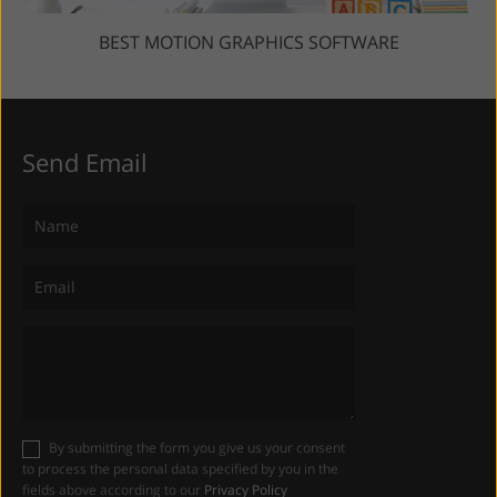
BEST MOTION GRAPHICS SOFTWARE
Send Email
By submitting the form you give us your consent
to process the personal data specified by you in the
fields above according to our
Privacy Policy