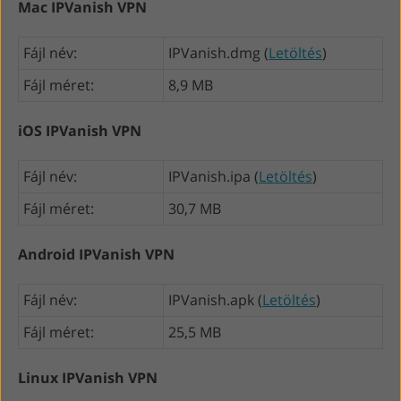
Mac IPVanish VPN
Fájl név:
IPVanish.dmg (
Letöltés
)
Fájl méret:
8,9 MB
iOS IPVanish VPN
Fájl név:
IPVanish.ipa (
Letöltés
)
Fájl méret:
30,7 MB
Android IPVanish VPN
Fájl név:
IPVanish.apk (
Letöltés
)
Fájl méret:
25,5 MB
Linux IPVanish VPN