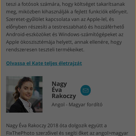
teszi a fotósok számára, hogy költséget takarítsanak
meg, miközben kihasználják a fejlett funkciók előnyeit.
Szeretet-gyűlölet kapcsolata van az Apple-lel, és
előnyben részesíti a testreszabható és hozzáférhető
Android-eszközöket és Windows-számítógépeket az
Apple ökoszisztémája helyett, annak ellenére, hogy
rendszeresen teszteli termékeiket.
Olvassa el Kate teljes életrajzát
Nagy
Éva
Rakoczy
Angol - Magyar fordító
Nagy Éva Rakoczy 2018 óta dolgozik együtt a
FixThePhoto szerzőivel és segíti őket az angol>magyar