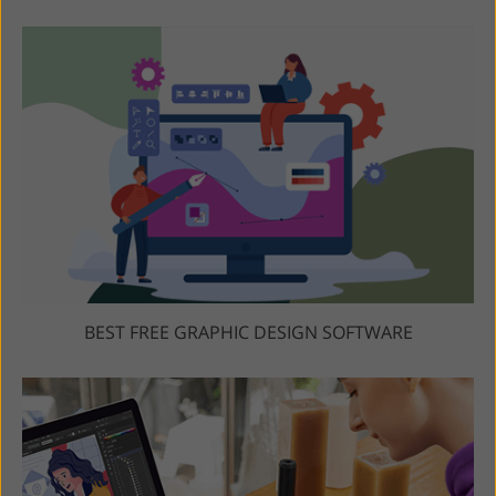
BEST FREE GRAPHIC DESIGN SOFTWARE