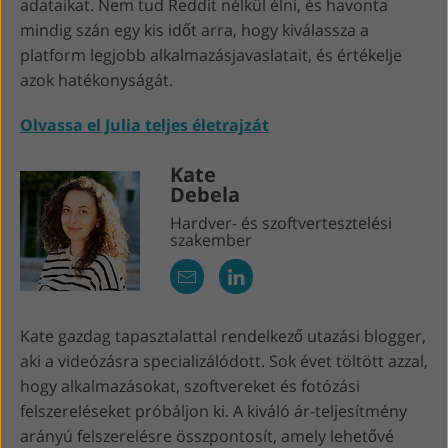
adataikat. Nem tud Reddit nélkül élni, és havonta
mindig szán egy kis időt arra, hogy kiválassza a
platform legjobb alkalmazásjavaslatait, és értékelje
azok hatékonyságát.
Olvassa el Julia teljes életrajzát
Kate
Debela
Hardver- és szoftvertesztelési
szakember
Kate gazdag tapasztalattal rendelkező utazási blogger,
aki a videózásra specializálódott. Sok évet töltött azzal,
hogy alkalmazásokat, szoftvereket és fotózási
felszereléseket próbáljon ki. A kiváló ár-teljesítmény
arányú felszerelésre összpontosít, amely lehetővé