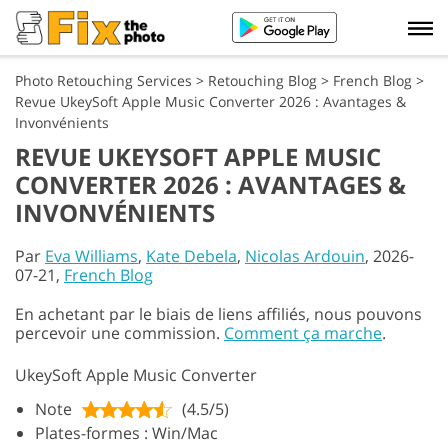
Photo Retouching Services
>
Retouching Blog
>
French Blog
>
Revue UkeySoft Apple Music Converter 2026 : Avantages &
Invonvénients
REVUE UKEYSOFT APPLE MUSIC
CONVERTER 2026 : AVANTAGES &
INVONVÉNIENTS
Par
Eva Williams
,
Kate Debela
,
Nicolas Ardouin
, 2026-
07-21,
French Blog
En achetant par le biais de liens affiliés, nous pouvons
percevoir une commission.
Comment ça marche
.
UkeySoft Apple Music Converter
Note
(4.5/5)
Plates-formes : Win/Mac