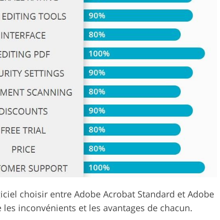
ouche de
Services de montage vid
Données d'Entraînement IA
giciel choisir entre Adobe Acrobat Standard et Adobe
e les inconvénients et les avantages de chacun.