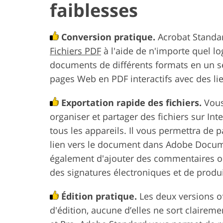
faiblesses
Conversion pratique.
Acrobat Standar
Fichiers PDF
à l'aide de n'importe quel lo
documents de différents formats en un s
pages Web en PDF interactifs avec des li
Exportation rapide des fichiers.
Vous
organiser et partager des fichiers sur I
tous les appareils. Il vous permettra de p
lien vers le document dans Adobe Docum
également d'ajouter des commentaires ou 
des signatures électroniques et de produi
Édition pratique.
Les deux versions of
d'édition, aucune d’elles ne sort clairem