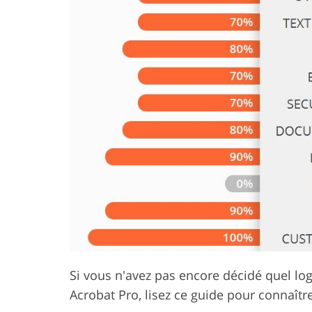
Services de retouche de
Services de ret
produits
bijoux
Si vous n'avez pas encore décidé quel lo
Acrobat Pro, lisez ce guide pour connaîtr