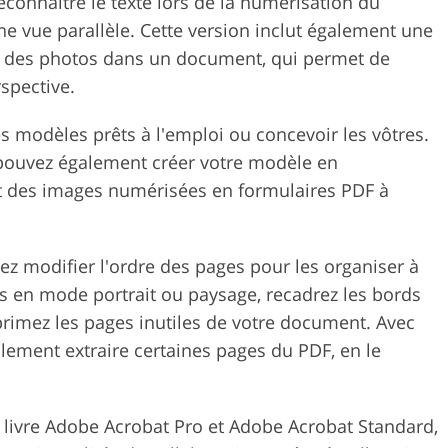
connaître le texte lors de la numérisation du
ne vue parallèle. Cette version inclut également une
e des photos dans un document, qui permet de
rspective.
s modèles prêts à l'emploi ou concevoir les vôtres.
 pouvez également créer votre modèle en
et des images numérisées en formulaires PDF à
z modifier l'ordre des pages pour les organiser à
es en mode portrait ou paysage, recadrez les bords
rimez les pages inutiles de votre document. Avec
lement extraire certaines pages du PDF, en le
e livre Adobe Acrobat Pro et Adobe Acrobat Standard,