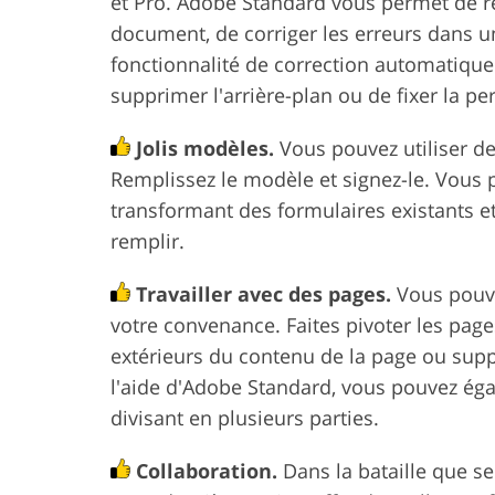
et Pro. Adobe Standard vous permet de re
document, de corriger les erreurs dans u
fonctionnalité de correction automatiqu
supprimer l'arrière-plan ou de fixer la pe
Jolis modèles.
Vous pouvez utiliser de
Remplissez le modèle et signez-le. Vous
transformant des formulaires existants 
remplir.
Travailler avec des pages.
Vous pouve
votre convenance. Faites pivoter les pag
extérieurs du contenu de la page ou supp
l'aide d'Adobe Standard, vous pouvez éga
divisant en plusieurs parties.
Collaboration.
Dans la bataille que s