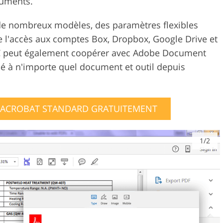
cuments.
de nombreux modèles, des paramètres flexibles
e l'accès aux comptes Box, Dropbox, Google Drive et
DC peut également coopérer avec Adobe Document
né à n'importe quel document et outil depuis
 ACROBAT STANDARD GRATUITEMENT
1/2