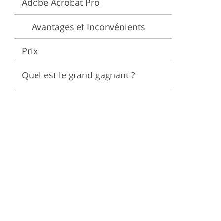
Adobe Acrobat Pro
éo
Avantages et Inconvénients
Prix
Quel est le grand gagnant ?