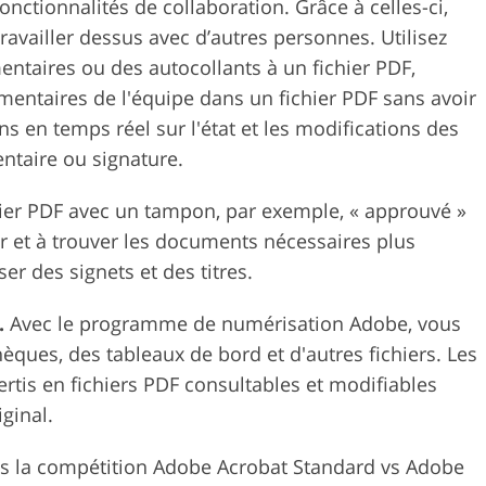
fonctionnalités de collaboration. Grâce à celles-ci,
availler dessus avec d’autres personnes. Utilisez
ntaires ou des autocollants à un fichier PDF,
mmentaires de l'équipe dans un fichier PDF sans avoir
ns en temps réel sur l'état et les modifications des
taire ou signature.
ier PDF avec un tampon, par exemple, « approuvé »
ser et à trouver les documents nécessaires plus
r des signets et des titres.
.
Avec le programme de numérisation Adobe, vous
ues, des tableaux de bord et d'autres fichiers. Les
tis en fichiers PDF consultables et modifiables
ginal.
 la compétition Adobe Acrobat Standard vs Adobe