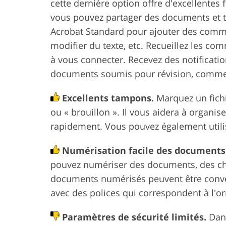
cette dernière option offre d'excellentes 
vous pouvez partager des documents et tr
Acrobat Standard pour ajouter des comme
modifier du texte, etc. Recueillez les co
à vous connecter. Recevez des notificatio
documents soumis pour révision, commen
Excellents tampons.
Marquez un fich
ou « brouillon ». Il vous aidera à organi
rapidement. Vous pouvez également utilise
Numérisation facile des documents
pouvez numériser des documents, des chèq
documents numérisés peuvent être conver
avec des polices qui correspondent à l'ori
Paramètres de sécurité limités.
Dans