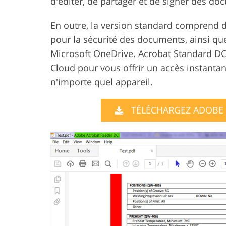
d'éditer, de partager et de signer des do
En outre, la version standard comprend 
pour la sécurité des documents, ainsi qu
Microsoft OneDrive. Acrobat Standard 
Cloud pour vous offrir un accès instanta
n'importe quel appareil.
TÉLÉCHARGEZ ADOBE