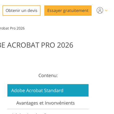
Obtenir un devis
Essayer gratuitement
robat Pro 2026
E ACROBAT PRO 2026
to
Contenu:
Adobe Acrobat Standard
Avantages et Invonvénients