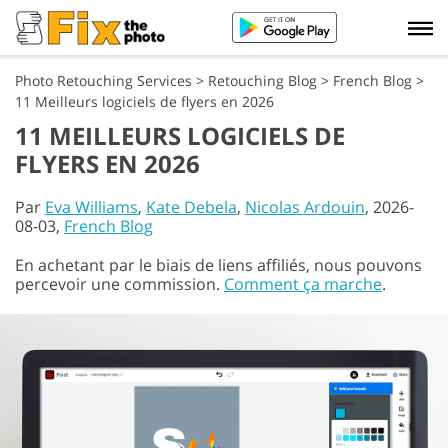
Photo Retouching Services
>
Retouching Blog
>
French Blog
>
11 Meilleurs logiciels de flyers en 2026
11 MEILLEURS LOGICIELS DE
FLYERS EN 2026
Par
Eva Williams
,
Kate Debela
,
Nicolas Ardouin
, 2026-
08-03,
French Blog
En achetant par le biais de liens affiliés, nous pouvons
percevoir une commission.
Comment ça marche
.