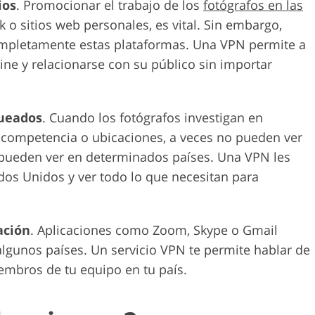
ios
. Promocionar el trabajo de los
fotógrafos en las
 o sitios web personales, es vital. Sin embargo,
ompletamente estas plataformas. Una VPN permite a
ine y relacionarse con su público sin importar
queados
. Cuando los fotógrafos investigan en
la competencia o ubicaciones, a veces no pueden ver
 pueden ver en determinados países. Una VPN les
os Unidos y ver todo lo que necesitan para
ación
. Aplicaciones como Zoom, Skype o Gmail
lgunos países. Un servicio VPN te permite hablar de
embros de tu equipo en tu país.