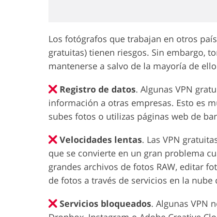
Los fotógrafos que trabajan en otros paí
gratuitas) tienen riesgos. Sin embargo, 
mantenerse a salvo de la mayoría de ello
Registro de datos
. Algunas VPN gratui
información a otras empresas. Esto es mu
subes fotos o utilizas páginas web de ban
Velocidades lentas
. Las VPN gratuita
que se convierte en un gran problema cu
grandes archivos de fotos RAW, editar f
de fotos a través de servicios en la nub
Servicios bloqueados
. Algunas VPN n
Dropbox, Instagram o Adobe Creative Clo