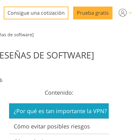
Consigue una cotización
Prueba gratis
ñas de software]
RESEÑAS DE SOFTWARE]
ideo
a
.
Contenido:
n
¿Por qué es tan importante la VPN?
Cómo evitar posibles riesgos