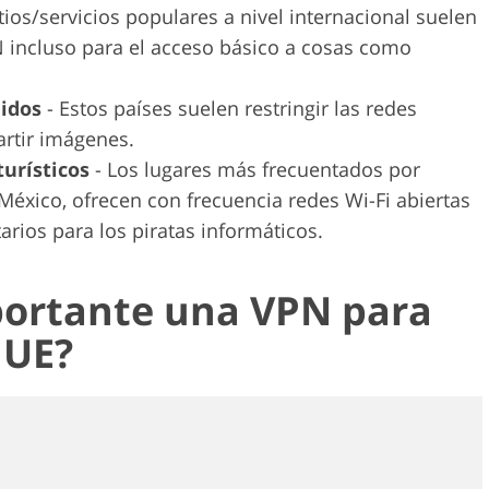
tios/servicios populares a nivel internacional suelen
N incluso para el acceso básico a cosas como
nidos
- Estos países suelen restringir las redes
artir imágenes.
turísticos
- Los lugares más frecuentados por
 México, ofrecen con frecuencia redes Wi-Fi abiertas
arios para los piratas informáticos.
portante una VPN para
 UE?