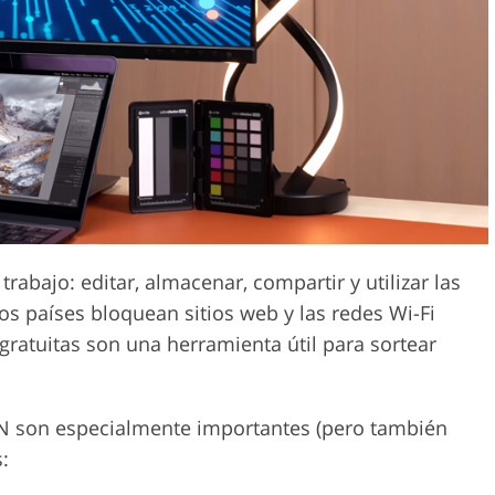
Servicios de edición de
etoque de
Datos de Entrenamiento de
video
IA
trabajo: editar, almacenar, compartir y utilizar las
os países bloquean sitios web y las redes Wi-Fi
gratuitas son una herramienta útil para sortear
VPN son especialmente importantes (pero también
: