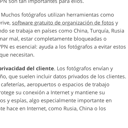
PN son tan importantes para ellos.
. Muchos fotógrafos utilizan herramientas como
rive,
software gratuito de organización de fotos
y
ando se trabaja en países como China, Turquía, Rusia
onar mal, estar completamente bloqueadas o
N es esencial: ayuda a los fotógrafos a evitar estos
que necesitan.
rivacidad del cliente
. Los fotógrafos envían y
, que suelen incluir datos privados de los clientes.
 cafeterías, aeropuertos o espacios de trabajo
otege su conexión a Internet y mantiene su
cos y espías, algo especialmente importante en
nte hace en Internet, como Rusia, China o los