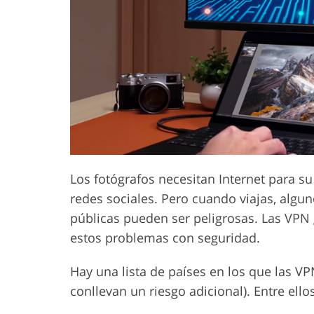
Servicios de Retoque de
Servicios de R
Producto
Joyas
Los fotógrafos necesitan Internet para su 
redes sociales. Pero cuando viajas, algun
públicas pueden ser peligrosas. Las VPN 
estos problemas con seguridad.
Hay una lista de países en los que las 
conllevan un riesgo adicional). Entre ellos