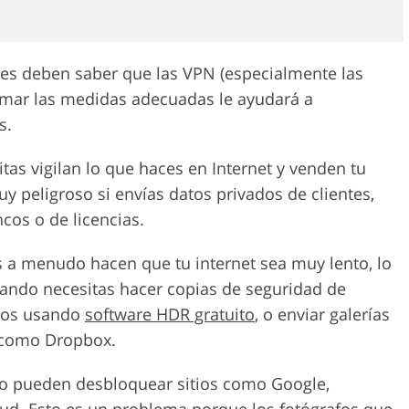
ses deben saber que las VPN (especialmente las
tomar las medidas adecuadas le ayudará a
s.
tas vigilan lo que haces en Internet y venden tu
y peligroso si envías datos privados de clientes,
cos o de licencias.
s a menudo hacen que tu internet sea muy lento, lo
ando necesitas hacer copias de seguridad de
otos usando
software HDR gratuito
, o enviar galerías
e como Dropbox.
o pueden desbloquear sitios como Google,
ud. Esto es un problema porque los fotógrafos que