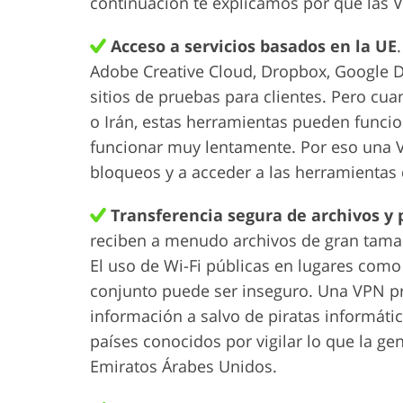
continuación te explicamos por qué las V
Acceso a servicios basados en la UE
Adobe Creative Cloud, Dropbox, Google D
sitios de pruebas para clientes. Pero cu
o Irán, estas herramientas pueden funci
funcionar muy lentamente. Por eso una VP
bloqueos y a acceder a las herramientas 
Transferencia segura de archivos y p
reciben a menudo archivos de gran tamaño
El uso de Wi-Fi públicas en lugares como
conjunto puede ser inseguro. Una VPN pr
información a salvo de piratas informáti
países conocidos por vigilar lo que la ge
Emiratos Árabes Unidos.