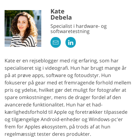
Kate
Debela
Specialist i hardware- og
softwaretestning
Kate er en rejseblogger med rig erfaring, som har
specialiseret sig i videografi. Hun har brugt mange år
på at prøve apps, software og fotoudstyr. Hun
fokuserer på gear med et fremragende forhold mellem
pris og ydelse, hvilket gør det muligt for fotografer at
spare omkostninger, mens de drager fordel af den
avancerede funktionalitet. Hun har et had-
kærlighedsforhold til Apple og foretrækker tilpassede
og tilgængelige Android-enheder og Windows-pc'er
frem for Apples økosystem, på trods af at hun
regelmæssigt tester deres produkter.