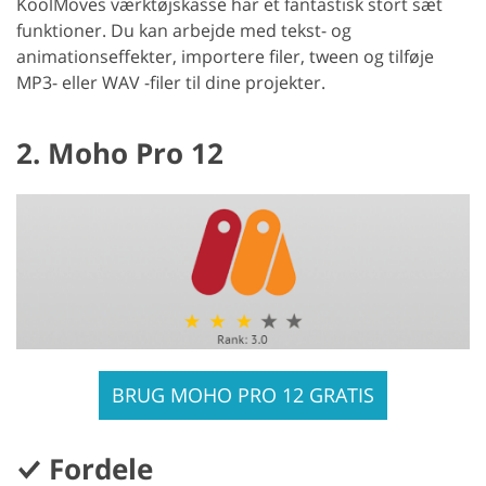
KoolMoves værktøjskasse har et fantastisk stort sæt
funktioner. Du kan arbejde med tekst- og
animationseffekter, importere filer, tween og tilføje
MP3- eller WAV -filer til dine projekter.
2. Moho Pro 12
BRUG MOHO PRO 12 GRATIS
Fordele