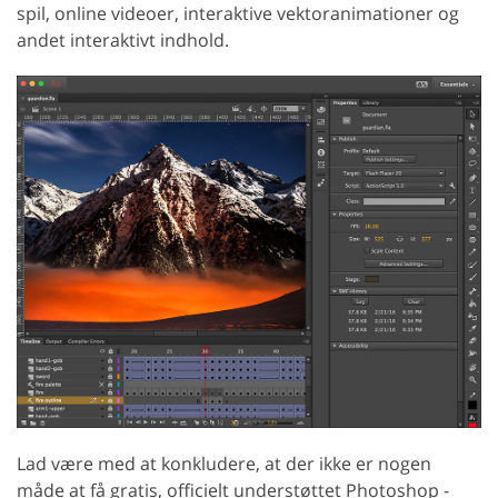
spil, online videoer, interaktive vektoranimationer og
andet interaktivt indhold.
Lad være med at konkludere, at der ikke er nogen
måde at få gratis, officielt understøttet Photoshop -