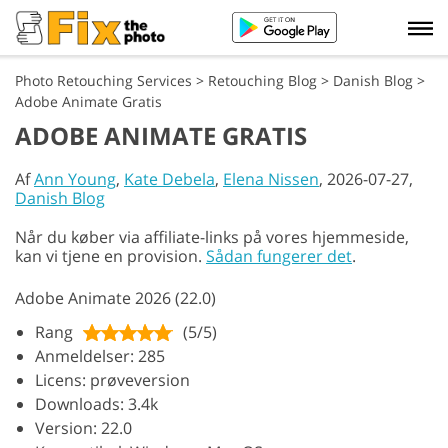
Photo Retouching Services
>
Retouching Blog
>
Danish Blog
>
Adobe Animate Gratis
ADOBE ANIMATE GRATIS
Af
Ann Young
,
Kate Debela
,
Elena Nissen
, 2026-07-27,
Danish Blog
Når du køber via affiliate-links på vores hjemmeside,
kan vi tjene en provision.
Sådan fungerer det
.
Adobe Animate 2026 (22.0)
Rang
(5/5)
Anmeldelser: 285
Licens: prøveversion
Downloads: 3.4k
Version: 22.0