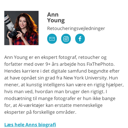
Ann
Young
Retoucheringsvejledninger
Ann Young er en ekspert fotograf, retoucher og
forfatter med over 9+ års arbejde hos FixThePhoto.
Hendes karriere i det digitale samfund begyndte efter
at have opnået sin grad fra New York University. Hun
mener, at kunstig intelligens kan være en rigtig hjælper,
hvis man ved, hvordan man bruger den rigtigt. I
modsætning til mange fotografer er hun ikke bange
for, at AI-værktøjer kan erstatte menneskelige
eksperter på forskellige områder.
Læs hele Anns biografi