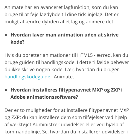
Animate har en avanceret lagfunktion, som du kan
bruge til at føje lagdybde til dine tidslinjelag. Det er
muligt at ændre dybden af et lag og animere det.
Hvordan laver man animation uden at skrive
kode?
Hvis du opretter animationer til HTML5 -lærred, kan du
bruge guiden til handlingskode. I dette tilfælde behøver
du ikke skrive nogen kode. Lær, hvordan du bruger
handlingskodeguide
i Animate.
Hvordan installeres filtypenavnet MXP og ZXP i
Adobe animationssoftware?
Der er to muligheder for at installere filtypenavnet MXP
og ZXP: du kan installere dem som tilføjelser ved hjælp
af værktøjet Administrer udvidelser eller ved hjælp af
kommandolinje. Se, hvordan du installerer udvidelser i