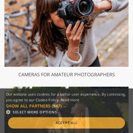
CAMERAS FOR AMATEUR PHOTOGRAPHERS
Our website uses cookies for a better user experience. By continuing,
you agree to our Cookie Policy.
Read more
SHOW ALL PARTNERS
(847) →
SELECT MORE OPTIONS
ACCEPT ALL