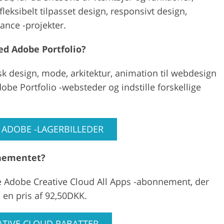
fleksibelt tilpasset design, responsivt design,
ance -projekter.
ed Adobe Portfolio?
fisk design, mode, arkitektur, animation til webdesign
obe Portfolio -websteder og indstille forskellige
S ADOBE -LAGERBILLEDER
nnementet?
ge Adobe Creative Cloud All Apps -abonnement, der
 en pris af 92,50DKK.
ATIVE CLOUD RABATTER