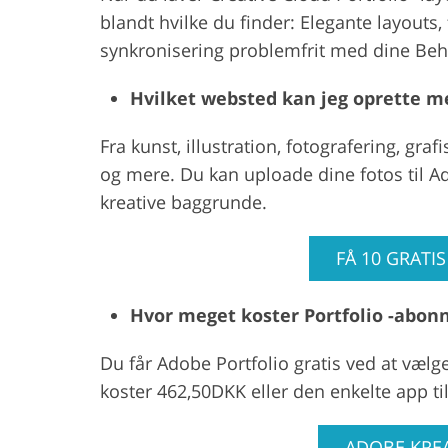
blandt hvilke du finder: Elegante layouts, 
synkronisering problemfrit med dine Beh
Hvilket websted kan jeg oprette m
Fra kunst, illustration, fotografering, gra
og mere. Du kan uploade dine fotos til Ad
kreative baggrunde.
FÅ 10 GRATI
Hvor meget koster Portfolio -abo
Du får Adobe Portfolio gratis ved at væl
koster 462,50DKK eller den enkelte app til
ADOBE KRE