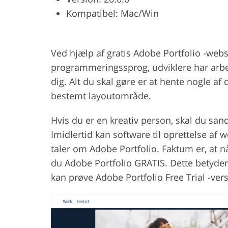
Kompatibel: Mac/Win
Produktfotoredigering
Fotoredige
Ved hjælp af gratis Adobe Portfolio -webs
programmeringssprog, udviklere har arbej
dig. Alt du skal gøre er at hente nogle a
bestemt layoutområde.
Hvis du er en kreativ person, skal du san
Imidlertid kan software til oprettelse af
taler om Adobe Portfolio. Faktum er, at nå
du Adobe Portfolio GRATIS. Dette betyder 
kan prøve Adobe Portfolio Free Trial -vers