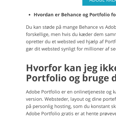
Hvordan er Behance og Portfolio fo
Du kan støde på mange Behance vs Adobe 
forskellige, men hvis du kæder dem samme
opretter du et websted ved hjælp af Portf
gør dit websted synligt for millioner af se
Hvorfor kan jeg ik
Portfolio og bruge 
Adobe Portfolio er en onlinetjeneste og ka
version. Websteder, layout og dine portef
på personlig hosting, som du konstant s
Adobe Portfolio gratis er at hente prøvev