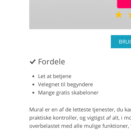
BRUG
Fordele
Let at betjene
Velegnet til begyndere
Mange gratis skabeloner
Mural er en af de letteste tjenester, du ka
praktiske kontroller, og vigtigst af alt, i
overbelastet med alle mulige funktioner, f