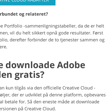
rbundet og relateret?
Portfolio -sammenligningstabeller, da de er helt
n, vil du helt sikkert opnå gode resultater. Først
olio, derefter forbinder de to tjenester sammen og
ere.
ke downloade Adobe
den gratis?
n kun tilgås via den officielle Creative Cloud -
øljer, der er udviklet på denne platform, opbevares
kal betale for. Så den eneste måde at downloade
ersionen på Creative Cloud.