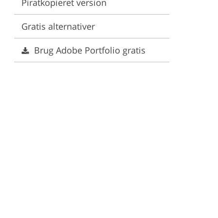
Piratkopieret version
enester
Gratis alternativer
Brug Adobe Portfolio gratis