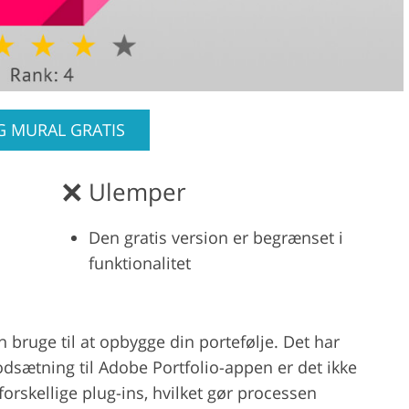
 MURAL GRATIS
Ulemper
Den gratis version er begrænset i
funktionalitet
n bruge til at opbygge din portefølje. Det har
 modsætning til Adobe Portfolio-appen er det ikke
orskellige plug-ins, hvilket gør processen