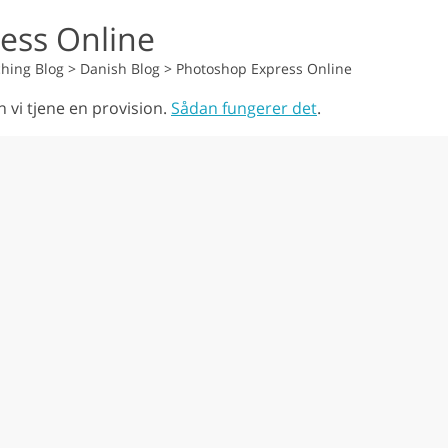
ess Online
hing Blog
>
Danish Blog
>
Photoshop Express Online
n vi tjene en provision.
Sådan fungerer det
.