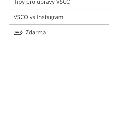
Tipy pro úpravy VSCO
VSCO vs Instagram
Zdarma