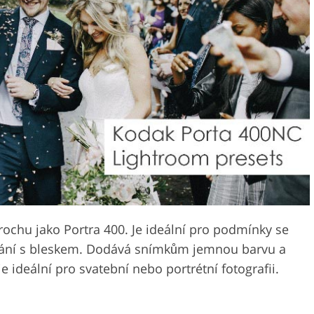
ochu jako Portra 400. Je ideální pro podmínky se
vání s bleskem. Dodává snímkům jemnou barvu a
e ideální pro svatební nebo portrétní fotografii.