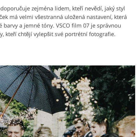
doporučuje zejména lidem, kteří nevědí, jaký styl
líček má velmi všestranná uložená nastavení, která
sné barvy a jemné tóny. VSCO film 07 je správnou
kteří chtějí vylepšit své portrétní fotografie.