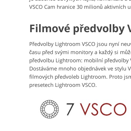
VSCO Cam hranice 30 milionů aktivních u
Filmové předvolby 
Předvolby Lightroom VSCO jsou nyní neuv
času před svými monitory a každý si může
předvolbu Lightroom: mobilní předvolby
Dostáváme mnoho objednávek ve stylu V
filmových předvoleb Lightroom. Proto js
presetech Lightroom VSCO.