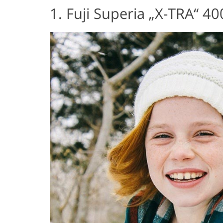
1. Fuji Superia „X-TRA“ 40