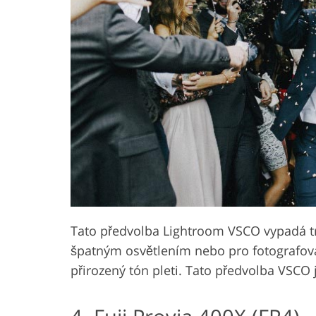
Tato předvolba Lightroom VSCO vypadá tr
špatným osvětlením nebo pro fotografo
přirozený tón pleti. Tato předvolba VSCO j