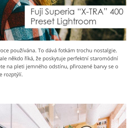
roce používána. To dává fotkám trochu nostalgie.
 ale někdo říká, že poskytuje perfektní staromódní
e na pleti jemného odstínu, přirozené barvy se o
e rozptýlí.