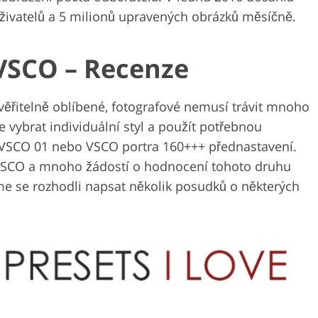
živatelů a 5 milionů upravených obrázků měsíčně.
VSCO – Recenze
ěřitelně oblíbené, fotografové nemusí trávit mnoho
 vybrat individuální styl a použít potřebnou
 VSCO 01 nebo VSCO portra 160+++ přednastavení.
SCO a mnoho žádostí o hodnocení tohoto druhu
me se rozhodli napsat několik posudků o některých