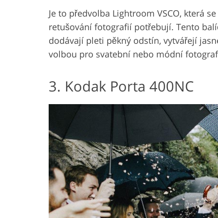
Je to předvolba Lightroom VSCO, která se 
retušování fotografií potřebují. Tento ba
dodávají pleti pěkný odstín, vytvářejí ja
volbou pro svatební nebo módní fotografy, 
3. Kodak Porta 400NC