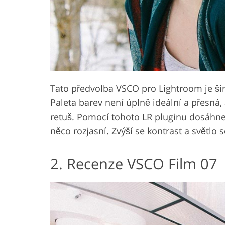
Tato předvolba VSCO pro Lightroom je ši
Paleta barev není úplně ideální a přesná,
retuš. Pomocí tohoto LR pluginu dosáhnet
něco rozjasní. Zvýší se kontrast a světlo s
2. Recenze VSCO Film 07