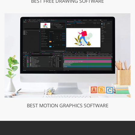
BEST FREE DRAWING SOFTWARE
BEST MOTION GRAPHICS SOFTWARE