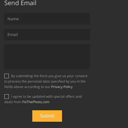
Send Email
By submitting the form you give us your consent
to process the personal data specified by you in the
fields above according to our
Privacy Policy
I agree to be updated with special offers and
deals from
FixThePhoto.com