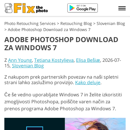
Photo Retouching Services
>
Retouching Blog
>
Slovenian Blog
>
Adobe Photoshop Download za Windows 7
ADOBE PHOTOSHOP DOWNLOAD
ZA WINDOWS 7
Z
Ann Young
,
Tetiana Kostylieva
,
Elisa Bešiæ
, 2026-07-
15,
Slovenian Blog
Z nakupom prek partnerskih povezav na naši spletni
strani lahko zaslužimo provizijo.
Kako deluje
.
Če še vedno uporabljate Windows 7 in želite izkoristiti
zmogljivosti Photoshopa, poiščite varen način za
prenos programa Adobe Photoshop za Windows 7.