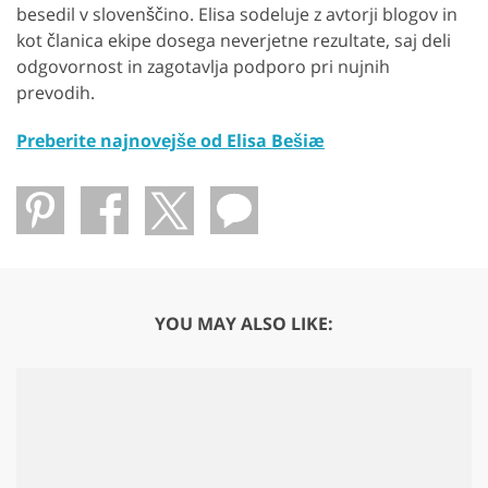
besedil v slovenščino. Elisa sodeluje z avtorji blogov in
kot članica ekipe dosega neverjetne rezultate, saj deli
odgovornost in zagotavlja podporo pri nujnih
prevodih.
Preberite najnovejše od Elisa Bešiæ
YOU MAY ALSO LIKE: