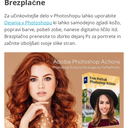
Brezplačne
Za učinkovitejše delo v Photoshopu lahko uporabite
Dejanja v Photoshopu
ki lahko samodejno zgladi kožo,
popravi barve, pobeli zobe, nanese digitalno ličilo itd.
Brezplačno prenesite to zbirko dejanj Ps za portrete in
začnite izboljšati svoje slike stran.