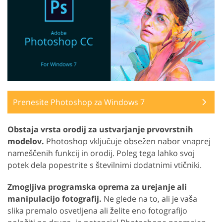
Prenesite Photoshop za Windows 7
Obstaja vrsta orodij za ustvarjanje prvovrstnih
modelov.
Photoshop vključuje obsežen nabor vnaprej
nameščenih funkcij in orodij. Poleg tega lahko svoj
potek dela popestrite s številnimi dodatnimi vtičniki.
Zmogljiva programska oprema za urejanje ali
manipulacijo fotografij.
Ne glede na to, ali je vaša
slika premalo osvetljena ali želite eno fotografijo