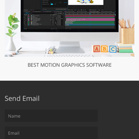
BEST MOTION GRAPHICS SOFTWARE
Send Email