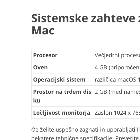
Sistemske zahteve z
Mac
Procesor
Večjedrni proces
Oven
4 GB (priporočen
Operacijski sistem
različica macOS 10
Prostor na trdem dis
2 GB (med namest
ku
Ločljivost monitorja
Zaslon 1024 x 76
Če želite uspešno zagnati in uporabljati I
nekatere tehnične specifikacije. Preverite,