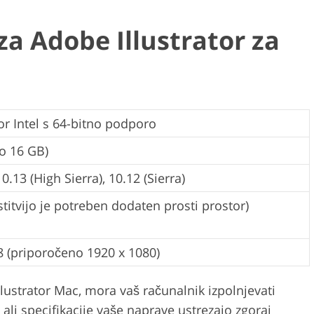
a Adobe Illustrator za
or Intel s 64-bitno podporo
o 16 GB)
.13 (High Sierra), 10.12 (Sierra)
itvijo je potreben dodaten prosti prostor)
8 (priporočeno 1920 x 1080)
llustrator Mac, mora vaš računalnik izpolnjevati
 ali specifikacije vaše naprave ustrezajo zgoraj