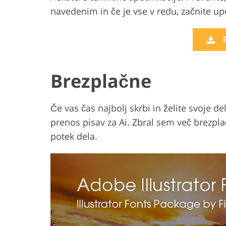
navedenim in če je vse v redu, začnite up
Brezplačne
Če vas čas najbolj skrbi in želite svoje d
prenos pisav za Ai. Zbral sem več brezpla
potek dela.