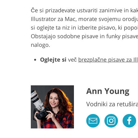
Če si prizadevate ustvariti zanimive in
Illustrator za Mac, morate svojemu orodj
si oglejte ta niz in izberite pisavo, ki 
Obstajajo sodobne pisave in funky pisave
nalogo.
Oglejte si
več
brezplačne pisave za Il
Ann Young
Vodniki za retušir