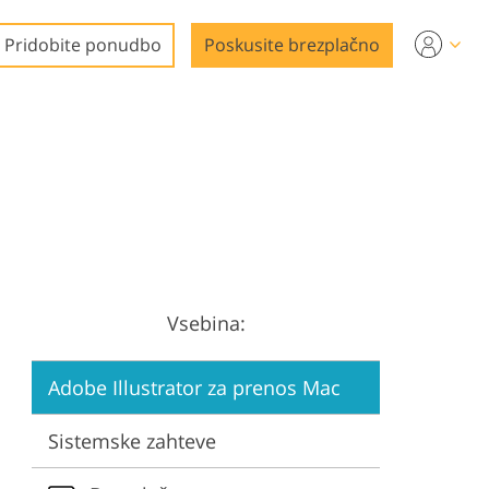
Pridobite ponudbo
Poskusite brezplačno
a
Vsebina:
Adobe Illustrator za prenos Mac
Sistemske zahteve