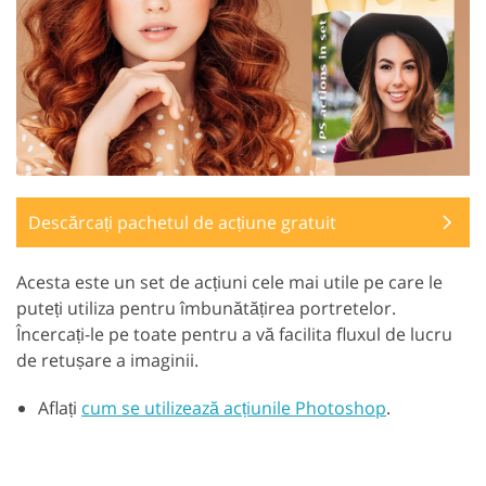
Descărcați pachetul de acțiune gratuit
Acesta este un set de acțiuni cele mai utile pe care le
puteți utiliza pentru îmbunătățirea portretelor.
Încercați-le pe toate pentru a vă facilita fluxul de lucru
de retușare a imaginii.
Aflați
cum se utilizează acțiunile Photoshop
.