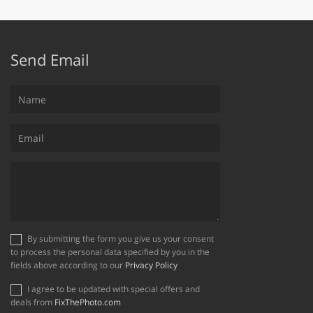
Send Email
By submitting the form you give us your consent
to process the personal data specified by you in the
fields above according to our
Privacy Policy
I agree to be updated with special offers and
deals from
FixThePhoto.com