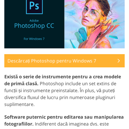
Descărcați Photoshop pentru Windows 7
Există o serie de instrumente pentru a crea modele
de primă clasă.
Photoshop include un set extins de
funcții și instrumente preinstalate. În plus, vă puteți
diversifica fluxul de lucru prin numeroase pluginuri
suplimentare.
Software puternic pentru editarea sau manipularea
fotografiilor.
Indiferent dacă imaginea dvs. este