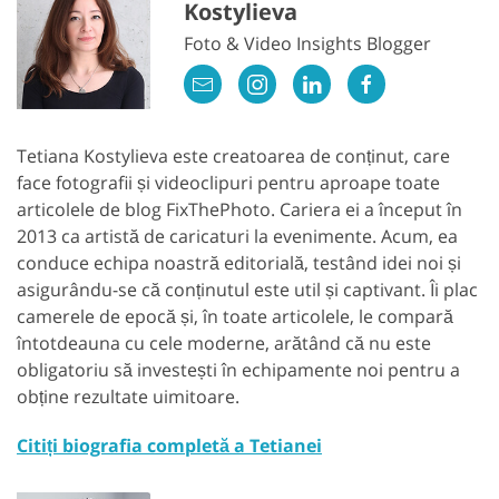
Kostylieva
Foto & Video Insights Blogger
Tetiana Kostylieva este creatoarea de conținut, care
face fotografii și videoclipuri pentru aproape toate
articolele de blog FixThePhoto. Cariera ei a început în
2013 ca artistă de caricaturi la evenimente. Acum, ea
conduce echipa noastră editorială, testând idei noi și
asigurându-se că conținutul este util și captivant. Îi plac
camerele de epocă și, în toate articolele, le compară
întotdeauna cu cele moderne, arătând că nu este
obligatoriu să investești în echipamente noi pentru a
obține rezultate uimitoare.
Citiți biografia completă a Tetianei