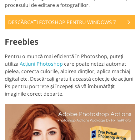
procesului de editare a fotografiilor.
DESCĂRCAȚI FOTOSHOP PENTRU WINDOWS 7
Freebies
Pentru o muncă mai eficientă în Photoshop, puteți
utiliza
Acțiuni Photoshop
care poate netezi automat
pielea, corecta culorile, albirea dinților, aplica machiaj
digital etc. Descărcați gratuit această colecție de acțiuni
Ps pentru portrete și începeți să vă îmbunătățiți
imaginile corect departe.