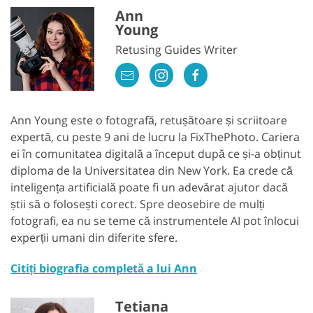
Ann
Young
Retusing Guides Writer
Ann Young este o fotografă, retușătoare și scriitoare
expertă, cu peste 9 ani de lucru la FixThePhoto. Cariera
ei în comunitatea digitală a început după ce și-a obținut
diploma de la Universitatea din New York. Ea crede că
inteligența artificială poate fi un adevărat ajutor dacă
știi să o folosești corect. Spre deosebire de mulți
fotografi, ea nu se teme că instrumentele AI pot înlocui
experții umani din diferite sfere.
Citiți biografia completă a lui Ann
Tetiana