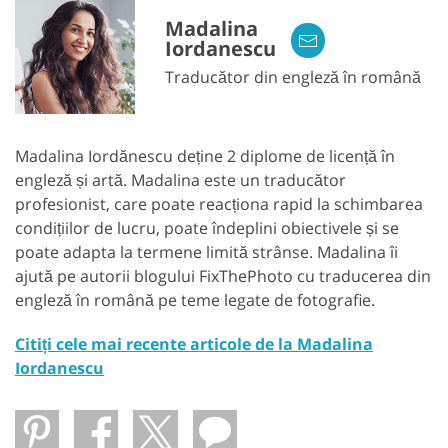
Madalina
Iordanescu
Traducător din engleză în română
Madalina Iordănescu deține 2 diplome de licență în
engleză și artă. Madalina este un traducător
profesionist, care poate reacționa rapid la schimbarea
condițiilor de lucru, poate îndeplini obiectivele și se
poate adapta la termene limită strânse. Madalina îi
ajută pe autorii blogului FixThePhoto cu traducerea din
engleză în română pe teme legate de fotografie.
Citiți cele mai recente articole de la Madalina
Iordanescu