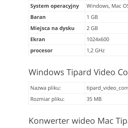
System operacyjny
Windows, Mac O
Baran
1 GB
Miejsca na dysku
2 GB
Ekran
1024x600
procesor
1,2 GHz
Windows Tipard Video Co
Nazwa pliku:
tipard_video_conv
Rozmiar pliku:
35 MB
Konwerter wideo Mac Tip