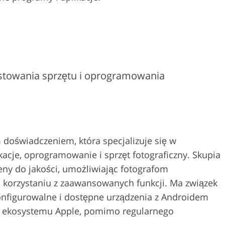
testowania sprzętu i oprogramowania
 doświadczeniem, która specjalizuje się w
ikacje, oprogramowanie i sprzęt fotograficzny. Skupia
eny do jakości, umożliwiając fotografom
 korzystaniu z zaawansowanych funkcji. Ma związek
 konfigurowalne i dostępne urządzenia z Androidem
 ekosystemu Apple, pomimo regularnego