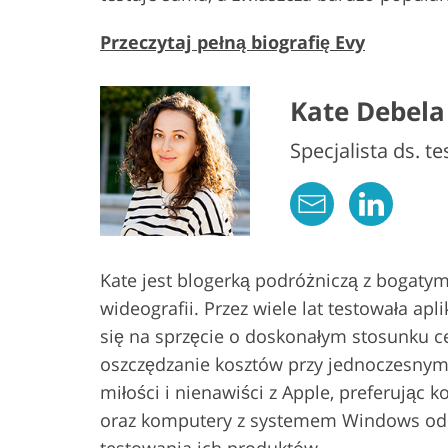
Przeczytaj pełną biografię Evy
Kate Debela
Specjalista ds. 
Kate jest blogerką podróżniczą z bogatym
wideografii. Przez wiele lat testowała apl
się na sprzęcie o doskonałym stosunku c
oszczędzanie kosztów przy jednoczesnym
miłości i nienawiści z Apple, preferując
oraz komputery z systemem Windows od