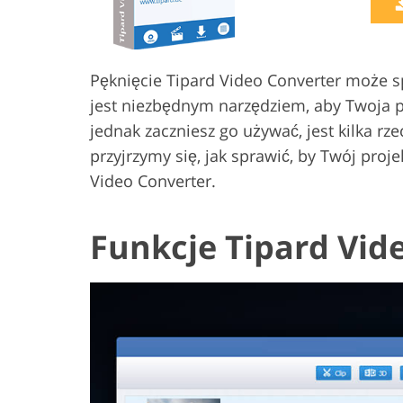
Usługi retuszu produktów
Usługi retuszu
Pęknięcie Tipard Video Converter może sp
jest niezbędnym narzędziem, aby Twoja pr
jednak zaczniesz go używać, jest kilka rze
przyjrzymy się, jak sprawić, by Twój proj
Video Converter.
Funkcje Tipard Vid