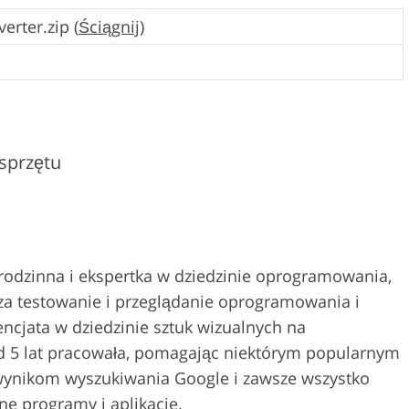
erter.zip (
Ściągnij
)
 sprzętu
 rodzinna i ekspertka w dziedzinie oprogramowania,
za testowanie i przeglądanie oprogramowania i
cencjata w dziedzinie sztuk wizualnych na
d 5 lat pracowała, pomagając niektórym popularnym
wynikom wyszukiwania Google i zawsze wszystko
ne programy i aplikacje.