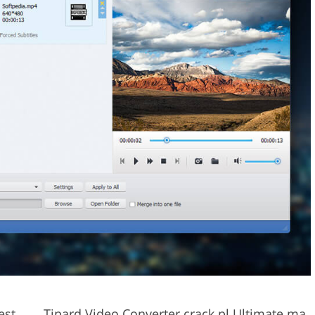
est
Tipard Video Converter crack pl Ultimate ma