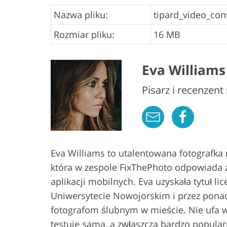
Nazwa pliku:
tipard_video_conv
Rozmiar pliku:
16 MB
Eva Williams
Pisarz i recenzent
Eva Williams to utalentowana fotografka
która w zespole FixThePhoto odpowiada 
aplikacji mobilnych. Eva uzyskała tytuł li
Uniwersytecie Nowojorskim i przez pona
fotografom ślubnym w mieście. Nie ufa 
testuje sama, a zwłaszcza bardzo popular