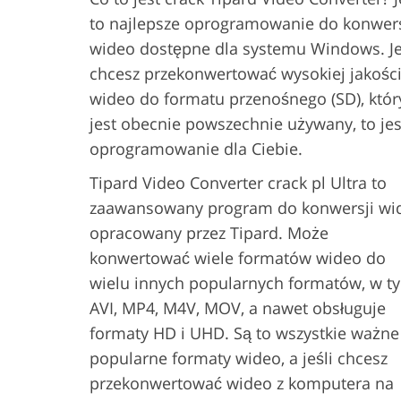
to najlepsze oprogramowanie do konwers
wideo dostępne dla systemu Windows. Je
chcesz przekonwertować wysokiej jakośc
wideo do formatu przenośnego (SD), któr
jest obecnie powszechnie używany, to jes
oprogramowanie dla Ciebie.
Tipard Video Converter crack pl Ultra to
zaawansowany program do konwersji wi
opracowany przez Tipard. Może
konwertować wiele formatów wideo do
wielu innych popularnych formatów, w t
AVI, MP4, M4V, MOV, a nawet obsługuje
formaty HD i UHD. Są to wszystkie ważne 
popularne formaty wideo, a jeśli chcesz
przekonwertować wideo z komputera na