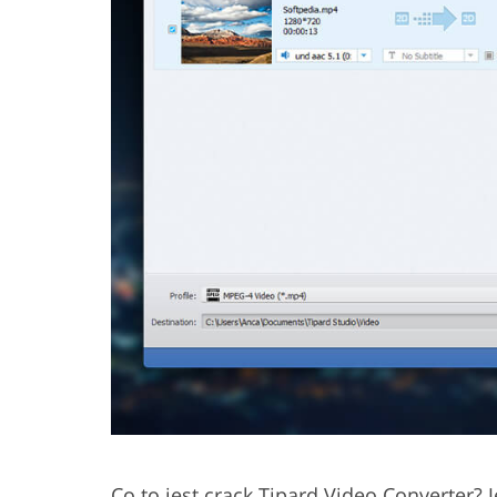
Co to jest crack Tipard Video Converter? J