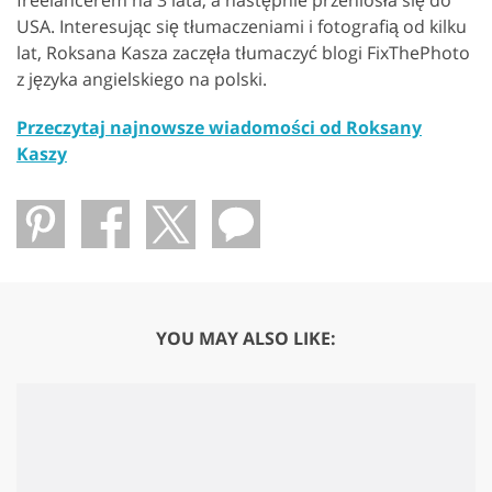
freelancerem na 3 lata, a następnie przeniosła się do
USA. Interesując się tłumaczeniami i fotografią od kilku
lat, Roksana Kasza zaczęła tłumaczyć blogi FixThePhoto
z języka angielskiego na polski.
Przeczytaj najnowsze wiadomości od Roksany
Kaszy
YOU MAY ALSO LIKE: