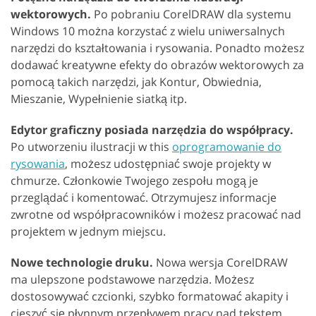
wektorowych.
Po pobraniu CorelDRAW dla systemu
Windows 10 można korzystać z wielu uniwersalnych
narzędzi do kształtowania i rysowania. Ponadto możesz
dodawać kreatywne efekty do obrazów wektorowych za
pomocą takich narzędzi, jak Kontur, Obwiednia,
Mieszanie, Wypełnienie siatką itp.
Edytor graficzny posiada narzędzia do współpracy.
Po utworzeniu ilustracji w this
oprogramowanie do
rysowania
, możesz udostępniać swoje projekty w
chmurze. Członkowie Twojego zespołu mogą je
przeglądać i komentować. Otrzymujesz informacje
zwrotne od współpracowników i możesz pracować nad
projektem w jednym miejscu.
Nowe technologie druku.
Nowa wersja CorelDRAW
ma ulepszone podstawowe narzędzia. Możesz
dostosowywać czcionki, szybko formatować akapity i
cieszyć się płynnym przepływem pracy nad tekstem