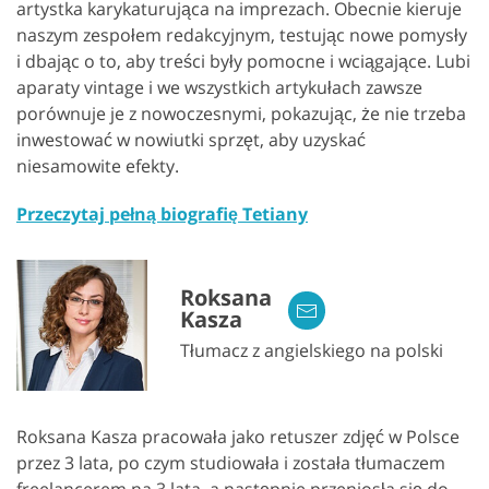
artystka karykaturująca na imprezach. Obecnie kieruje
naszym zespołem redakcyjnym, testując nowe pomysły
i dbając o to, aby treści były pomocne i wciągające. Lubi
aparaty vintage i we wszystkich artykułach zawsze
porównuje je z nowoczesnymi, pokazując, że nie trzeba
inwestować w nowiutki sprzęt, aby uzyskać
niesamowite efekty.
Przeczytaj pełną biografię Tetiany
Roksana
Kasza
Tłumacz z angielskiego na polski
Roksana Kasza pracowała jako retuszer zdjęć w Polsce
przez 3 lata, po czym studiowała i została tłumaczem