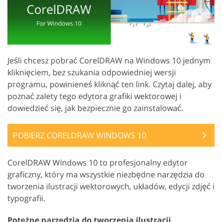
Jeśli chcesz pobrać CorelDRAW na Windows 10 jednym
kliknięciem, bez szukania odpowiedniej wersji
programu, powinieneś kliknąć ten link. Czytaj dalej, aby
poznać zalety tego edytora grafiki wektorowej i
dowiedzieć się, jak bezpiecznie go zainstalować.
POBIERZ CORELDRAW WINDOWS 10
CorelDRAW Windows 10 to profesjonalny edytor
graficzny, który ma wszystkie niezbędne narzędzia do
tworzenia ilustracji wektorowych, układów, edycji zdjęć i
typografii.
Potężne narzędzia do tworzenia ilustracji