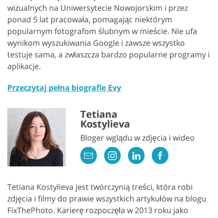
wizualnych na Uniwersytecie Nowojorskim i przez
ponad 5 lat pracowała, pomagając niektórym
popularnym fotografom ślubnym w mieście. Nie ufa
wynikom wyszukiwania Google i zawsze wszystko
testuje sama, a zwłaszcza bardzo popularne programy i
aplikacje.
Przeczytaj pełną biografię Evy
Tetiana
Kostylieva
Bloger wglądu w zdjęcia i wideo
Tetiana Kostylieva jest twórczynią treści, która robi
zdjęcia i filmy do prawie wszystkich artykułów na blogu
FixThePhoto. Karierę rozpoczęła w 2013 roku jako