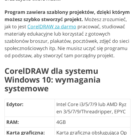
Program zawiera szablony projektów, dzięki którym
możesz szybko stworzyć projekt.
Możesz zrozumieć,
jak to jest
CorelDRAW za darmo
pracować, studiować
materiały edukacyjne lub korzystać z gotowych
szablonów broszur, plakatów, pocztówek, zdjęć do sieci
społecznościowych itp. Nie musisz uczyć się programu
od podstaw, aby stworzyć tam porządny projekt.
CorelDRAW dla systemu
Windows 10: wymagania
systemowe
Edytor:
Intel Core i3/5/7/9 lub AMD Ryz
en 3/5/7/9/Threadripper, EPYC
RAM:
4GB
Karta graficzna:
Karta graficzna obsługująca Op