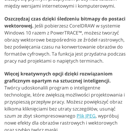
między wersjami internetowymi i komputerowymi.
Oszczędzaj czas dzięki śledzeniu bitmapy do postaci
wektorowej.
Jeśli pobierzesz CorelDRAW w systemie
Windows 10 razem z PowerTRACE™, możesz tworzyć
obrazy wektorowe bezpośrednio ze źródeł rastrowych,
bez poświęcania czasu na konwertowanie obrazów do
formatów cyfrowych. Ta funkcja jest przydatna podczas
pracy nad projektami o napiętych terminach.
Więcej kreatywnych opcji dzięki rozwiązaniom
graficznym opartym na sztucznej inteligencji.
Twórcy udoskonalili program o inteligentne
technologie, które zwiększą możliwości projektowania i
przyspieszą przepływ pracy. Możesz powiększyć obraz
kilkoma kliknięciami bez utraty szczegółów, usunąć
szum ze zbyt skompresowanego
Plik JPEG
, wypróbuj
nowe efekty dla obrazów rastrowych i wektorowych
oraz szybko twórz maski.