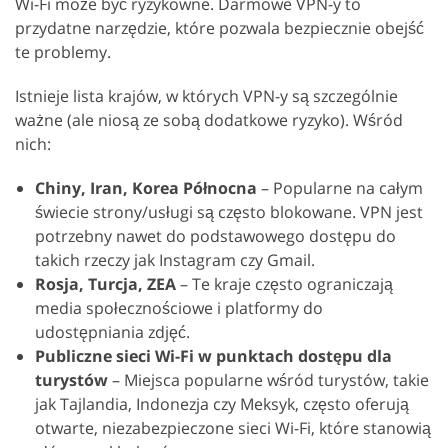
Wi-Fi może być ryzykowne. Darmowe VPN-y to
przydatne narzędzie, które pozwala bezpiecznie obejść
te problemy.
Istnieje lista krajów, w których VPN-y są szczególnie
ważne (ale niosą ze sobą dodatkowe ryzyko). Wśród
nich:
Chiny, Iran, Korea Północna
– Popularne na całym
świecie strony/usługi są często blokowane. VPN jest
potrzebny nawet do podstawowego dostępu do
takich rzeczy jak Instagram czy Gmail.
Rosja, Turcja, ZEA
– Te kraje często ograniczają
media społecznościowe i platformy do
udostępniania zdjęć.
Publiczne sieci Wi-Fi w punktach dostępu dla
turystów
– Miejsca popularne wśród turystów, takie
jak Tajlandia, Indonezja czy Meksyk, często oferują
otwarte, niezabezpieczone sieci Wi-Fi, które stanowią