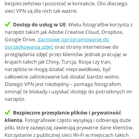
bezpieczeństwo i pozostać w kontakcie. Oto dlaczego
sieci VPN są dla nich tak ważne.
Dostęp do usług w UE
. Wielu fotografów korzysta z
narzędzi takich jak Adobe Creative Cloud, Dropbox,
Google Drive,
darmowe oprogramowanie do
porządkowania zdjęć
oraz strony internetowe do
przeglądania zdjęć przez klientów. Jednak pracując w
krajach takich jak Chiny, Turcja, Rosja czy Iran,
narzędzia te mogą działać nieprawidłowo, być
całkowicie zablokowane lub działać bardzo wolno.
Dlatego VPN jest niezbędny – pomaga fotografom
ominąć te blokady i uzyskać dostęp do potrzebnych im
narzędzi.
Bezpieczne przesyłanie plików i prywatność
klienta
. Fotografowie często wysyłają i odbierają duże
pliki, które zazwyczaj zawierają prywatne dane klientów.
Korzystanie z publicznej sieci Wi-Fi w miejscach takich