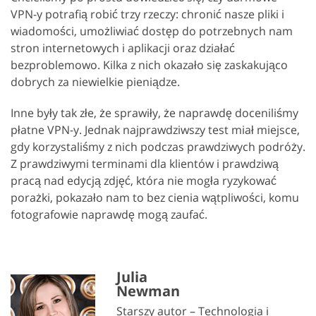
VPN-y potrafią robić trzy rzeczy: chronić nasze pliki i
wiadomości, umożliwiać dostęp do potrzebnych nam
stron internetowych i aplikacji oraz działać
bezproblemowo. Kilka z nich okazało się zaskakująco
dobrych za niewielkie pieniądze.
Inne były tak złe, że sprawiły, że naprawdę doceniliśmy
płatne VPN-y. Jednak najprawdziwszy test miał miejsce,
gdy korzystaliśmy z nich podczas prawdziwych podróży.
Z prawdziwymi terminami dla klientów i prawdziwą
pracą nad edycją zdjęć, która nie mogła ryzykować
porażki, pokazało nam to bez cienia wątpliwości, komu
fotografowie naprawdę mogą zaufać.
Julia
Newman
Starszy autor – Technologia i