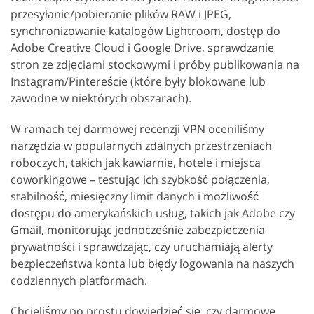
przesyłanie/pobieranie plików RAW i JPEG,
synchronizowanie katalogów Lightroom, dostęp do
Adobe Creative Cloud i Google Drive, sprawdzanie
stron ze zdjęciami stockowymi i próby publikowania na
Instagram/Pintereście (które były blokowane lub
zawodne w niektórych obszarach).
W ramach tej darmowej recenzji VPN oceniliśmy
narzędzia w popularnych zdalnych przestrzeniach
roboczych, takich jak kawiarnie, hotele i miejsca
coworkingowe – testując ich szybkość połączenia,
stabilność, miesięczny limit danych i możliwość
dostępu do amerykańskich usług, takich jak Adobe czy
Gmail, monitorując jednocześnie zabezpieczenia
prywatności i sprawdzając, czy uruchamiają alerty
bezpieczeństwa konta lub błędy logowania na naszych
codziennych platformach.
Chcieliśmy po prostu dowiedzieć się, czy darmowe