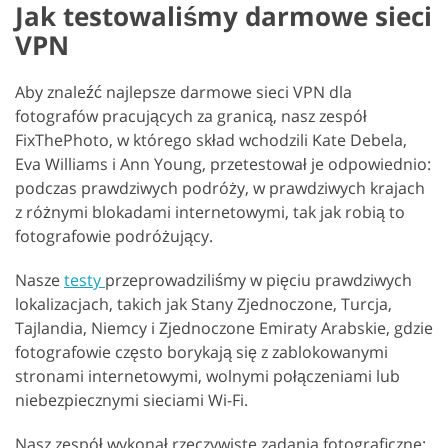
Jak testowaliśmy darmowe sieci
VPN
Aby znaleźć najlepsze darmowe sieci VPN dla
fotografów pracujących za granicą, nasz zespół
FixThePhoto, w którego skład wchodzili Kate Debela,
Eva Williams i Ann Young, przetestował je odpowiednio:
podczas prawdziwych podróży, w prawdziwych krajach
z różnymi blokadami internetowymi, tak jak robią to
fotografowie podróżujący.
Nasze
testy
przeprowadziliśmy w pięciu prawdziwych
lokalizacjach, takich jak Stany Zjednoczone, Turcja,
Tajlandia, Niemcy i Zjednoczone Emiraty Arabskie, gdzie
fotografowie często borykają się z zablokowanymi
stronami internetowymi, wolnymi połączeniami lub
niebezpiecznymi sieciami Wi-Fi.
Nasz zespół wykonał rzeczywiste zadania fotograficzne: