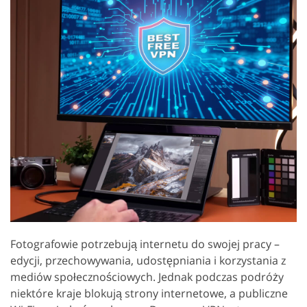
Fotografowie potrzebują internetu do swojej pracy –
edycji, przechowywania, udostępniania i korzystania z
mediów społecznościowych. Jednak podczas podróży
niektóre kraje blokują strony internetowe, a publiczne