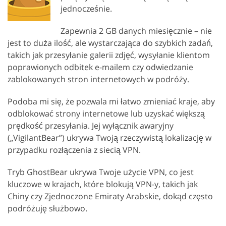
jednocześnie.
Zapewnia 2 GB danych miesięcznie – nie
jest to duża ilość, ale wystarczająca do szybkich zadań,
takich jak przesyłanie galerii zdjęć, wysyłanie klientom
poprawionych odbitek e-mailem czy odwiedzanie
zablokowanych stron internetowych w podróży.
Podoba mi się, że pozwala mi łatwo zmieniać kraje, aby
odblokować strony internetowe lub uzyskać większą
prędkość przesyłania. Jej wyłącznik awaryjny
(„VigilantBear”) ukrywa Twoją rzeczywistą lokalizację w
przypadku rozłączenia z siecią VPN.
Tryb GhostBear ukrywa Twoje użycie VPN, co jest
kluczowe w krajach, które blokują VPN-y, takich jak
Chiny czy Zjednoczone Emiraty Arabskie, dokąd często
podróżuję służbowo.