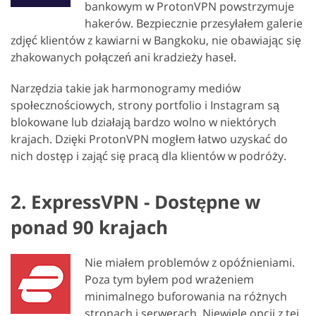
bankowym w ProtonVPN powstrzymuje
hakerów. Bezpiecznie przesyłałem galerie
zdjęć klientów z kawiarni w Bangkoku, nie obawiając się
zhakowanych połączeń ani kradzieży haseł.
Narzędzia takie jak harmonogramy mediów
społecznościowych, strony portfolio i Instagram są
blokowane lub działają bardzo wolno w niektórych
krajach. Dzięki ProtonVPN mogłem łatwo uzyskać do
nich dostęp i zająć się pracą dla klientów w podróży.
2. ExpressVPN - Dostępne w
ponad 90 krajach
Nie miałem problemów z opóźnieniami.
Poza tym byłem pod wrażeniem
minimalnego buforowania na różnych
stronach i serwerach. Niewiele opcji z tej