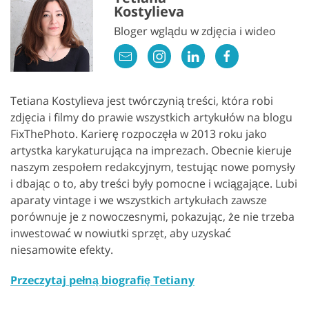
Kostylieva
Bloger wglądu w zdjęcia i wideo
Tetiana Kostylieva jest twórczynią treści, która robi
zdjęcia i filmy do prawie wszystkich artykułów na blogu
FixThePhoto. Karierę rozpoczęła w 2013 roku jako
artystka karykaturująca na imprezach. Obecnie kieruje
naszym zespołem redakcyjnym, testując nowe pomysły
i dbając o to, aby treści były pomocne i wciągające. Lubi
aparaty vintage i we wszystkich artykułach zawsze
porównuje je z nowoczesnymi, pokazując, że nie trzeba
inwestować w nowiutki sprzęt, aby uzyskać
niesamowite efekty.
Przeczytaj pełną biografię Tetiany