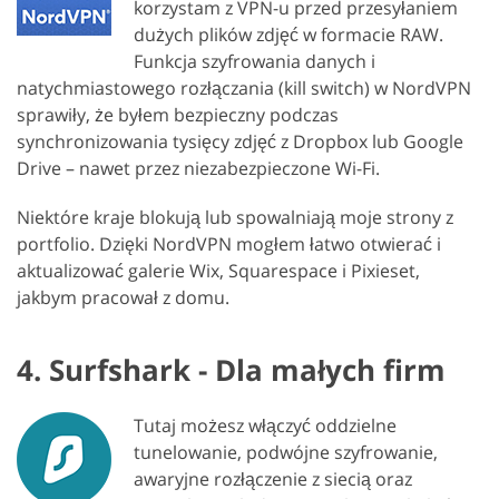
korzystam z VPN-u przed przesyłaniem
dużych plików zdjęć w formacie RAW.
Funkcja szyfrowania danych i
natychmiastowego rozłączania (kill switch) w NordVPN
sprawiły, że byłem bezpieczny podczas
synchronizowania tysięcy zdjęć z Dropbox lub Google
Drive – nawet przez niezabezpieczone Wi-Fi.
Niektóre kraje blokują lub spowalniają moje strony z
portfolio. Dzięki NordVPN mogłem łatwo otwierać i
aktualizować galerie Wix, Squarespace i Pixieset,
jakbym pracował z domu.
4. Surfshark - Dla małych firm
Tutaj możesz włączyć oddzielne
tunelowanie, podwójne szyfrowanie,
awaryjne rozłączenie z siecią oraz