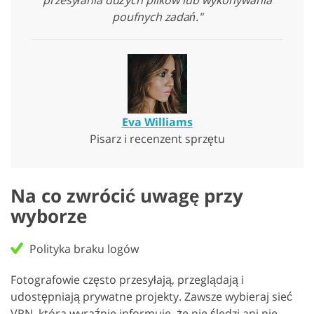
przesyłania dużych plików lub wykonywania
poufnych zadań."
Eva Williams
Pisarz i recenzent sprzętu
Na co zwrócić uwagę przy
wyborze
Polityka braku logów
Fotografowie często przesyłają, przeglądają i
udostępniają prywatne projekty. Zawsze wybieraj sieć
VPN, która wyraźnie informuje, że nie śledzi ani nie