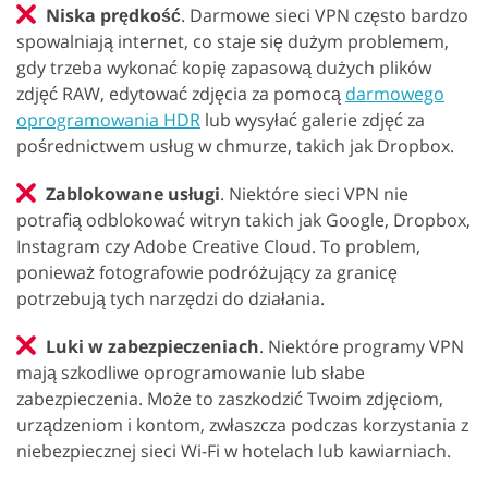
Niska prędkość
. Darmowe sieci VPN często bardzo
spowalniają internet, co staje się dużym problemem,
gdy trzeba wykonać kopię zapasową dużych plików
zdjęć RAW, edytować zdjęcia za pomocą
darmowego
oprogramowania HDR
lub wysyłać galerie zdjęć za
pośrednictwem usług w chmurze, takich jak Dropbox.
Zablokowane usługi
. Niektóre sieci VPN nie
potrafią odblokować witryn takich jak Google, Dropbox,
Instagram czy Adobe Creative Cloud. To problem,
ponieważ fotografowie podróżujący za granicę
potrzebują tych narzędzi do działania.
Luki w zabezpieczeniach
. Niektóre programy VPN
mają szkodliwe oprogramowanie lub słabe
zabezpieczenia. Może to zaszkodzić Twoim zdjęciom,
urządzeniom i kontom, zwłaszcza podczas korzystania z
niebezpiecznej sieci Wi-Fi w hotelach lub kawiarniach.