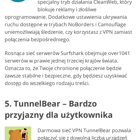
specjalny tryb działania CleanWeb, który
blokuje reklamy i złośliwe
oprogramowanie. Dodatkowe ustawienia ukrywania
ruchu dostępne w trybach NoBorders i Camouflage
uniemożliwiają śledzenie, czy korzystasz z VPN zamiast
połączenia bezpośredniego.
Rosnąca sieć serwerów Surfshark obejmuje over1041
serwerów w prawie jednej trzeciej krajów świata.
Oznacza to, że Twoje chronione połączenie będzie
zawsze stabilne i bezpieczne, gdy będziesz uzyskiwać
dostęp do wszelkiego rodzaju treści.
5. TunnelBear – Bardzo
przyjazny dla użytkownika
Darmowa sieć VPN TunnelBear pozwala
połączyć się z dowolną liczbą urządzeń