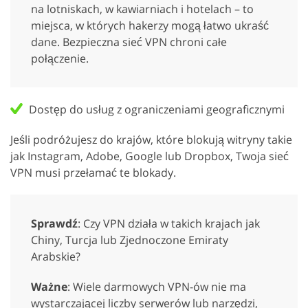
na lotniskach, w kawiarniach i hotelach – to
miejsca, w których hakerzy mogą łatwo ukraść
dane. Bezpieczna sieć VPN chroni całe
połączenie.
Dostęp do usług z ograniczeniami geograficznymi
Jeśli podróżujesz do krajów, które blokują witryny takie
jak Instagram, Adobe, Google lub Dropbox, Twoja sieć
VPN musi przełamać te blokady.
Sprawdź
: Czy VPN działa w takich krajach jak
Chiny, Turcja lub Zjednoczone Emiraty
Arabskie?
Ważne
: Wiele darmowych VPN-ów nie ma
wystarczającej liczby serwerów lub narzędzi,