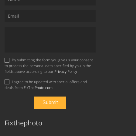
By submitting the form you give us your consent
to process the personal data specified by you in the
fields above according to our
Privacy Policy
I agree to be updated with special offers and
deals from
FixThePhoto.com
Fixthephoto