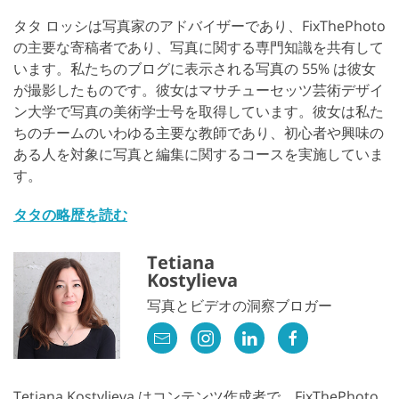
タタ ロッシは写真家のアドバイザーであり、FixThePhoto
の主要な寄稿者であり、写真に関する専門知識を共有して
います。私たちのブログに表示される写真の 55% は彼女
が撮影したものです。彼女はマサチューセッツ芸術デザイ
ン大学で写真の美術学士号を取得しています。彼女は私た
ちのチームのいわゆる主要な教師であり、初心者や興味の
ある人を対象に写真と編集に関するコースを実施していま
す。
タタの略歴を読む
Tetiana
Kostylieva
写真とビデオの洞察ブロガー
Tetiana Kostylieva はコンテンツ作成者で、FixThePhoto