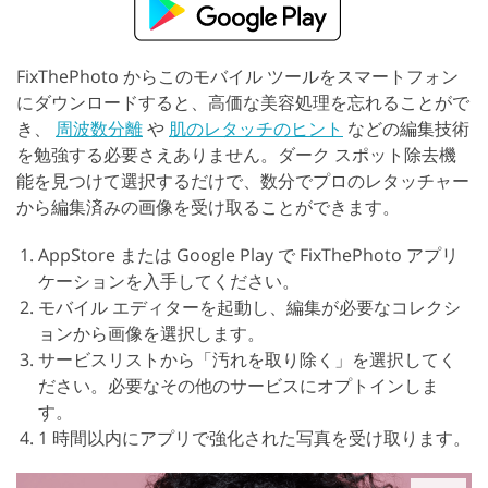
FixThePhoto からこのモバイル ツールをスマートフォン
にダウンロードすると、高価な美容処理を忘れることがで
き、
周波数分離
や
肌のレタッチのヒント
などの編集技術
を勉強する必要さえありません。ダーク スポット除去機
能を見つけて選択するだけで、数分でプロのレタッチャー
から編集済みの画像を受け取ることができます。
AppStore または Google Play で FixThePhoto アプリ
ケーションを入手してください。
モバイル エディターを起動し、編集が必要なコレクシ
ョンから画像を選択します。
サービスリストから「汚れを取り除く」を選択してく
ださい。必要なその他のサービスにオプトインしま
す。
1 時間以内にアプリで強化された写真を受け取ります。