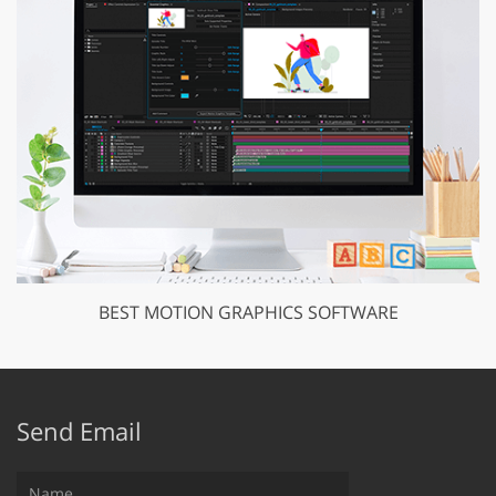
BEST MOTION GRAPHICS SOFTWARE
Send Email