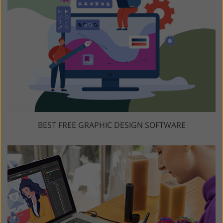
BEST FREE GRAPHIC DESIGN SOFTWARE