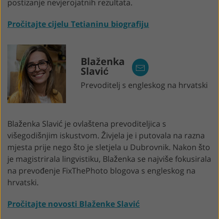
postizanje nevjerojatnih rezultata.
Pročitajte cijelu Tetianinu biografiju
Blaženka
Slavić
Prevoditelj s engleskog na hrvatski
Blaženka Slavić je ovlaštena prevoditeljica s
višegodišnjim iskustvom. Živjela je i putovala na razna
mjesta prije nego što je sletjela u Dubrovnik. Nakon što
je magistrirala lingvistiku, Blaženka se najviše fokusirala
na prevođenje FixThePhoto blogova s ​​engleskog na
hrvatski.
Pročitajte novosti Blaženke Slavić