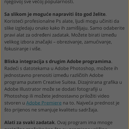
njegovoj sve većoj popularnosti.
Sa slikom je moguće napraviti što god želite
.
Koristeći profesionalne Ps alate, ljudi mogu učiniti da
slike izgledaju onako kako ih zamišljaju. Samo odaberite
pravi alat za određeni zadatak. Možete birati između
velikog izbora značajki – obrezivanje, zamućivanje,
fokusiranje i više.
Bliska integracija s drugim Adobe programima
.
Radeći s datotekama u Adobe Photoshop, možete ih
jednostavno prenositi između različitih Adobe
programa putem Creative Suitea. Dizajnirana grafika u
Adobe Illustrator može se dodati fotografiji u
Photoshop ili možete jednostavno priložiti video
stvoren u
Adobe Premiere
na to. Najveća prednost je
što prijenos ne smanjuje kvalitetu sadržaja.
Alati za svaki zadatak
. Ovaj program ima mnoge