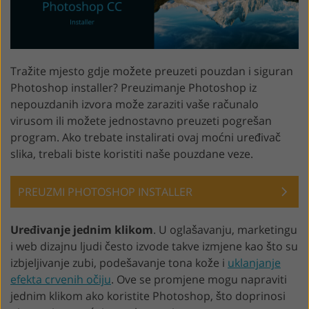
Tražite mjesto gdje možete preuzeti pouzdan i siguran
Photoshop installer? Preuzimanje Photoshop iz
nepouzdanih izvora može zaraziti vaše računalo
virusom ili možete jednostavno preuzeti pogrešan
program. Ako trebate instalirati ovaj moćni uređivač
slika, trebali biste koristiti naše pouzdane veze.
PREUZMI PHOTOSHOP INSTALLER
Uređivanje jednim klikom
. U oglašavanju, marketingu
i web dizajnu ljudi često izvode takve izmjene kao što su
izbjeljivanje zubi, podešavanje tona kože i
uklanjanje
efekta crvenih očiju
. Ove se promjene mogu napraviti
jednim klikom ako koristite Photoshop, što doprinosi