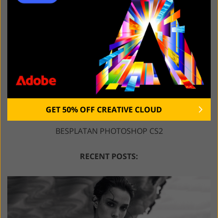
GET 50% OFF CREATIVE CLOUD
BESPLATAN PHOTOSHOP CS2
RECENT POSTS: