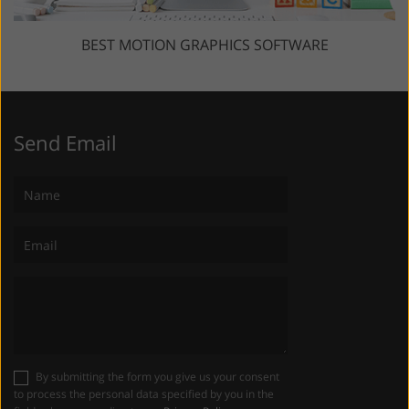
BEST MOTION GRAPHICS SOFTWARE
Send Email
By submitting the form you give us your consent
to process the personal data specified by you in the