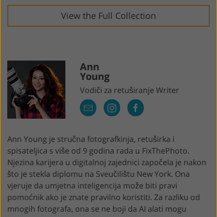
View the Full Collection
Ann
Young
Vodiči za retuširanje Writer
Ann Young je stručna fotografkinja, retuširka i
spisateljica s više od 9 godina rada u FixThePhoto.
Njezina karijera u digitalnoj zajednici započela je nakon
što je stekla diplomu na Sveučilištu New York. Ona
vjeruje da umjetna inteligencija može biti pravi
pomoćnik ako je znate pravilno koristiti. Za razliku od
mnogih fotografa, ona se ne boji da AI alati mogu