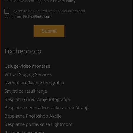
fields above according to our
Privacy Policy
I agree to be updated with special offers and
deals from
FixThePhoto.com
Fixthephoto
Usluge video montaže
Virtual Staging Services
Izvršite uređivanje fotografija
Savjeti za retuširanje
Besplatno uređivanje fotografija
Besplatne neobrađene slike za retuširanje
Besplatne Photoshop Akcije
Besplatne postavke za Lightroom
Partnerski program