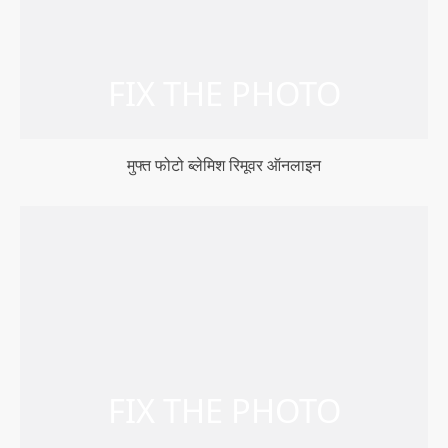
मुफ्त फोटो ब्लेमिश रिमूवर ऑनलाइन