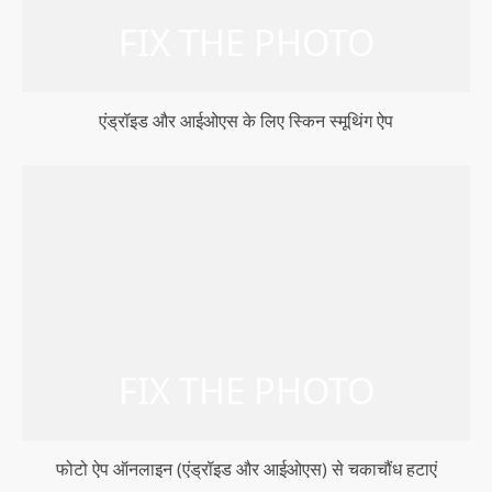
एंड्रॉइड और आईओएस के लिए स्किन स्मूथिंग ऐप
फोटो ऐप ऑनलाइन (एंड्रॉइड और आईओएस) से चकाचौंध हटाएं