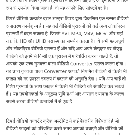
वीडियो को पोर्टेबल प्रारूप (एसडी) में बदलना चाहते हैं जो इन दिनों व्यापक
रूप से उपयोग किया जाता है, तो यह आपके लिए सॉफ्टवेयर है।
टिपर्ड वीडियो कन्वर्टर दरार अल्ट्रा टिपर्ड द्वारा विकसित एक उन्नत वीडियो
रूपांतरण कार्यक्रम है। यह कई वीडियो प्रारूपों को कई अन्य लोकप्रिय
प्रारूपों में बदल सकता है, जिसमें AVI, MP4, M4V, MOV, और यहां
तक कि HD और UHD प्रारूप का समर्थन करता है। ये सभी महत्वपूर्ण
और लोकप्रिय वीडियो प्रारूप हैं और यदि आप अपने कंप्यूटर पर मौजूद
वीडियो को इनमें से किसी एक प्रारूप में परिवर्तित करना चाहते हैं, तो
आपको एक उच्च गुणवत्ता वाला वीडियो Converter प्राप्त करना होगा।
यह उच्च गुणवत्ता वाला Converter आपको नियमित वीडियो से किसी भी
फ़ाइल को नए फ़ाइल स्वरूप में बदलने की अनुमति देगा। यदि आप चाहें तो
विशेष प्रभावों के साथ फ़ाइल में किसी भी वीडियो को संपादित कर सकते
हैं। यह उपयोगकर्ता के अनुकूल सुविधाओं और आसान स्थापना के कारण
सबसे अच्छा वीडियो कन्वर्टर्स में से एक है।
टिपर्ड वीडियो कन्वर्टर क्रैक अल्टीमेट में कई बेहतरीन विशेषताएं हैं जो
वीडियो फ़ाइलों को परिवर्तित करते समय आपको बचाएंगे और वीडियो की