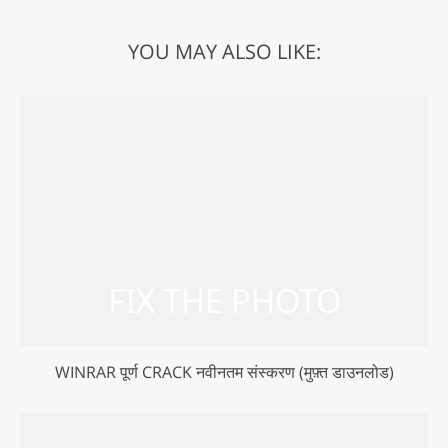
YOU MAY ALSO LIKE:
WINRAR पूर्ण CRACK नवीनतम संस्करण (मुफ़्त डाउनलोड)