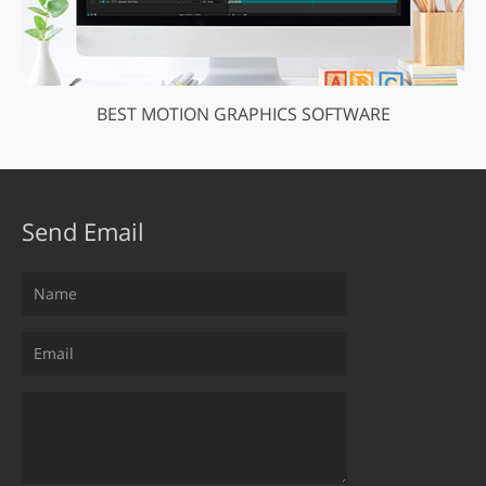
BEST MOTION GRAPHICS SOFTWARE
Send Email