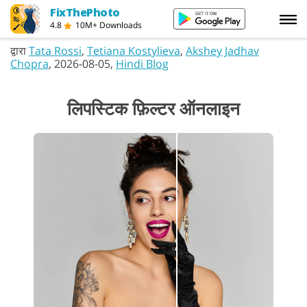
FixThePhoto
4.8
10M+ Downloads
द्वारा
Tata Rossi
,
Tetiana Kostylieva
,
Akshey Jadhav
Chopra
, 2026-08-05,
Hindi Blog
लिपस्टिक फ़िल्टर ऑनलाइन