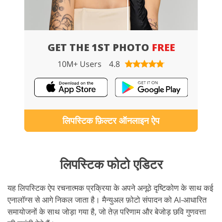
GET THE 1ST PHOTO
FREE
10M+ Users
4.8
लिपस्टिक फ़िल्टर ऑनलाइन ऐप
लिपस्टिक फोटो एडिटर
यह लिपस्टिक ऐप रचनात्मक प्रक्रिया के अपने अनूठे दृष्टिकोण के साथ कई
एनालॉग्स से आगे निकल जाता है। मैन्युअल फ़ोटो संपादन को AI-आधारित
समायोजनों के साथ जोड़ा गया है, जो तेज़ परिणाम और बेजोड़ छवि गुणवत्ता