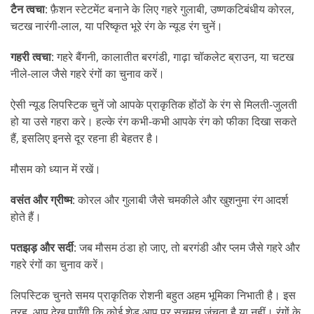
टैन त्वचा
: फ़ैशन स्टेटमेंट बनाने के लिए गहरे गुलाबी, उष्णकटिबंधीय कोरल,
चटख नारंगी-लाल, या परिष्कृत भूरे रंग के न्यूड रंग चुनें।
गहरी त्वचा
: गहरे बैंगनी, कालातीत बरगंडी, गाढ़ा चॉकलेट ब्राउन, या चटख
नीले-लाल जैसे गहरे रंगों का चुनाव करें।
ऐसी न्यूड लिपस्टिक चुनें जो आपके प्राकृतिक होंठों के रंग से मिलती-जुलती
हो या उसे गहरा करे। हल्के रंग कभी-कभी आपके रंग को फीका दिखा सकते
हैं, इसलिए इनसे दूर रहना ही बेहतर है।
मौसम को ध्यान में रखें।
वसंत और ग्रीष्म
: कोरल और गुलाबी जैसे चमकीले और खुशनुमा रंग आदर्श
होते हैं।
पतझड़ और सर्दी
: जब मौसम ठंडा हो जाए, तो बरगंडी और प्लम जैसे गहरे और
गहरे रंगों का चुनाव करें।
लिपस्टिक चुनते समय प्राकृतिक रोशनी बहुत अहम भूमिका निभाती है। इस
तरह, आप देख पाएँगी कि कोई शेड आप पर सचमुच जंचता है या नहीं। रंगों के