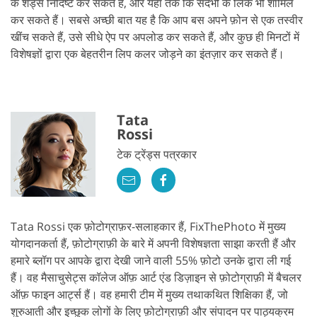
के शेड्स निर्दिष्ट कर सकते हैं, और यहाँ तक कि संदर्भों के लिंक भी शामिल
कर सकते हैं। सबसे अच्छी बात यह है कि आप बस अपने फ़ोन से एक तस्वीर
खींच सकते हैं, उसे सीधे ऐप पर अपलोड कर सकते हैं, और कुछ ही मिनटों में
विशेषज्ञों द्वारा एक बेहतरीन लिप कलर जोड़ने का इंतज़ार कर सकते हैं।
Tata
Rossi
टेक ट्रेंड्स पत्रकार
Tata Rossi एक फ़ोटोग्राफ़र-सलाहकार हैं, FixThePhoto में मुख्य
योगदानकर्ता हैं, फ़ोटोग्राफ़ी के बारे में अपनी विशेषज्ञता साझा करती हैं और
हमारे ब्लॉग पर आपके द्वारा देखी जाने वाली 55% फ़ोटो उनके द्वारा ली गई
हैं। वह मैसाचुसेट्स कॉलेज ऑफ़ आर्ट एंड डिज़ाइन से फ़ोटोग्राफ़ी में बैचलर
ऑफ़ फाइन आर्ट्स हैं। वह हमारी टीम में मुख्य तथाकथित शिक्षिका हैं, जो
शुरुआती और इच्छुक लोगों के लिए फ़ोटोग्राफ़ी और संपादन पर पाठ्यक्रम