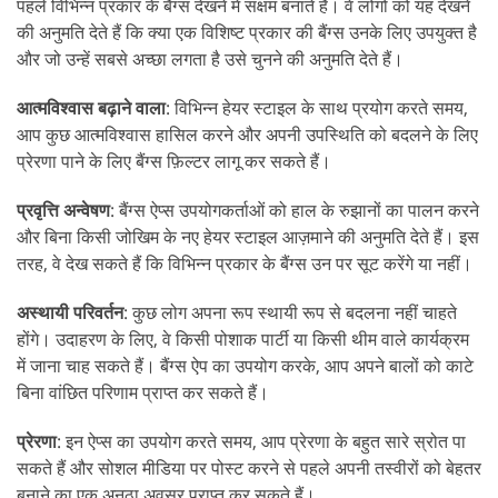
पहले विभिन्न प्रकार के बैंग्स देखने में सक्षम बनाते हैं। वे लोगों को यह देखने
की अनुमति देते हैं कि क्या एक विशिष्ट प्रकार की बैंग्स उनके लिए उपयुक्त है
और जो उन्हें सबसे अच्छा लगता है उसे चुनने की अनुमति देते हैं।
आत्मविश्वास बढ़ाने वाला
: विभिन्न हेयर स्टाइल के साथ प्रयोग करते समय,
आप कुछ आत्मविश्वास हासिल करने और अपनी उपस्थिति को बदलने के लिए
प्रेरणा पाने के लिए बैंग्स फ़िल्टर लागू कर सकते हैं।
प्रवृत्ति अन्वेषण
: बैंग्स ऐप्स उपयोगकर्ताओं को हाल के रुझानों का पालन करने
और बिना किसी जोखिम के नए हेयर स्टाइल आज़माने की अनुमति देते हैं। इस
तरह, वे देख सकते हैं कि विभिन्न प्रकार के बैंग्स उन पर सूट करेंगे या नहीं।
अस्थायी परिवर्तन
: कुछ लोग अपना रूप स्थायी रूप से बदलना नहीं चाहते
होंगे। उदाहरण के लिए, वे किसी पोशाक पार्टी या किसी थीम वाले कार्यक्रम
में जाना चाह सकते हैं। बैंग्स ऐप का उपयोग करके, आप अपने बालों को काटे
बिना वांछित परिणाम प्राप्त कर सकते हैं।
प्रेरणा
: इन ऐप्स का उपयोग करते समय, आप प्रेरणा के बहुत सारे स्रोत पा
सकते हैं और सोशल मीडिया पर पोस्ट करने से पहले अपनी तस्वीरों को बेहतर
बनाने का एक अनूठा अवसर प्राप्त कर सकते हैं।