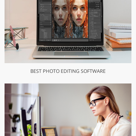
BEST PHOTO EDITING SOFTWARE