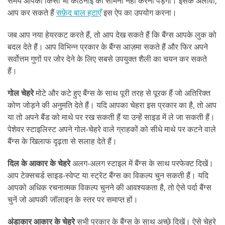
समय आपको किसी भी कठिनाई का सामना नहीं करना पड़ेगा। इसके अलावा,
आप कर सकते हैं
सफ़ेद बाल हटाएँ
इस ऐप का उपयोग करना।
जब आप नया हेयरकट करते हैं, तो आप देख सकते हैं कि बैंग्स आपके लुक को
बदल देते हैं। आप विभिन्न प्रकार के बैंग्स आज़मा सकते हैं और फिर अपने
सर्वोत्तम गुणों पर जोर देने के लिए सबसे उपयुक्त शैली का चयन कर सकते
हैं।
गोल चेहरे
मोटे और कटे हुए बैंग्स के साथ पूरी तरह से पूरक हैं जो अतिरिक्त
कोण जोड़ने की अनुमति देते हैं। यदि आपका चेहरा इस प्रकार का है, तो आप
या तो अपने बैंड को माथे पर रख सकती हैं या उन्हें साइड में ले जा सकती हैं।
पेशेवर स्टाइलिस्ट अपने गोल-चेहरे वाले ग्राहकों को सीधे माथे पर कटने वाले
बैंग्स के खिलाफ दृढ़ता से सलाह देते हैं।
दिल के आकार के चेहरे
अलग-अलग स्टाइल में बैंग्स के साथ परफेक्ट दिखें।
आप टेक्सचर्ड साइड-स्वेप्ट या स्ट्रेट बैंग्स का विकल्प चुन सकती हैं। यदि
आपको अधिक रचनात्मक विकल्प चुनने की आवश्यकता है, तो ऐसे पर्दा बैंग्स
चुनें जो आपकी जॉलाइन के स्तर पर समाप्त हों।
अंडाकार आकार के चेहरे
सभी प्रकार के बैंग्स के साथ अच्छे दिखें। ऐसे चेहरे