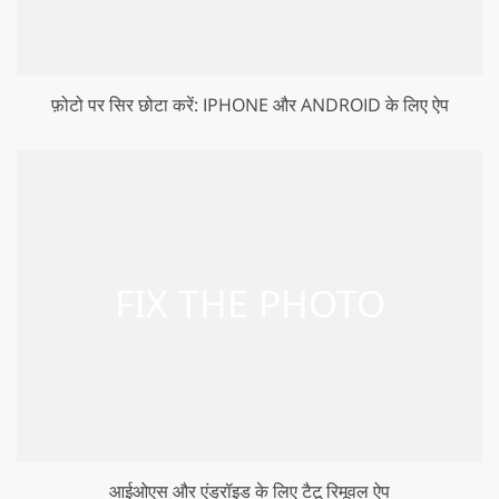
फ़ोटो पर सिर छोटा करें: IPHONE और ANDROID के लिए ऐप
आईओएस और एंड्रॉइड के लिए टैटू रिमूवल ऐप