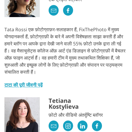
Tata Rossi एक फ़ोटोग्राफ़र-सलाहकार हैं, FixThePhoto में मुख्य
योगदानकर्ता हैं, फ़ोटोग्राफ़ी के बारे में अपनी विशेषज्ञता साझा करती हैं और
हमारे ब्लॉग पर आपके द्वारा देखी जाने वाली 55% फ़ोटो उनके द्वारा ली गई
हैं। वह मैसाचुसेट्स कॉलेज ऑफ़ आर्ट एंड डिज़ाइन से फ़ोटोग्राफ़ी में बैचलर
ऑफ़ फाइन आर्ट्स हैं। वह हमारी टीम में मुख्य तथाकथित शिक्षिका हैं, जो
शुरुआती और इच्छुक लोगों के लिए फ़ोटोग्राफ़ी और संपादन पर पाठ्यक्रम
संचालित करती हैं।
टाटा की पूरी जीवनी पढ़ें
Tetiana
Kostylieva
फ़ोटो और वीडियो अंतर्दृष्टि ब्लॉगर