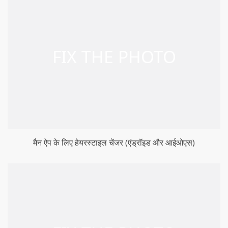
मैन ऐप के लिए हेयरस्टाइल चेंजर (एंड्रॉइड और आईओएस)