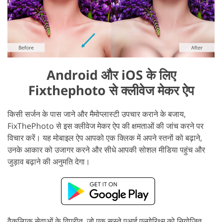
Android और iOS के लिए
Fixthephoto से क्लीवेज मेकर ऐप
किसी सर्जन के पास जाने और मैमोप्लास्टी उपचार कराने के बजाय,
FixThePhoto से इस क्लीवेज मेकर ऐप की क्षमताओं की जांच करने पर
विचार करें। यह मोबाइल ऐप आपको एक क्लिक में अपने स्तनों को बढ़ाने,
उनके आकार को उजागर करने और सीधे आपकी सोशल मीडिया पहुंच और
जुड़ाव बढ़ाने की अनुमति देगा।
वैकल्पिक सेवाओं के विपरीत, जो एक सस्ते एआई एल्गोरिथ्म को नियोजित