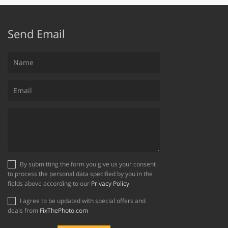
Send Email
By submitting the form you give us your consent
to process the personal data specified by you in the
fields above according to our
Privacy Policy
I agree to be updated with special offers and
deals from
FixThePhoto.com