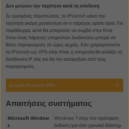
Δεν μειώνει την ταχύτητα κατά τη σύνδεση
Σε ορισμένες περιπτώσεις, το IPVanish κάνει την
ταχύτητα ακόμη μεγαλύτερη αν ο πάροχος ορίσει όρια. Για
παράδειγμα, αυτό θα μπορούσε να συμβεί στην Κίνα
όπου ένας πάροχος υπηρεσιών Διαδικτύου μπορεί να
θέσει περιορισμούς σε ώρες αιχμής. Εάν χρησιμοποιείτε
το IPVanish ως VPN στην Κίνα, η υπηρεσία θα αλλάξει τη
διεύθυνση IP σας και θα την καταργήσει από τους
περιορισμούς.
Δωρεάν IPvanish VPN
Απαιτήσεις συστήματος
Microsoft Window
Windows 7 στην πιο πρόσφατη
s
έκδοση (για όσο χρονικό διάστημ