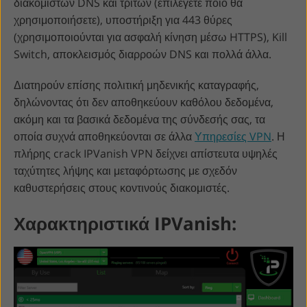
διακομιστών DNS και τρίτων (επιλέγετε ποιο θα
χρησιμοποιήσετε), υποστήριξη για 443 θύρες
(χρησιμοποιούνται για ασφαλή κίνηση μέσω HTTPS), Kill
Switch, αποκλεισμός διαρροών DNS και πολλά άλλα.
Διατηρούν επίσης πολιτική μηδενικής καταγραφής,
δηλώνοντας ότι δεν αποθηκεύουν καθόλου δεδομένα,
ακόμη και τα βασικά δεδομένα της σύνδεσής σας, τα
οποία συχνά αποθηκεύονται σε άλλα
Υπηρεσίες VPN
. Η
πλήρης crack IPVanish VPN δείχνει απίστευτα υψηλές
ταχύτητες λήψης και μεταφόρτωσης με σχεδόν
καθυστερήσεις στους κοντινούς διακομιστές.
Χαρακτηριστικά IPVanish: