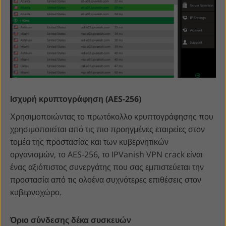
Ισχυρή κρυπτογράφηση (AES-256)
Χρησιμοποιώντας το πρωτόκολλο κρυπτογράφησης που
χρησιμοποιείται από τις πιο προηγμένες εταιρείες στον
τομέα της προστασίας και των κυβερνητικών
οργανισμών, το AES-256, το IPVanish VPN crack είναι
ένας αξιόπιστος συνεργάτης που σας εμπιστεύεται την
προστασία από τις ολοένα συχνότερες επιθέσεις στον
κυβερνοχώρο.
Όριο σύνδεσης δέκα συσκευών