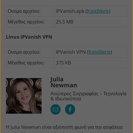
Ονομα αρχείου:
IPVanish.apk (
Κατεβάστε
)
Μέγεθος αρχείου:
25,5 MB
Linux IPVanish VPN
Ονομα αρχείου:
IPVanish VPN (
Κατεβάστε
)
Μέγεθος αρχείου:
375 KB
Julia
Newman
Ανώτερος Συγγραφέας – Τεχνολογία
& Ιδιωτικότητα
Η Julia Newman είναι αξιόπιστη φωνή για την ασφάλεια