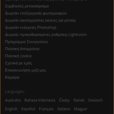
Συμβουλές ρετουσάρισμα
Δωρεάν επεξεργασία φωτογραφιών
Δωρεάν ακατέργαστες εικόνες για ρετούς
Δωρεάν ενέργειες Photoshop
Δωρεάν προκαθορισμένες ρυθμίσεις Lightroom
Πρόγραμμα Συνεργατών
Πολιτική Απορρήτου
Πολιτική cookie
Σχετικά με εμάς
Επικοινωνήστε μαζί μας
Καριέρα
Languages:
Australia
Bahasa Indonesia
Česky
Dansk
Deutsch
English
Español
Français
Italiano
Magyar