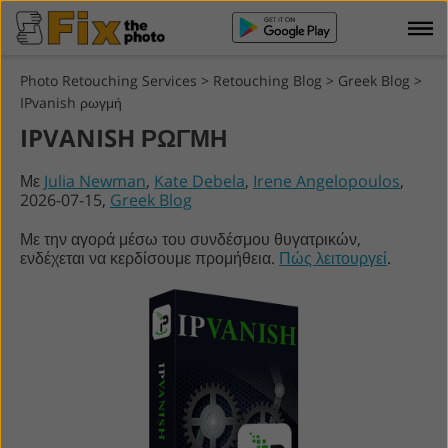
Photo Retouching Services
>
Retouching Blog
>
Greek Blog
>
IPvanish ρωγμή
IPVANISH ΡΩΓΜΉ
Με
Julia Newman
,
Kate Debela
,
Irene Angelopoulos
,
2026-07-15,
Greek Blog
Με την αγορά μέσω του συνδέσμου θυγατρικών,
ενδέχεται να κερδίσουμε προμήθεια.
Πώς λειτουργεί
.