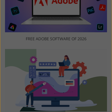
FREE ADOBE SOFTWARE OF 2026