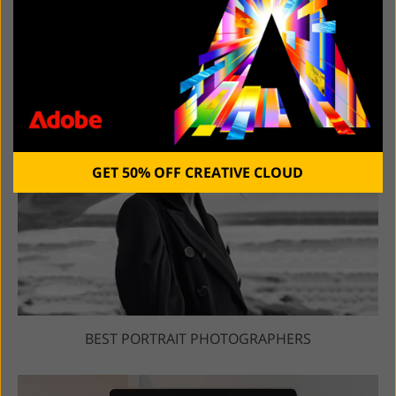
BODY EDITOR ONLINE
RECENT POSTS:
GET 50% OFF CREATIVE CLOUD
BEST PORTRAIT PHOTOGRAPHERS