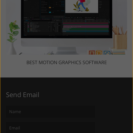
BEST MOTION GRAPHICS SOFTWARE
Send Email