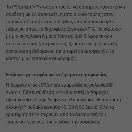
Το IPVanish VPN σάς επιτρέπει να διατηρείτε ταυτόχρονη
σύνδεση με 10 συσκευές, η οποία είναι τουλάχιστον
τριπλή από αυτήν που συνήθως επιτρέπουν οι άλλοι
πάροχοι, όπως το δημοφιλές ExpressVPN. Για κάποιον
με μια οικογένεια ή μόνο έναν αριθμό διαφορετικών
συσκευών που ξεπερνούν τις 3, αυτό είναι μια μεγάλη
ανακούφιση δεδομένου ότι μπορεί να αποφευχθεί το
κόστος μιας επιπλέον συνδρομής.
Επίλυσε με ασφάλεια τα ζητήματα ασφαλείας
Η δωρεάν crack IPVanish εφαρμόζει τεχνολογία Kill
Switch. Εάν η σύνδεση VPN διακοπεί, ο πάροχος
εξακολουθεί να μην λαμβάνει πληροφορίες. Η αυτόματη
αλλαγή IP ρυθμίζεται κάθε 45, 60 ή 90 λεπτά. Όλα τα
ερωτήματα DNS περνούν από το διακομιστή του
παρόχου, γεγονός που αυξάνει την ασφάλεια.