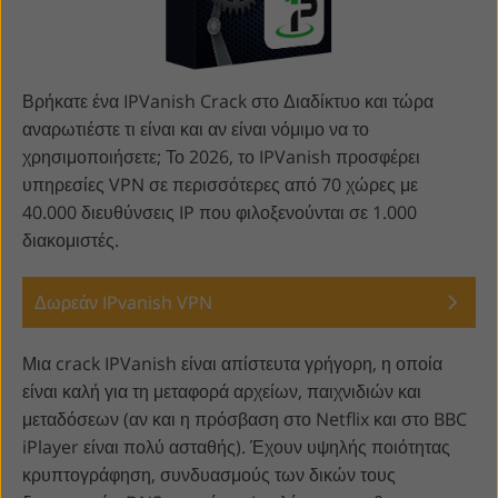
Βρήκατε ένα IPVanish Crack στο Διαδίκτυο και τώρα
αναρωτιέστε τι είναι και αν είναι νόμιμο να το
χρησιμοποιήσετε; Το 2026, το IPVanish προσφέρει
υπηρεσίες VPN σε περισσότερες από 70 χώρες με
40.000 διευθύνσεις IP που φιλοξενούνται σε 1.000
διακομιστές.
Δωρεάν IPvanish VPN
Μια crack IPVanish είναι απίστευτα γρήγορη, η οποία
είναι καλή για τη μεταφορά αρχείων, παιχνιδιών και
μεταδόσεων (αν και η πρόσβαση στο Netflix και στο BBC
iPlayer είναι πολύ ασταθής). Έχουν υψηλής ποιότητας
κρυπτογράφηση, συνδυασμούς των δικών τους