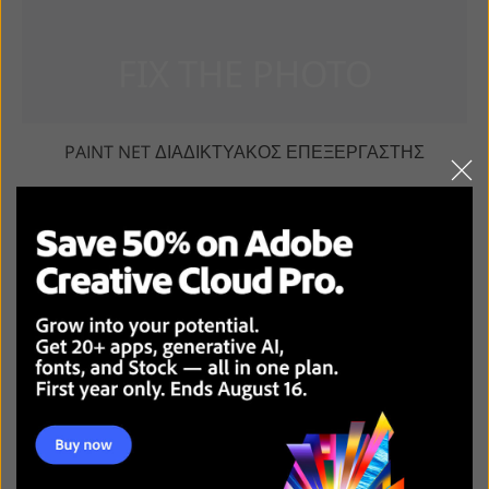
PAINT NET ΔΙΑΔΙΚΤΥΑΚΌΣ ΕΠΕΞΕΡΓΑΣΤΉΣ