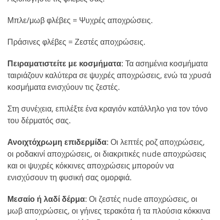
Μπλε/μωβ φλέβες = Ψυχρές αποχρώσεις.
Πράσινες φλέβες = Ζεστές αποχρώσεις.
Πειραματιστείτε με κοσμήματα
: Τα ασημένια κοσμήματα
ταιριάζουν καλύτερα σε ψυχρές αποχρώσεις, ενώ τα χρυσά
κοσμήματα ενισχύουν τις ζεστές.
Στη συνέχεια, επιλέξτε ένα κραγιόν κατάλληλο για τον τόνο
του δέρματός σας.
Ανοιχτόχρωμη επιδερμίδα
: Οι λεπτές ροζ αποχρώσεις,
οι ροδακινί αποχρώσεις, οι διακριτικές nude αποχρώσεις
και οι ψυχρές κόκκινες αποχρώσεις μπορούν να
ενισχύσουν τη φυσική σας ομορφιά.
Μεσαίο ή λαδί δέρμα
: Οι ζεστές nude αποχρώσεις, οι
μωβ αποχρώσεις, οι γήινες τερακότα ή τα πλούσια κόκκινα