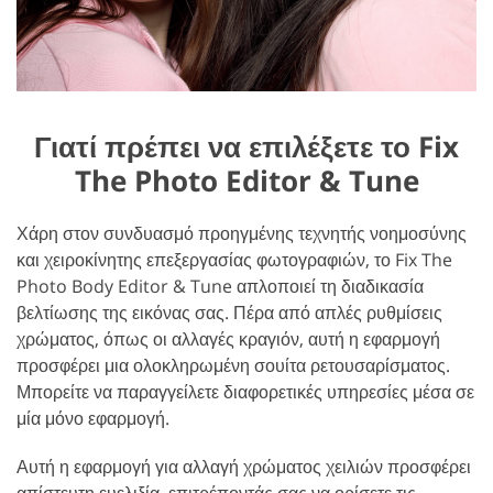
Γιατί πρέπει να επιλέξετε το Fix
The Photo Editor & Tune
Χάρη στον συνδυασμό προηγμένης τεχνητής νοημοσύνης
και χειροκίνητης επεξεργασίας φωτογραφιών, το Fix The
Photo Body Editor & Tune απλοποιεί τη διαδικασία
βελτίωσης της εικόνας σας. Πέρα από απλές ρυθμίσεις
χρώματος, όπως οι αλλαγές κραγιόν, αυτή η εφαρμογή
προσφέρει μια ολοκληρωμένη σουίτα ρετουσαρίσματος.
Μπορείτε να παραγγείλετε διαφορετικές υπηρεσίες μέσα σε
μία μόνο εφαρμογή.
Αυτή η εφαρμογή για αλλαγή χρώματος χειλιών προσφέρει
απίστευτη ευελιξία, επιτρέποντάς σας να ορίσετε τις