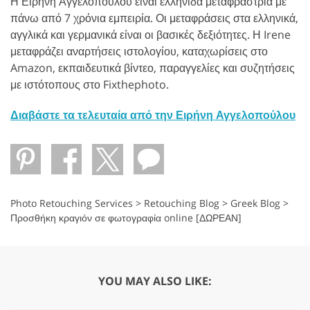
Η Ειρήνη Αγγελοπούλου είναι ελληνίδα μεταφράστρια με
πάνω από 7 χρόνια εμπειρία. Οι μεταφράσεις στα ελληνικά,
αγγλικά και γερμανικά είναι οι βασικές δεξιότητες. Η Irene
μεταφράζει αναρτήσεις ιστολογίου, καταχωρίσεις στο
Amazon, εκπαιδευτικά βίντεο, παραγγελίες και συζητήσεις
με ιστότοπους στο Fixthephoto.
Διαβάστε τα τελευταία από την Ειρήνη Αγγελοπούλου
Photo Retouching Services
>
Retouching Blog
>
Greek Blog
>
Προσθήκη κραγιόν σε φωτογραφία online [ΔΩΡΕΑΝ]
YOU MAY ALSO LIKE: