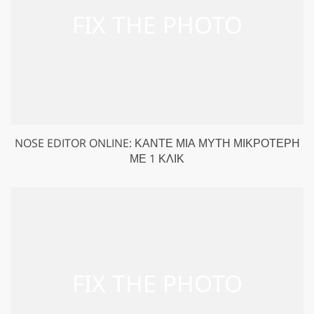
NOSE EDITOR ONLINE: ΚΆΝΤΕ ΜΙΑ ΜΎΤΗ ΜΙΚΡΌΤΕΡΗ
ΜΕ 1 ΚΛΙΚ