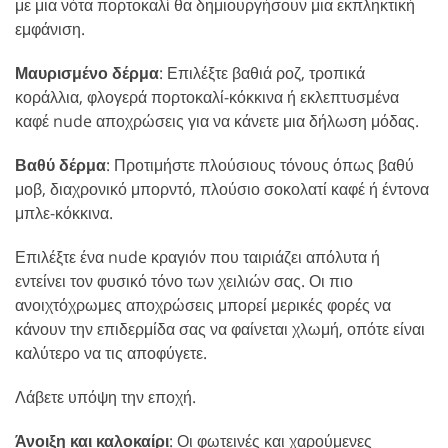
με μια νότα πορτοκαλί θα δημιουργήσουν μια εκπληκτική
εμφάνιση.
Μαυρισμένο δέρμα
: Επιλέξτε βαθιά ροζ, τροπικά
κοράλλια, φλογερά πορτοκαλί-κόκκινα ή εκλεπτυσμένα
καφέ nude αποχρώσεις για να κάνετε μια δήλωση μόδας.
Βαθύ δέρμα
: Προτιμήστε πλούσιους τόνους όπως βαθύ
μοβ, διαχρονικό μπορντό, πλούσιο σοκολατί καφέ ή έντονα
μπλε-κόκκινα.
Επιλέξτε ένα nude κραγιόν που ταιριάζει απόλυτα ή
εντείνει τον φυσικό τόνο των χειλιών σας. Οι πιο
ανοιχτόχρωμες αποχρώσεις μπορεί μερικές φορές να
κάνουν την επιδερμίδα σας να φαίνεται χλωμή, οπότε είναι
καλύτερο να τις αποφύγετε.
Λάβετε υπόψη την εποχή.
Άνοιξη και καλοκαίρι
: Οι φωτεινές και χαρούμενες