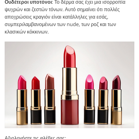
Ουδέτεροι υποτόνοι
: Το δέρμα σας έχει μια ισορροπία
ψυχρών και ζεστών τόνων. Αυτό σημαίνει ότι πολλές
αποχρώσεις κραγιόν είναι κατάλληλες για εσάς,
συμπεριλαμβανομένων των nude, των ροζ και των
κλασικών κόκκινων.
Αξιολογήστε τις φλέβες σας: