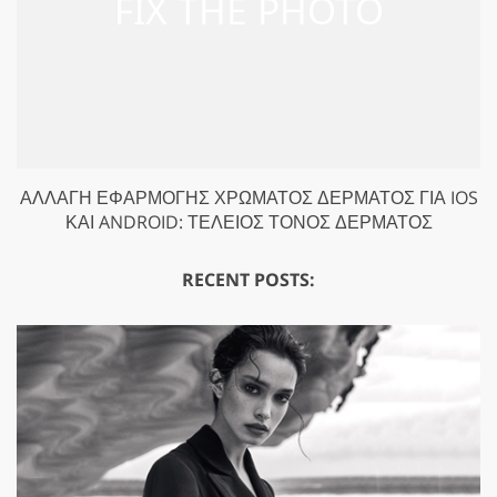
ΑΛΛΑΓΉ ΕΦΑΡΜΟΓΉΣ ΧΡΏΜΑΤΟΣ ΔΈΡΜΑΤΟΣ ΓΙΑ IOS
ΚΑΙ ANDROID: ΤΈΛΕΙΟΣ ΤΌΝΟΣ ΔΈΡΜΑΤΟΣ
RECENT POSTS: