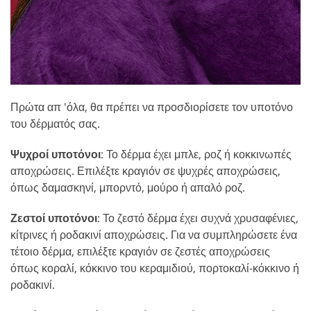
Πρώτα απ 'όλα, θα πρέπει να προσδιορίσετε τον υποτόνο
του δέρματός σας.
Ψυχροί υποτόνοι
: Το δέρμα έχει μπλε, ροζ ή κοκκινωπές
αποχρώσεις. Επιλέξτε κραγιόν σε ψυχρές αποχρώσεις,
όπως δαμασκηνί, μπορντό, μούρο ή απαλό ροζ.
Ζεστοί υποτόνοι
: Το ζεστό δέρμα έχει συχνά χρυσαφένιες,
κίτρινες ή ροδακινί αποχρώσεις. Για να συμπληρώσετε ένα
τέτοιο δέρμα, επιλέξτε κραγιόν σε ζεστές αποχρώσεις
όπως κοραλί, κόκκινο του κεραμιδιού, πορτοκαλί-κόκκινο ή
ροδακινί.