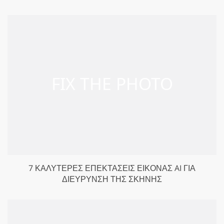
7 ΚΑΛΎΤΕΡΕΣ ΕΠΕΚΤΆΣΕΙΣ ΕΙΚΌΝΑΣ AI ΓΙΑ
ΔΙΕΎΡΥΝΣΗ ΤΗΣ ΣΚΗΝΉΣ