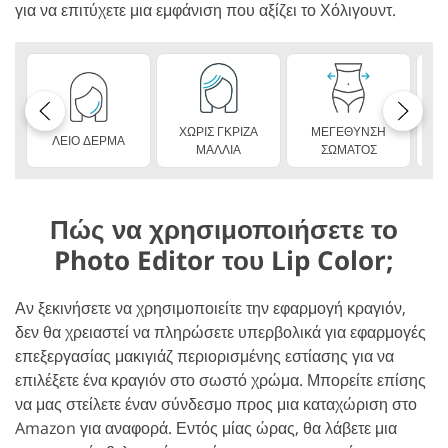
για να επιτύχετε μια εμφάνιση που αξίζει το Χόλιγουντ.
ΧΩΡΙΣ ΓΚΡΙΖΑ
ΜΕΓΕΘΥΝΣΗ
ΛΕΙΟ ΔΕΡΜΑ
Αδύ
ΜΑΛΛΙΑ
ΣΩΜΑΤΟΣ
Πώς να χρησιμοποιήσετε το
Photo Editor του Lip Color;
Αν ξεκινήσετε να χρησιμοποιείτε την εφαρμογή κραγιόν,
δεν θα χρειαστεί να πληρώσετε υπερβολικά για εφαρμογές
επεξεργασίας μακιγιάζ περιορισμένης εστίασης για να
επιλέξετε ένα κραγιόν στο σωστό χρώμα. Μπορείτε επίσης
να μας στείλετε έναν σύνδεσμο προς μια καταχώριση στο
Amazon για αναφορά. Εντός μίας ώρας, θα λάβετε μια