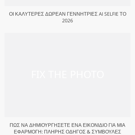
ΟΙ ΚΑΛΎΤΕΡΕΣ ΔΩΡΕΆΝ ΓΕΝΝΉΤΡΙΕΣ AI SELFIE ΤΟ
2026
ΠΏΣ ΝΑ ΔΗΜΙΟΥΡΓΉΣΕΤΕ ΈΝΑ ΕΙΚΟΝΊΔΙΟ ΓΙΑ ΜΙΑ
ΕΦΑΡΜΟΓΉ: ΠΛΉΡΗΣ ΟΔΗΓΌΣ & ΣΥΜΒΟΥΛΈΣ