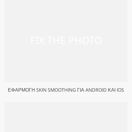
ΕΦΑΡΜΟΓΉ SKIN SMOOTHING ΓΙΑ ANDROID ΚΑΙ IOS