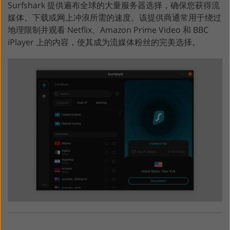
Surfshark 提供遍布全球的大量服务器选择，确保您获得流
媒体、下载或网上冲浪所需的速度。该提供商通常用于绕过
地理限制并观看 Netflix、Amazon Prime Video 和 BBC
iPlayer 上的内容，使其成为流媒体粉丝的完美选择。