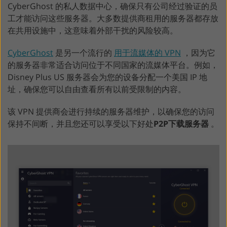
CyberGhost 的私人数据中心，确保只有公司经过验证的员
工才能访问这些服务器。大多数提供商租用的服务器都存放
在共用设施中，这意味着外部干扰的风险较高。
CyberGhost
是另一个流行的
用于流媒体的 VPN
，因为它
的服务器非常适合访问位于不同国家的流媒体平台。例如，
Disney Plus US 服务器会为您的设备分配一个美国 IP 地
址，确保您可以自由查看所有以前受限制的内容。
该 VPN 提供商会进行持续的服务器维护，以确保您的访问
保持不间断，并且您还可以享受以下好处
P2P下载服务器
。