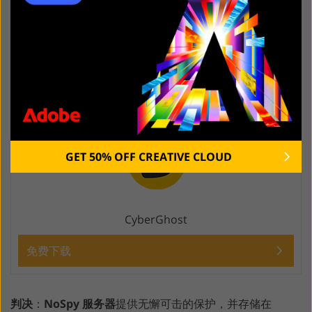
庞大的服务器集合
支持所有流行平台
速度不一致
不允许选择静态 IP 地址
GET 50% OFF CREATIVE CLOUD
CyberGhost
免费下载
判决
：
NoSpy 服务器
提供无懈可击的保护，并存储在