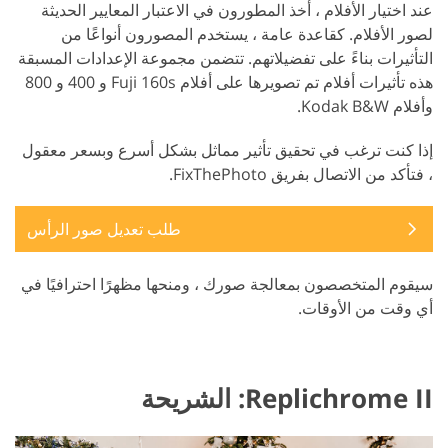
عند اختيار الأفلام ، أخذ المطورون في الاعتبار المعايير الحديثة
لصور الأفلام. كقاعدة عامة ، يستخدم المصورون أنواعًا من
التأثيرات بناءً على تفضيلاتهم. تتضمن مجموعة الإعدادات المسبقة
هذه تأثيرات أفلام تم تصويرها على أفلام Fuji 160s و 400 و 800
وأفلام Kodak B&W.
إذا كنت ترغب في تحقيق تأثير مماثل بشكل أسرع وبسعر معقول
، فتأكد من الاتصال بفريق FixThePhoto.
طلب تعديل صور الرأس
سيقوم المتخصصون بمعالجة صورك ، ومنحها مظهرًا احترافيًا في
أي وقت من الأوقات.
Replichrome II: الشريحة