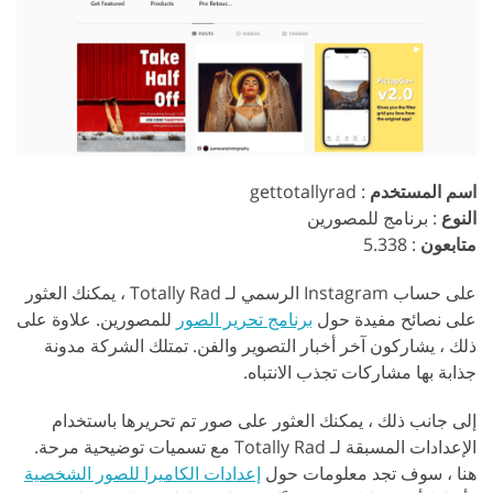
اسم المستخدم
: gettotallyrad
النوع
: برنامج للمصورين
متابعون
: 5.338
على حساب Instagram الرسمي لـ Totally Rad ، يمكنك العثور
على نصائح مفيدة حول
برنامج تحرير الصور
للمصورين. علاوة على
ذلك ، يشاركون آخر أخبار التصوير والفن. تمتلك الشركة مدونة
جذابة بها مشاركات تجذب الانتباه.
إلى جانب ذلك ، يمكنك العثور على صور تم تحريرها باستخدام
الإعدادات المسبقة لـ Totally Rad مع تسميات توضيحية مرحة.
هنا ، سوف تجد معلومات حول
إعدادات الكاميرا للصور الشخصية