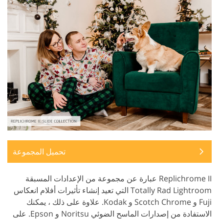
تحميل المجموعة
Replichrome II عبارة عن مجموعة من الإعدادات المسبقة
Totally Rad Lightroom التي تعيد إنشاء تأثيرات أفلام انعكاس
Fuji و Scotch Chrome و Kodak. علاوة على ذلك ، يمكنك
الاستفادة من إصدارات الماسح الضوئي Noritsu و Epson. على