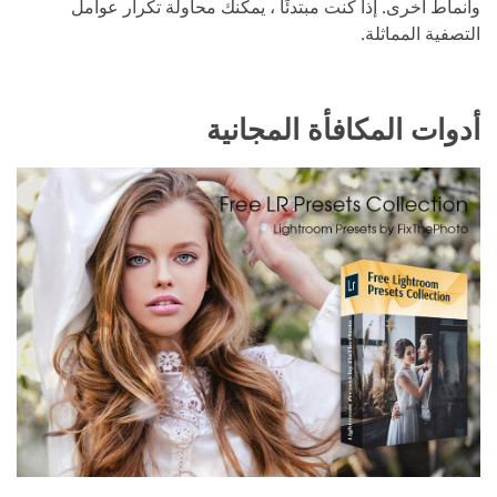
وأنماط أخرى. إذا كنت مبتدئًا ، يمكنك محاولة تكرار عوامل
التصفية المماثلة.
أدوات المكافأة المجانية