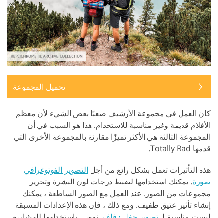
تحميل المجموعة
كان العمل في مجموعة الأرشيف صعبًا بعض الشيء لأن معظم
الأفلام قديمة وغير مناسبة للاستخدام. هذا هو السبب في أن
المجموعة الثالثة هي الأكثر تميزًا مقارنة بالمجموعة الأخرى التي
قدمها Totally Rad.
هذه التأثيرات تعمل بشكل رائع من أجل
التصوير الفوتوغرافي
صورة
. يمكنك استخدامها لضبط درجات لون البشرة وتحرير
مجموعات من الصور. عند العمل مع الصور الساطعة ، يمكنك
إنشاء تأثير عتيق طفيف. ومع ذلك ، فإن هذه الإعدادات المسبقة
ليست مناسبة لـ
تصوير حفل زفاف
. نوصي باستخدامها للمشاريع