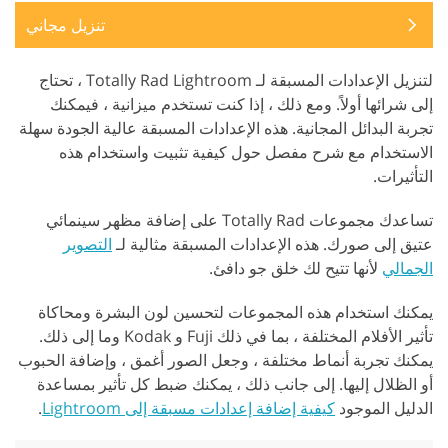
تنزيل مجاني
لتنزيل الإعدادات المسبقة لـ Totally Rad Lightroom ، تحتاج
إلى شرائها أولاً. ومع ذلك ، إذا كنت تستخدم ميزانية ، فيمكنك
تجربة البدائل المجانية. هذه الإعدادات المسبقة عالية الجودة سهلة
الاستخدام مع شرح مفصل حول كيفية تثبيت واستخدام هذه
التأثيرات.
تساعدك مجموعات Totally Rad على إضافة مظهر سينمائي
عتيق إلى صورك. هذه الإعدادات المسبقة مثالية لـ
التصوير
الجمالي
لأنها تتيح لك خلق جو دافئ.
يمكنك استخدام هذه المجموعات لتحسين لون البشرة ومحاكاة
تأثير الأفلام المختلفة ، بما في ذلك Fuji و Kodak وما إلى ذلك.
يمكنك تجربة أنماط مختلفة ، وجعل الصور أغمق ، وإضافة الحبوب
أو الظلال إليها. إلى جانب ذلك ، يمكنك ضبط كل تأثير بمساعدة
الدليل الموجود
كيفية إضافة إعدادات مسبقة إلى Lightroom
.