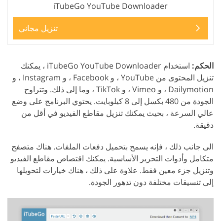
iTubeGo YouTube Downloader
تنزيل مجاني
الحكم:
استخدام iTubeGo YouTube Downloader ، يمكنك
تنزيل المحتوى من YouTube ، و Facebook ، و Instagram ، و
Dailymotion ، و Vimeo ، و TikTok ، وما إلى ذلك. وتتراوح
الجودة من 480 بكسل إلى 8 كيلوبايت. يحتوي البرنامج على وضع
عالي السرعة ، بحيث يمكنك تنزيل مقاطع الفيديو في أقل من
دقيقة.
الى جانب ذلك ، فإنه يسمح بتحميل دفعات الملفات. هناك متصفح
متكامل وأدوات التحرير الأساسية. يمكنك اقتصاص مقاطع الفيديو
وتنزيل جزء معين فقط. علاوة على ذلك ، هناك خيارات لتحويلها
إلى تنسيقات مختلفة دون تدهور الجودة.