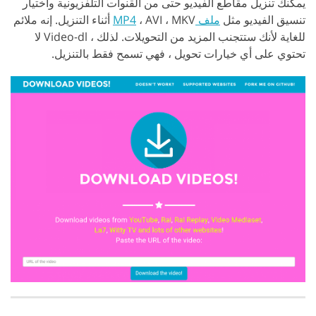
يمكنك تنزيل مقاطع الفيديو حتى من القنوات التلفزيونية واختيار
تنسيق الفيديو مثل
ملف MP4
، AVI ، MKV أثناء التنزيل. إنه ملائم
للغاية لأنك ستتجنب المزيد من التحويلات. لذلك ، Video-dl لا
تحتوي على أي خيارات تحويل ، فهي تسمح فقط بالتنزيل.