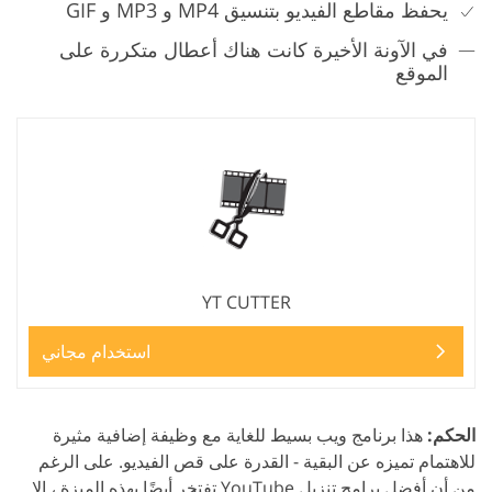
يحفظ مقاطع الفيديو بتنسيق MP4 و MP3 و GIF
في الآونة الأخيرة كانت هناك أعطال متكررة على
الموقع
YT CUTTER
استخدام مجاني
الحكم:
هذا برنامج ويب بسيط للغاية مع وظيفة إضافية مثيرة
للاهتمام تميزه عن البقية - القدرة على قص الفيديو. على الرغم
من أن أفضل برامج تنزيل YouTube تفتخر أيضًا بهذه الميزة ، إلا