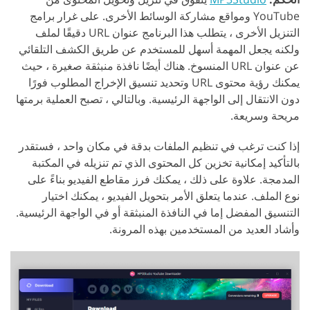
YouTube ومواقع مشاركة الوسائط الأخرى. على غرار برامج
التنزيل الأخرى ، يتطلب هذا البرنامج عنوان URL دقيقًا لملف
ولكنه يجعل المهمة أسهل للمستخدم عن طريق الكشف التلقائي
عن عنوان URL المنسوخ. هناك أيضًا نافذة منبثقة صغيرة ، حيث
يمكنك رؤية محتوى URL وتحديد تنسيق الإخراج المطلوب فورًا
دون الانتقال إلى الواجهة الرئيسية. وبالتالي ، تصبح العملية برمتها
مريحة وسريعة.
إذا كنت ترغب في تنظيم الملفات بدقة في مكان واحد ، فستقدر
بالتأكيد إمكانية تخزين كل المحتوى الذي تم تنزيله في المكتبة
المدمجة. علاوة على ذلك ، يمكنك فرز مقاطع الفيديو بناءً على
نوع الملف. عندما يتعلق الأمر بتحويل الفيديو ، يمكنك اختيار
التنسيق المفضل إما في النافذة المنبثقة أو في الواجهة الرئيسية.
وأشاد العديد من المستخدمين بهذه المرونة.