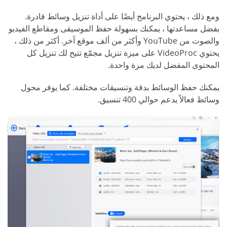
ومع ذلك ، يحتوي البرنامج أيضًا على أداة تنزيل وسائط قادرة.
بفضل مساعدتها ، يمكنك بسهولة حفظ الموسيقى ومقاطع الفيديو
والصوت من YouTube وأكثر من ألف موقع آخر. أكثر من ذلك ،
يحتوي VideoProc على ميزة تنزيل مجمّع تتيح لك تنزيل كل
المحتوى المفضل لديك مرة واحدة.
يمكنك حفظ الوسائط بدقة وتنسيقات مختلفة. كما يوفر محول
وسائط فعالاً يدعم حوالي 400 تنسيق.