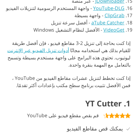
JDownloader
-
عبر منصة
YouTube-DLG
-
واجهة المستخدم الرسومية لتنزيلات الفيديو
ClipGrab
-
واجهة بسيطة
aTube Catcher
-
أفضل سرعة تنزيل
VideoGet
-
الأفضل لنظام التشغيل Windows
إذا كنت بحاجة إلى تنزيل 2-3 مقاطع فيديو ، فإن أفضل طريقة
للقيام بذلك هي استخدامه مجانًا
أدوات تنزيل الفيديو عبر الإنترنت
ليوتيوب. تحتوي هذه البرامج على واجهة مستخدم بسيطة وتسمح
بالتعامل مع المهمة بنقرة واحدة.
إذا كنت تخطط لتنزيل عشرات مقاطع الفيديو من YouTube ،
فمن الأفضل تثبيت برنامج سطح مكتب بإعدادات أكثر تقدمًا.
1. YT Cutter
قم بقص مقطع فيديو على YouTube
يمكنك قص مقاطع الفيديو