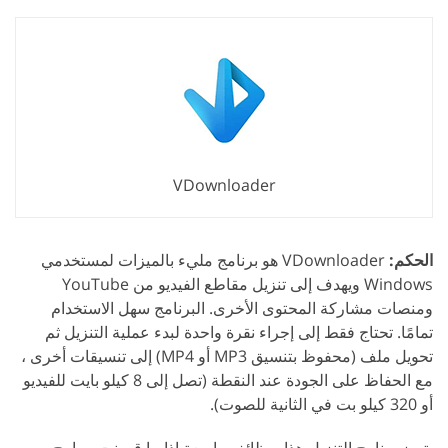
VDownloader
الحكم:
VDownloader هو برنامج مليء بالميزات لمستخدمي
Windows ويهدف إلى تنزيل مقاطع الفيديو من YouTube
ومنصات مشاركة المحتوى الأخرى. البرنامج سهل الاستخدام
تمامًا. تحتاج فقط إلى إجراء نقرة واحدة لبدء عملية التنزيل ثم
تحويل ملف (محفوظ بتنسيق MP3 أو MP4) إلى تنسيقات أخرى ،
مع الحفاظ على الجودة عند النقطة (تصل إلى 8 كيلو بايت للفيديو
أو 320 كيلو بت في الثانية للصوت).
يتميز برنامج التنزيل هذا بوظائف واسعة إذا ما قورنت ببرامج