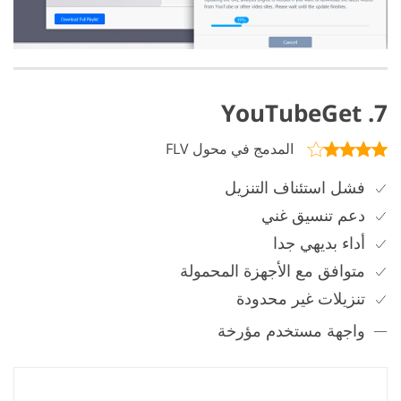
7. YouTubeGet
المدمج في محول FLV
فشل استئناف التنزيل
دعم تنسيق غني
أداء بديهي جدا
متوافق مع الأجهزة المحمولة
تنزيلات غير محدودة
واجهة مستخدم مؤرخة