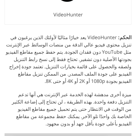
VideoHunter
الحكم:
VideoHunter يعد خيارًا مثاليًا لأولئك الذين يرغبون في
تنزيل محتوى فيديو عالي الدقة من منصات الوسائط عبر الإنترنت
مثل YouTube دون فقدان الجودة. يتم حفظ جميع مقاطع الفيديو
بجودتها الأصلية دون تشفير. تحتاج فقط إلى نسخ رابط التنزيل
ولصقه والحصول على قائمة بخيارات التنزيل. تعتمد جودة إخراج
الفيديو على جودة الملف المصدر. من الممكن تنزيل مقاطع
الفيديو بجودة 1080p أو 2K أو 4K أو حتى 8K.
ميزة أخرى مدهشة لهذه الخدمة عبر الإنترنت هي أنها تدعم
التنزيل دفعة واحدة. بهذه الطريقة ، لن تحتاج إلى إضاعة الكثير
من الوقت في الانتظار حتى يتم تحميل جميع مقاطع الفيديو
الخاصة بك واحدًا تلو الآخر. يمكنك حفظ مجموعة من مقاطع
الفيديو بأعلى جودة بأقل جهد أو بدون مجهود.