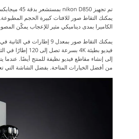
تم تجهيز D850
الكاميرا بمدى ديناميكي مثير للإعجاب يمكّن المص
يمكنك التقاط صور بمعدل 9 إطا
فيديو بطيئة 4K بسرع
إلى إنشاء مقاطع فيديو نظيفة للمنتج أيضًا. عندما يت
من أفضل الخيارات المتاحة. بفضل الشاشة التي تعمل