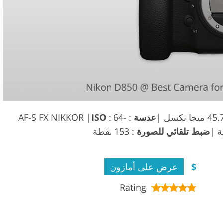
عدسة
: AF-S FX NIKKOR |
: 64-
ISO
ضبط تلقائي للصورة
: 153 نقطة
$
عرض على أمازون
Rating