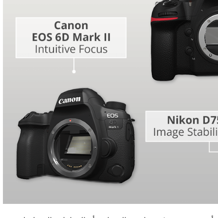
تنقيح المنتجات
خدمات تنميق 