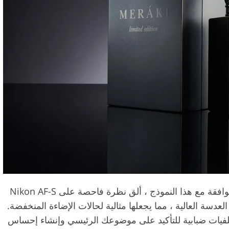
متوافقة مع هذا النموذج ، ألق نظرة فاحصة على Nikon AF-S
FX NIK. تشتهر بسرعة العدسة العالية ، مما يجعلها مثالية لحالات الإضاءة المنخفضة.
لفيات ضبابية للتأكيد على موضوعك الرئيسي وإنشاء إحساس