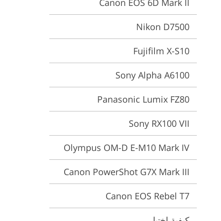
Canon EOS 6D Mark II
خدمات تحرير الفيديو
المجوهرات
بيانات تدريب الذكاء الاصطناعي
Nikon D7500
Fujifilm X-S10
Sony Alpha A6100
Panasonic Lumix FZ80
Sony RX100 VII
Olympus OM-D E-M10 Mark IV
Canon PowerShot G7X Mark III
Canon EOS Rebel T7
كيفية اختيار