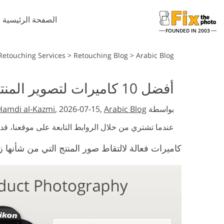
الصفحة الرئيسية
FOUNDED IN 2003
Retouching Services
>
Retouching Blog
>
Arabic Blog
أفضل 10 كاميرات لتصوير المنتجات مواصفات و مميزات جميع الكاميرات
بواسطة
Arabic Blog
, 2026-07-15,
Hamdi al-Kazmi
عندما تشتري من خلال الروابط التابعة على موقعنا، قد
كاميرات فعالة لالتقاط صور المنتج التي من شأنها زي