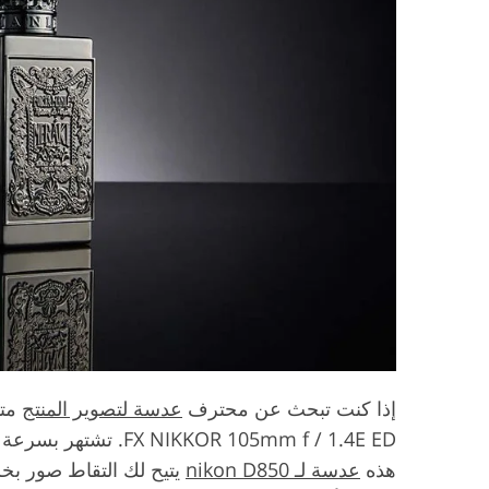
إذا كنت تبحث عن محترف
عدسة لتصوير المنتج
KOR 105mm f / 1.4E ED
هذه
عدسة لـ nikon D850
يتيح لك التقاط صور بخ