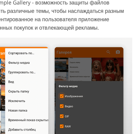
mple Gallery - возможность защиты файлов
ять различные темы, чтобы наслаждаться разным
ентированное на пользователя приложение
енных покупок и отвлекающей рекламы.