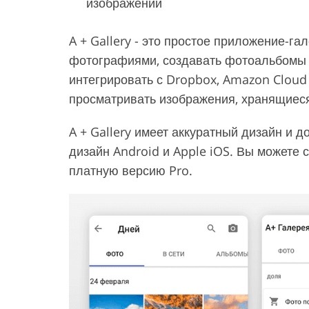
изображений
A + Gallery - это простое приложение-га
фотографиями, создавать фотоальбомы 
интегрировать с Dropbox, Amazon Cloud 
просматривать изображения, хранящиеся 
A + Gallery имеет аккуратный дизайн и д
дизайн Android и Apple iOS. Вы можете 
платную версию Pro.