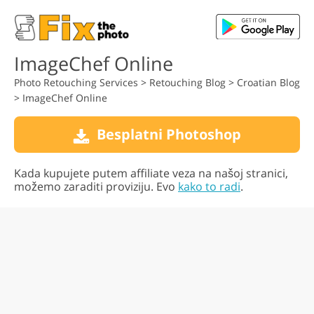
ImageChef Online
Photo Retouching Services
>
Retouching Blog
>
Croatian Blog
>
ImageChef Online
Besplatni Photoshop
Kada kupujete putem affiliate veza na našoj stranici,
možemo zaraditi proviziju. Evo
kako to radi
.