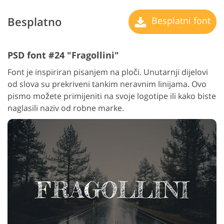
Besplatno
Besplatni font
PSD font #24 "Fragollini"
Font je inspiriran pisanjem na ploči. Unutarnji dijelovi
od slova su prekriveni tankim neravnim linijama. Ovo
pismo možete primijeniti na svoje logotipe ili kako biste
naglasili naziv od robne marke.