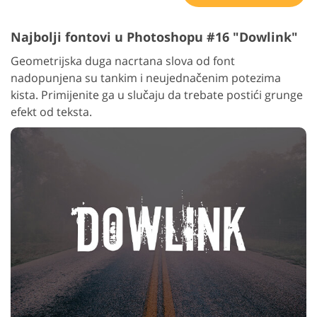
Najbolji fontovi u Photoshopu #16 "Dowlink"
Geometrijska duga nacrtana slova od font
nadopunjena su tankim i neujednačenim potezima
kista. Primijenite ga u slučaju da trebate postići grunge
efekt od teksta.