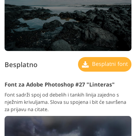
Besplatno
Besplatni font
Font za Adobe Photoshop #27 "Linteras"
Font sadrži spoj od debelih i tankih linija zajedno s
nježnim krivuljama. Slova su spojena i bit će savršena
za prijavu na citate.