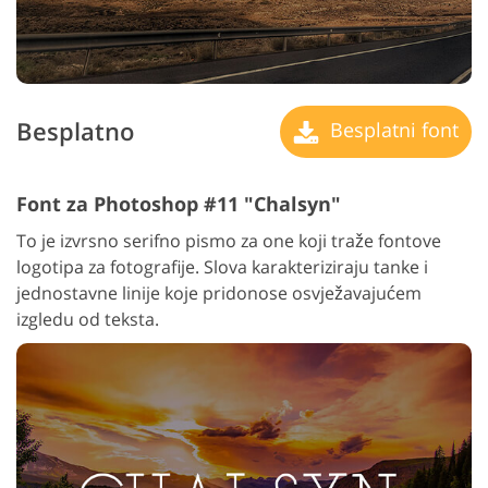
Besplatno
Besplatni font
Font za Photoshop #11 "Chalsyn"
To je izvrsno serifno pismo za one koji traže fontove
logotipa za fotografije. Slova karakteriziraju tanke i
jednostavne linije koje pridonose osvježavajućem
izgledu od teksta.