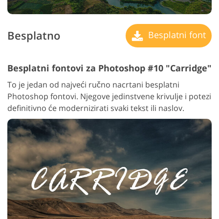
Besplatno
Besplatni font
Besplatni fontovi za Photoshop #10 "Carridge"
To je jedan od najveći ručno nacrtani besplatni
Photoshop fontovi. Njegove jedinstvene krivulje i potezi
definitivno će modernizirati svaki tekst ili naslov.