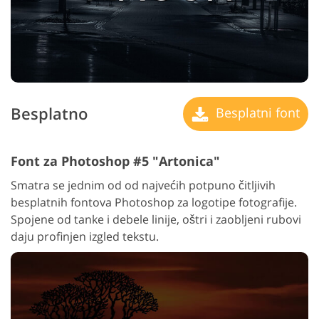
Besplatno
Besplatni font
Font za Photoshop #5 "Artonica"
Smatra se jednim od od najvećih potpuno čitljivih
besplatnih fontova Photoshop za logotipe fotografije.
Spojene od tanke i debele linije, oštri i zaobljeni rubovi
daju profinjen izgled tekstu.