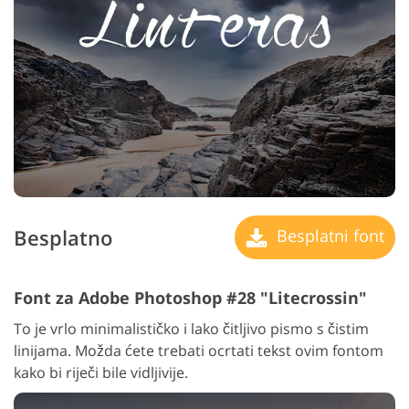
Besplatno
Besplatni font
Font za Adobe Photoshop #28 "Litecrossin"
To je vrlo minimalističko i lako čitljivo pismo s čistim
linijama. Možda ćete trebati ocrtati tekst ovim fontom
kako bi riječi bile vidljivije.