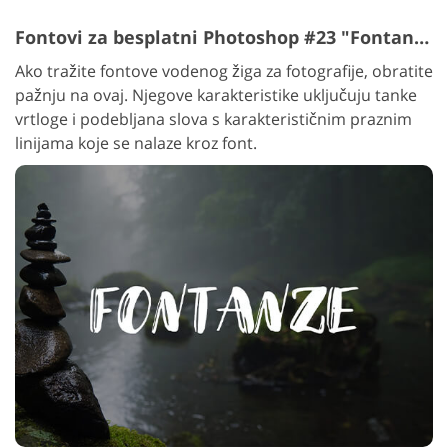
Fontovi za besplatni Photoshop #23 "Fontanze"
Ako tražite fontove vodenog žiga za fotografije, obratite
pažnju na ovaj. Njegove karakteristike uključuju tanke
vrtloge i podebljana slova s karakterističnim praznim
linijama koje se nalaze kroz font.