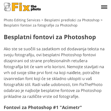
Photo Editing Services
>
Besplatni predlošci za Photoshop
>
Besplatni fontovi za fotografije za Photoshop
Besplatni fontovi za Photoshop
Ako ste se suočili sa zadatkom od dodavanja teksta na
svoju fotografiju, ovi besplatni Photoshop fontovi
dizajnirani od strane profesionalnih retušera
fotografija bit će vam vrlo korisni. Nemojte stavljati na
vrh od svoje slike prvi font na koji naiđete, potražite
izvanredan font koji će se skladno uklopiti u vaš
fotografski stil. Radi vaše udobnosti, tim FixThePhoto
odabrao je najbolje besplatne fontove za Photoshop
prikladne za različite vrste od fotografije.
Fontovi za Photoshop #1 "Acimetr"