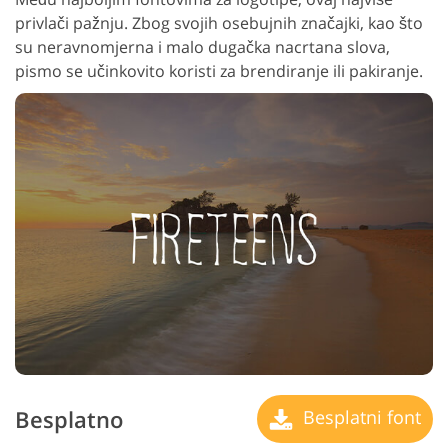
privlači pažnju. Zbog svojih osebujnih značajki, kao što
su neravnomjerna i malo dugačka nacrtana slova,
pismo se učinkovito koristi za brendiranje ili pakiranje.
Besplatno
Besplatni font