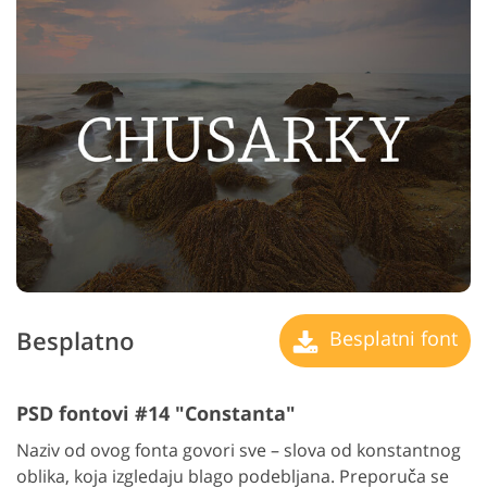
Besplatno
Besplatni font
PSD fontovi #14 "Constanta"
Naziv od ovog fonta govori sve – slova od konstantnog
oblika, koja izgledaju blago podebljana. Preporuča se