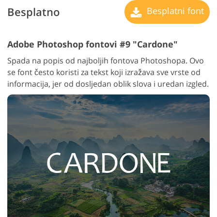
Besplatno
Besplatni font
Adobe Photoshop fontovi #9 "Cardone"
Spada na popis od najboljih fontova Photoshopa. Ovo
se font često koristi za tekst koji izražava sve vrste od
informacija, jer od dosljedan oblik slova i uredan izgled.