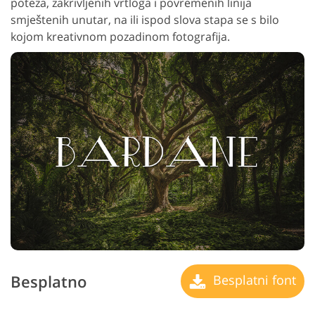
poteza, zakrivljenih vrtloga i povremenih linija
smještenih unutar, na ili ispod slova stapa se s bilo
kojom kreativnom pozadinom fotografija.
Besplatno
Besplatni font