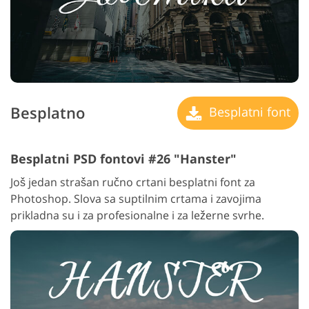
Besplatno
Besplatni font
Besplatni PSD fontovi #26 "Hanster"
Još jedan strašan ručno crtani besplatni font za
Photoshop. Slova sa suptilnim crtama i zavojima
prikladna su i za profesionalne i za ležerne svrhe.