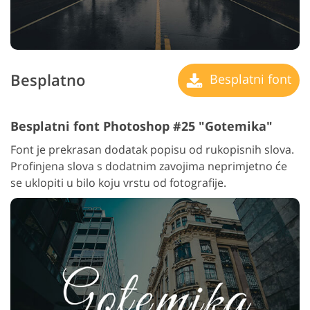
Besplatno
Besplatni font
Besplatni font Photoshop #25 "Gotemika"
Font je prekrasan dodatak popisu od rukopisnih slova.
Profinjena slova s dodatnim zavojima neprimjetno će
se uklopiti u bilo koju vrstu od fotografije.