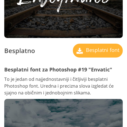
Besplatno
Besplatni font
Besplatni font za Photoshop #19 "Envatic"
To je jedan od najjednostavniji i čitljiviji besplatni
Photoshop font. Uredna i precizna slova izgledat će
sjajno na običnim i jednobojnim slikama.