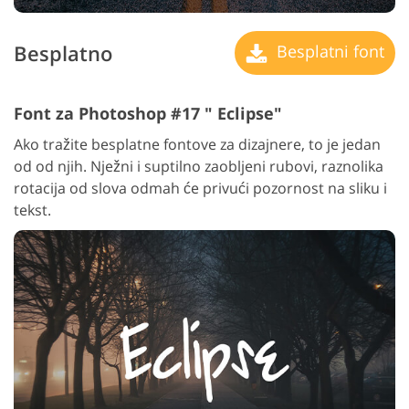
Besplatno
Besplatni font
Font za Photoshop #17 " Eclipse"
Ako tražite besplatne fontove za dizajnere, to je jedan
od od njih. Nježni i suptilno zaobljeni rubovi, raznolika
rotacija od slova odmah će privući pozornost na sliku i
tekst.