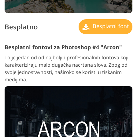
Besplatno
Besplatni font
Besplatni fontovi za Photoshop #4 "Arcon"
To je jedan od od najboljih profesionalnih fontova koji
karakteriziraju malo dugačka nacrtana slova. Zbog od
svoje jednostavnosti, naširoko se koristi u tiskanim
medijima.