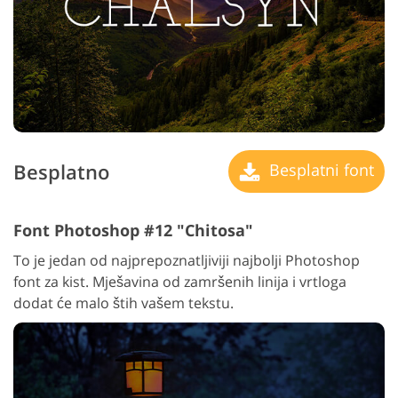
Besplatno
Besplatni font
Font Photoshop #12 "Chitosa"
To je jedan od najprepoznatljiviji najbolji Photoshop
font za kist. Mješavina od zamršenih linija i vrtloga
dodat će malo štih vašem tekstu.