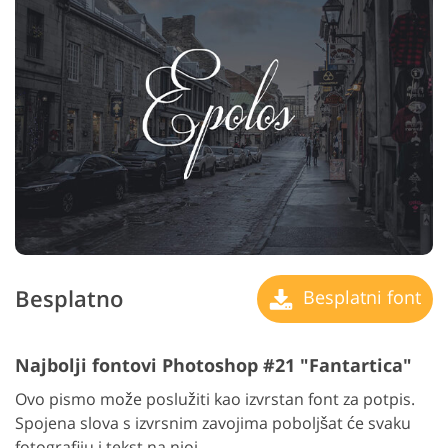
Besplatno
Besplatni font
Najbolji fontovi Photoshop #21 "Fantartica"
Ovo pismo može poslužiti kao izvrstan font za potpis.
Spojena slova s izvrsnim zavojima poboljšat će svaku
fotografiju i tekst na njoj.