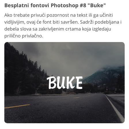
Besplatni fontovi Photoshop #8 "Buke"
Ako trebate privući pozornost na tekst ili ga učiniti
vidljivijim, ovaj će font biti savršen. Sadrži podebljana i
debela slova sa zakrivljenim crtama koja izgledaju
prilično privlačno.