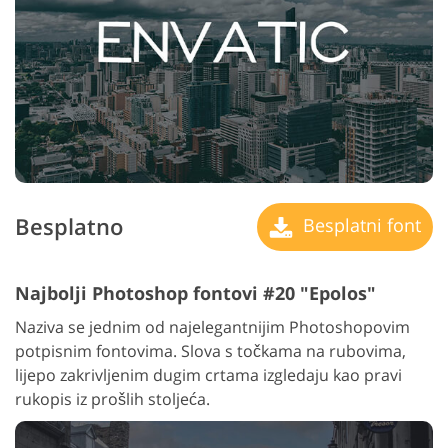
Besplatno
Besplatni font
Najbolji Photoshop fontovi #20 "Epolos"
Naziva se jednim od najelegantnijim Photoshopovim
potpisnim fontovima. Slova s točkama na rubovima,
lijepo zakrivljenim dugim crtama izgledaju kao pravi
rukopis iz prošlih stoljeća.