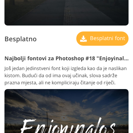
Besplatno
Besplatni font
Najbolji fontovi za Photoshop #18 "Enjoyinalos"
Još jedan jedinstveni font koji izgleda kao da je naslikan
kistom. Budući da od ima ovaj učinak, slova sadrže
prazna mjesta, ali ne kompliciraju čitanje od riječi.