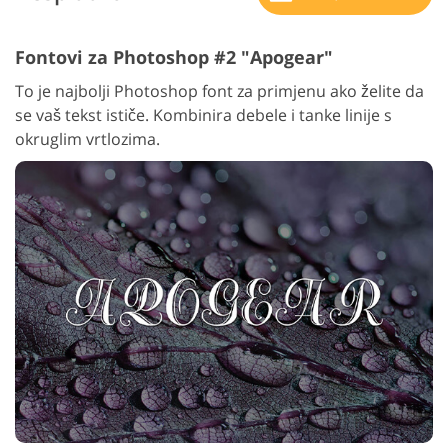
Fontovi za Photoshop #2 "Apogear"
To je najbolji Photoshop font za primjenu ako želite da
se vaš tekst ističe. Kombinira debele i tanke linije s
okruglim vrtlozima.