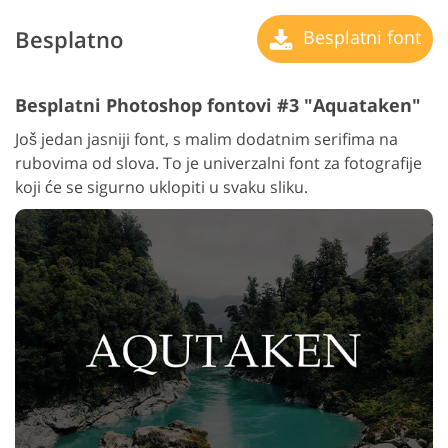
Besplatno
Besplatni font
Besplatni Photoshop fontovi #3 "Aquataken"
Još jedan jasniji font, s malim dodatnim serifima na
rubovima od slova. To je univerzalni font za fotografije
koji će se sigurno uklopiti u svaku sliku.