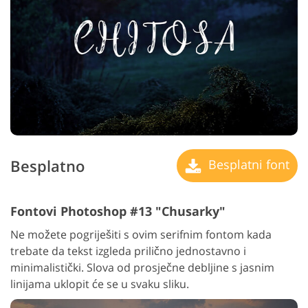
Besplatno
Besplatni font
Fontovi Photoshop #13 "Chusarky"
Ne možete pogriješiti s ovim serifnim fontom kada
trebate da tekst izgleda prilično jednostavno i
minimalistički. Slova od prosječne debljine s jasnim
linijama uklopit će se u svaku sliku.