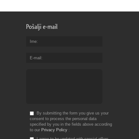
Pošalji e-mail
Ime
E-mail
By submitting the form you give us your
consent to process the personal data
specified by you in the fields above according
to our
Privacy Policy
I agree to be updated with special offers