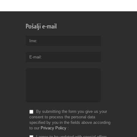
Pošalji e-mail
Ime
E-mail
By submitting the form you give us your
consent to process the personal data
specified by you in the fields above according
to our
Privacy Policy
I agree to be updated with special offers