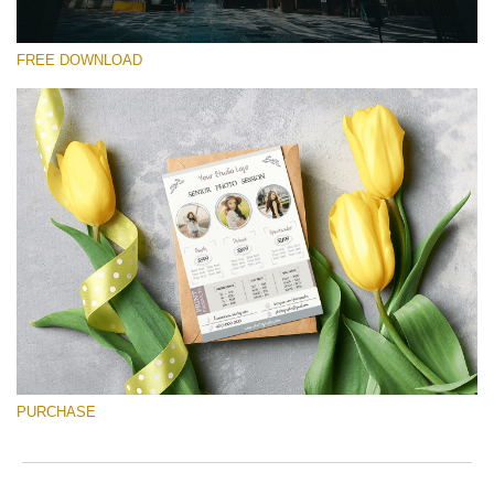
FREE DOWNLOAD
Please select
Free Font #25
Senior Price List
Free download
PURCHASE