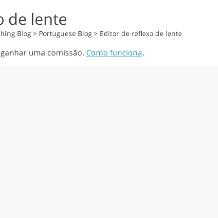
o de lente
hing Blog
>
Portuguese Blog
>
Editor de reflexo de lente
s ganhar uma comissão.
Como funciona
.