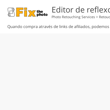
Editor de reflex
Photo Retouching Services
>
Retouc
Quando compra através de links de afiliados, podemo