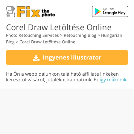
Corel Draw Letöltése Online
Photo Retouching Services
>
Retouching Blog
>
Hungarian
Blog
>
Corel Draw Letöltése Online
Ingyenes Illustrator
Ha Ön a weboldalunkon található affiliate linkeken
keresztül vásárol, jutalékot kaphatunk. Ez
így működik
.