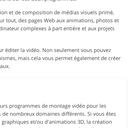
ition et de composition de médias visuels primé,
é sur tout, des pages Web aux animations, photos et
rdinateur complexes à part entière et aux projets
r éditer la vidéo. Non seulement vous pouvez
phismes, mais cela vous permet également de créer
iaux.
lleurs programmes de montage vidéo pour les
ns de nombreux domaines différents. Si vous êtes
s graphiques et/ou d'animations 3D, la création