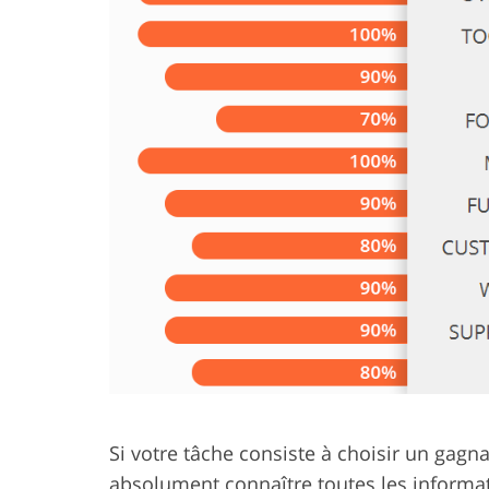
Services de retouche de
Services de ret
produits
bijoux
Si votre tâche consiste à choisir un gagn
absolument connaître toutes les inform