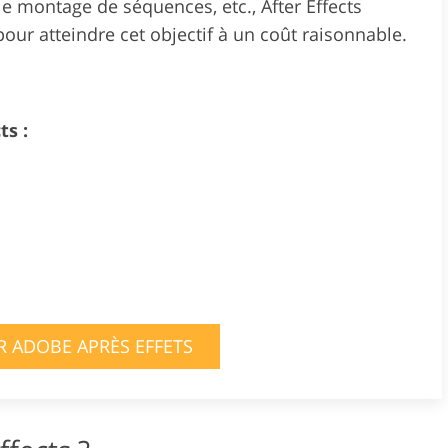
le montage de séquences, etc., After Effects
our atteindre cet objectif à un coût raisonnable.
ts :
ER ADOBE APRÈS EFFETS