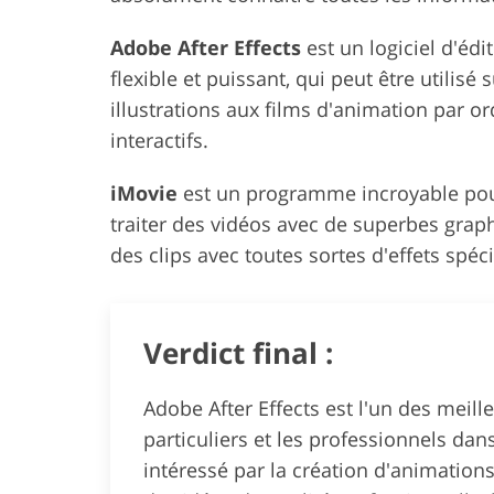
Adobe After Effects
est un logiciel d'éd
flexible et puissant, qui peut être utilis
illustrations aux films d'animation par o
interactifs.
iMovie
est un programme incroyable pou
traiter des vidéos avec de superbes gra
des clips avec toutes sortes d'effets spéc
Verdict final :
Adobe After Effects est l'un des mei
particuliers et les professionnels da
intéressé par la création d'animation