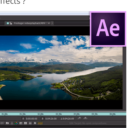
fects ?