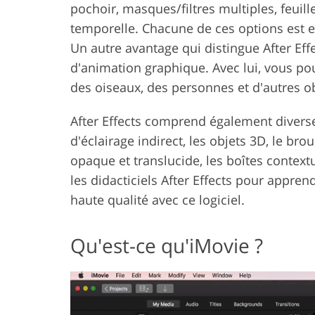
pochoir, masques/filtres multiples, feui
temporelle. Chacune de ces options est e
Un autre avantage qui distingue After Effe
d'animation graphique. Avec lui, vous p
des oiseaux, des personnes et d'autres ob
After Effects comprend également diverses 
d'éclairage indirect, les objets 3D, le broui
opaque et translucide, les boîtes contextue
les didacticiels After Effects pour appren
haute qualité avec ce logiciel.
Qu'est-ce qu'iMovie ?