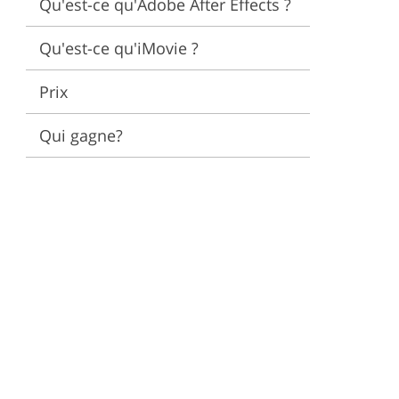
Qu'est-ce qu'Adobe After Effects ?
éo
Qu'est-ce qu'iMovie ?
Prix
Qui gagne?