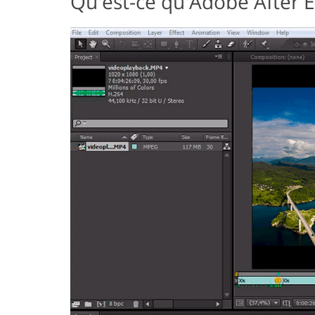
Qu'est-ce qu'Adobe After Ef