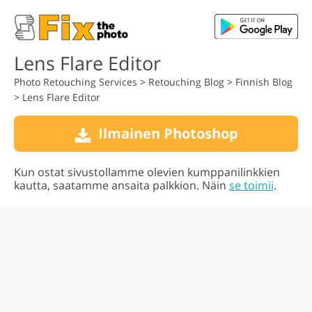
Lens Flare Editor
Photo Retouching Services
>
Retouching Blog
>
Finnish Blog
>
Lens Flare Editor
Ilmainen Photoshop
Kun ostat sivustollamme olevien kumppanilinkkien
kautta, saatamme ansaita palkkion. Näin
se toimii
.