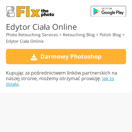
Edytor Ciała Online
Photo Retouching Services
>
Retouching Blog
>
Polish Blog
>
Edytor Ciała Online
Darmowy Photoshop
Kupując za pośrednictwem linków partnerskich na
naszej stronie, możemy otrzymać prowizję.
Jak to
działa
.