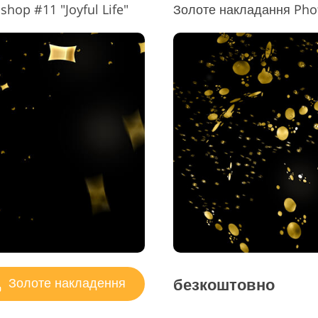
hop #11 "Joyful Life"
Золоте накладання Phot
безкоштовно
Золоте накладення