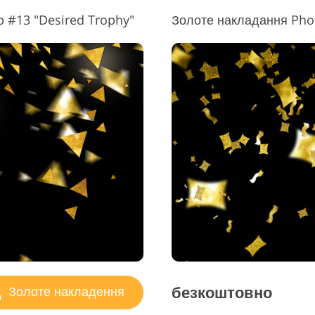
 #13 "Desired Trophy"
Золоте накладання Pho
безкоштовно
Золоте накладення