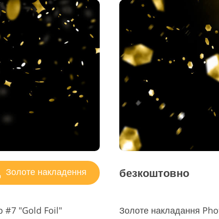
безкоштовно
Золоте накладення
#7 "Gold Foil"
Золоте накладання Pho