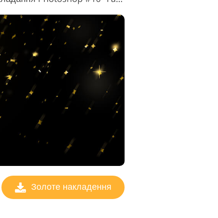
Золоте накладення