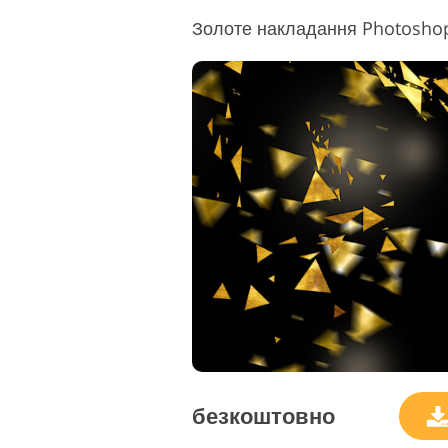
Золоте накладання Photoshop
безкоштовно