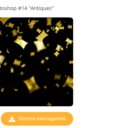
toshop #14 "Antiques"
Золоте накладення