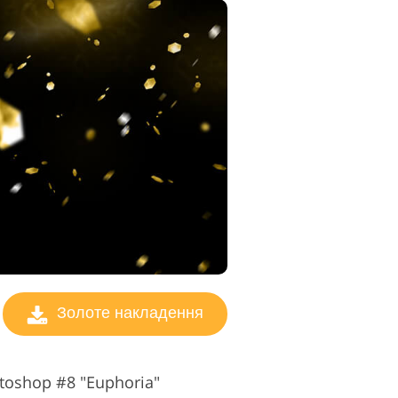
Золоте накладення
toshop #8 "Euphoria"