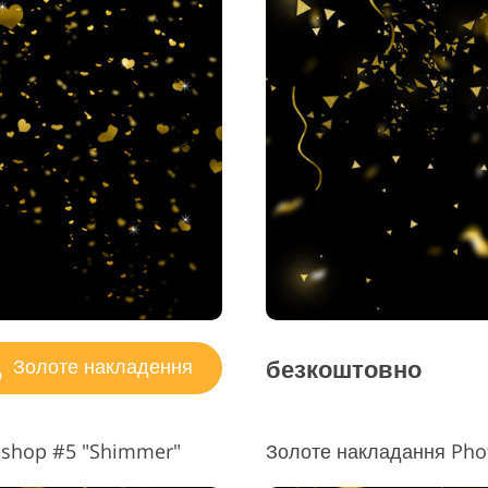
безкоштовно
Золоте накладення
oshop #5 "Shimmer"
Золоте накладання Pho