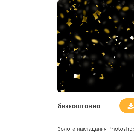
безкоштовно
Золоте накладання Photoshop 