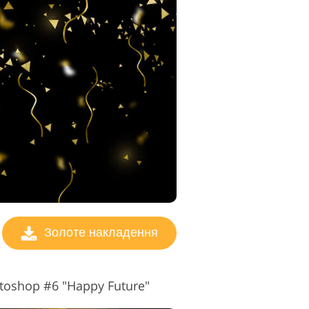
Золоте накладення
toshop #6 "Happy Future"