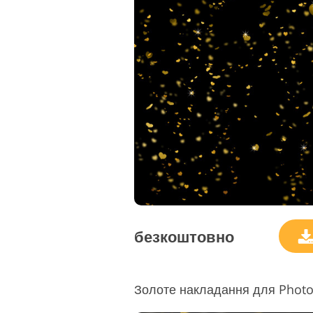
безкоштовно
Золоте накладання для Phot