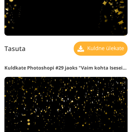
Tasuta
Kuldne ülekate
Kuldkate Photoshopi #29 jaoks "Vaim kohta Iseseisvus"