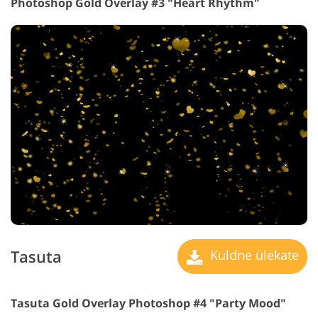
Photoshop Gold Overlay #3 "Heart Rhythm"
Tasuta
Kuldne ülekate
Tasuta Gold Overlay Photoshop #4 "Party Mood"