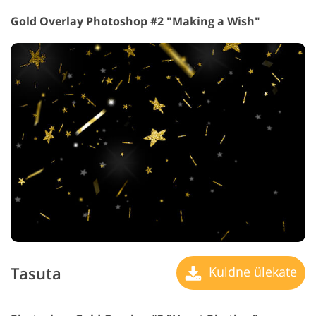
Gold Overlay Photoshop #2 "Making a Wish"
Tasuta
Kuldne ülekate