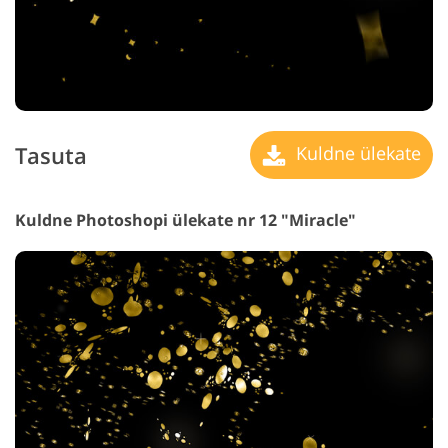
Tasuta
Kuldne ülekate
Kuldne Photoshopi ülekate nr 12 "Miracle"