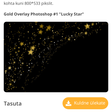
kohta kuni 800*533 pikslit.
Gold Overlay Photoshop #1 "Lucky Star"
Tasuta
Kuldne ülekate