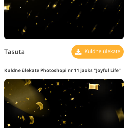
Tasuta
Kuldne ülekate
Kuldne ülekate Photoshopi nr 11 jaoks "Joyful Life"