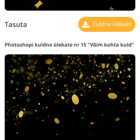
Tasuta
Kuldne ülekate
Photoshopi kuldne ülekate nr 15 "Võim kohta kuld"