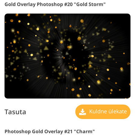
Gold Overlay Photoshop #20 "Gold Storm"
Tasuta
Kuldne ülekate
Photoshop Gold Overlay #21 "Charm"