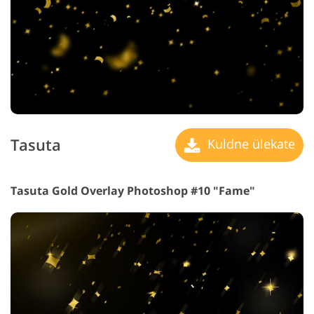
Tasuta
Kuldne ülekate
Tasuta Gold Overlay Photoshop #10 "Fame"