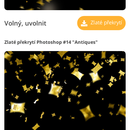
Volný, uvolnit
Zlaté překrytí
Zlaté překrytí Photoshop #14 "Antiques"