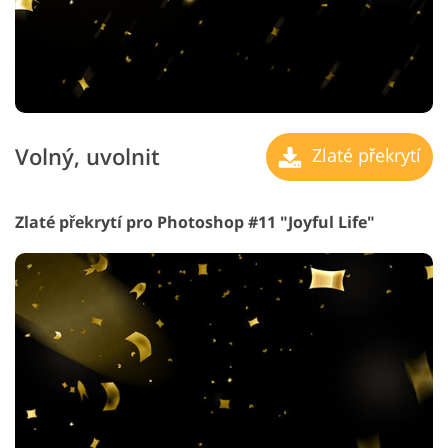
Volný, uvolnit
Zlaté překrytí
Zlaté překrytí pro Photoshop #11 "Joyful Life"