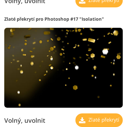
Volný, uvolnit
Zlaté překrytí
Zlaté překrytí pro Photoshop #17 "Isolation"
Volný, uvolnit
Zlaté překrytí