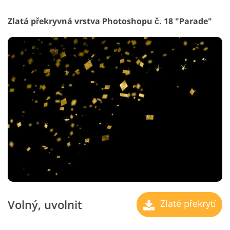
Zlatá překryvná vrstva Photoshopu č. 18 "Parade"
Volný, uvolnit
Zlaté překrytí