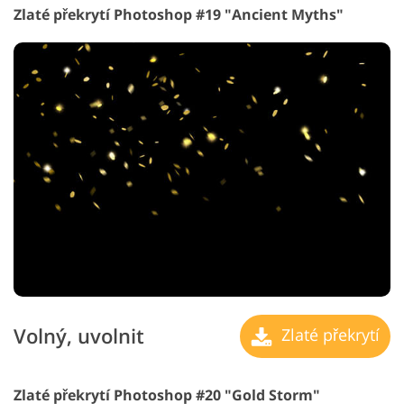
Zlaté překrytí Photoshop #19 "Ancient Myths"
Volný, uvolnit
Zlaté překrytí
Zlaté překrytí Photoshop #20 "Gold Storm"