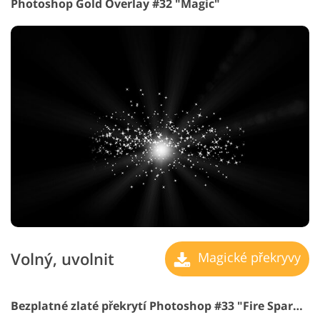
Photoshop Gold Overlay #32 "Magic"
Volný, uvolnit
Magické překryvy
Bezplatné zlaté překrytí Photoshop #33 "Fire Sparks"