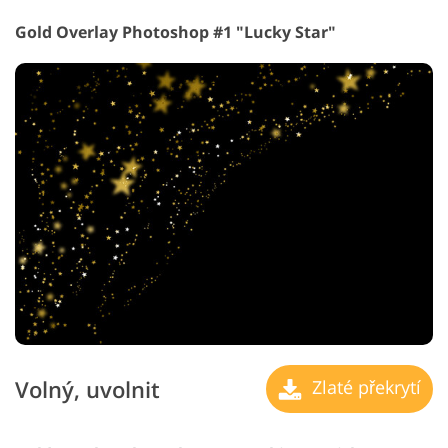
Gold Overlay Photoshop #1 "Lucky Star"
Volný, uvolnit
Zlaté překrytí