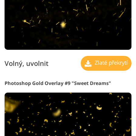
Volný, uvolnit
Zlaté překrytí
Photoshop Gold Overlay #9 "Sweet Dreams"