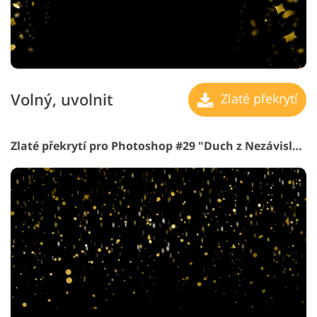
Volný, uvolnit
Zlaté překrytí
Zlaté překrytí pro Photoshop #29 "Duch z Nezávislost"