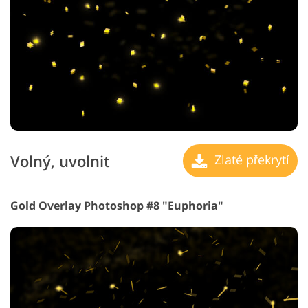
Volný, uvolnit
Zlaté překrytí
Gold Overlay Photoshop #8 "Euphoria"