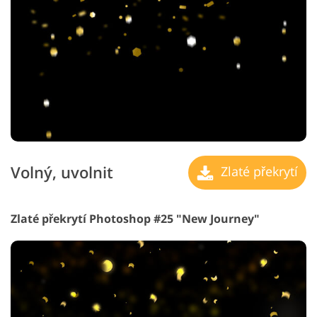
Volný, uvolnit
Zlaté překrytí
Zlaté překrytí Photoshop #25 "New Journey"