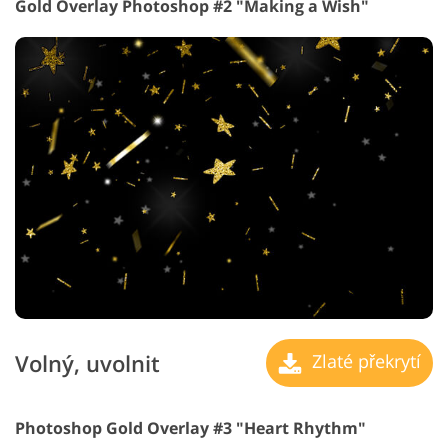
Gold Overlay Photoshop #2 "Making a Wish"
Volný, uvolnit
Zlaté překrytí
Photoshop Gold Overlay #3 "Heart Rhythm"