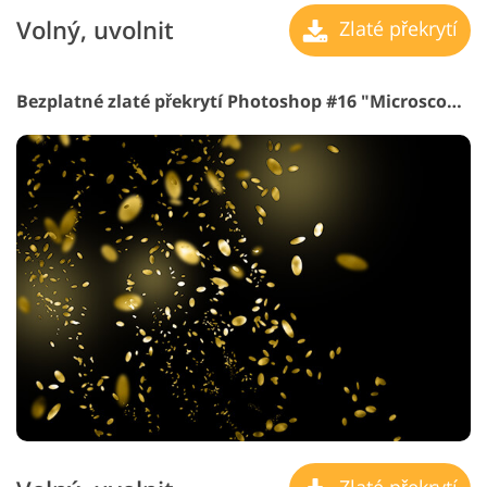
Volný, uvolnit
Zlaté překrytí
Bezplatné zlaté překrytí Photoshop #16 "Microscope View"