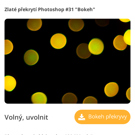
Zlaté překrytí Photoshop #31 "Bokeh"
Volný, uvolnit
Bokeh překryvy