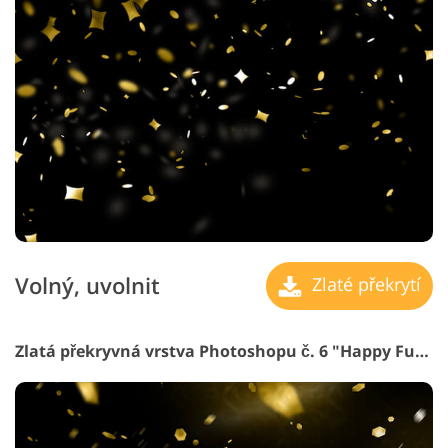
Volný, uvolnit
Zlaté překrytí
Zlatá překryvná vrstva Photoshopu č. 6 "Happy Future"