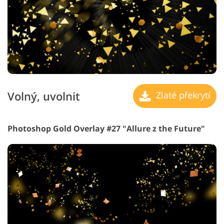
Volný, uvolnit
Zlaté překrytí
Photoshop Gold Overlay #27 "Allure z the Future"