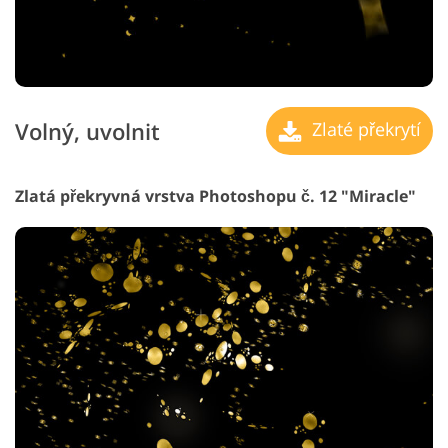
Volný, uvolnit
Zlaté překrytí
Zlatá překryvná vrstva Photoshopu č. 12 "Miracle"