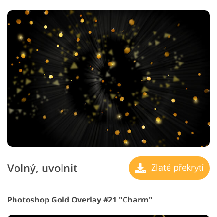
Volný, uvolnit
Zlaté překrytí
Photoshop Gold Overlay #21 "Charm"