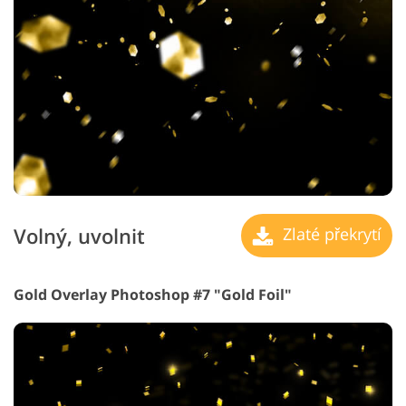
Volný, uvolnit
Zlaté překrytí
Gold Overlay Photoshop #7 "Gold Foil"