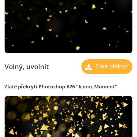
Volný, uvolnit
Zlaté překrytí
Zlaté překrytí Photoshop #26 "Iconic Moment"