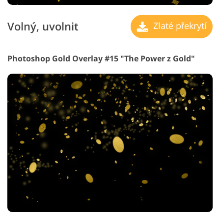
Volný, uvolnit
Zlaté překrytí
Photoshop Gold Overlay #15 "The Power z Gold"