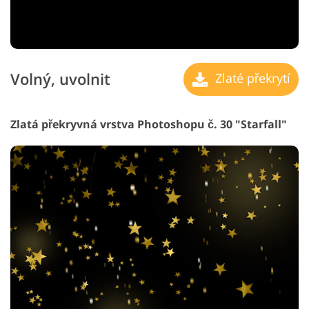
Volný, uvolnit
Zlaté překrytí
Zlatá překryvná vrstva Photoshopu č. 30 "Starfall"