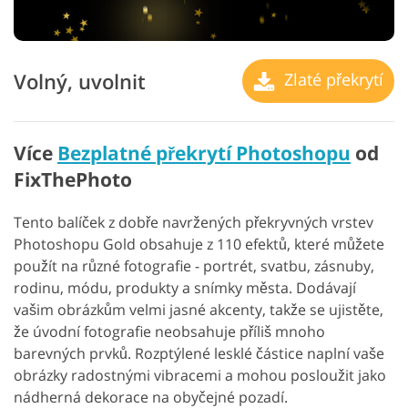
Volný, uvolnit
Zlaté překrytí
Více
Bezplatné překrytí Photoshopu
od
FixThePhoto
Tento balíček z dobře navržených překryvných vrstev
Photoshopu Gold obsahuje z 110 efektů, které můžete
použít na různé fotografie - portrét, svatbu, zásnuby,
rodinu, módu, produkty a snímky města. Dodávají
vašim obrázkům velmi jasné akcenty, takže se ujistěte,
že úvodní fotografie neobsahuje příliš mnoho
barevných prvků. Rozptýlené lesklé částice naplní vaše
obrázky radostnými vibracemi a mohou posloužit jako
nádherná dekorace na obyčejné pozadí.