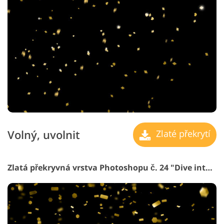
Volný, uvolnit
Zlaté překrytí
Zlatá překryvná vrstva Photoshopu č. 24 "Dive into History"