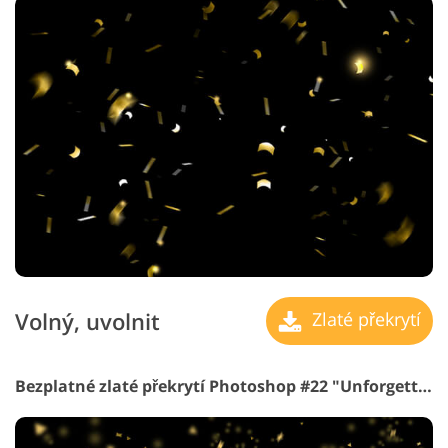
Volný, uvolnit
Zlaté překrytí
Bezplatné zlaté překrytí Photoshop #22 "Unforgettable Beauty"