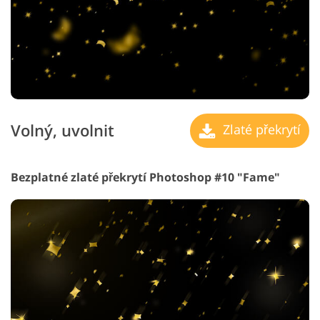
Volný, uvolnit
Zlaté překrytí
Bezplatné zlaté překrytí Photoshop #10 "Fame"