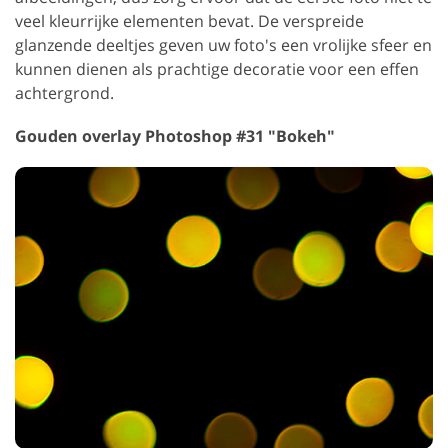
veel kleurrijke elementen bevat. De verspreide
glanzende deeltjes geven uw foto's een vrolijke sfeer en
kunnen dienen als prachtige decoratie voor een effen
achtergrond.
Gouden overlay Photoshop #31 "Bokeh"