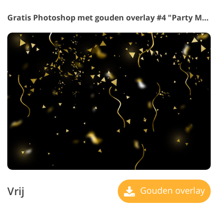
Gratis Photoshop met gouden overlay #4 "Party Mood"
Vrij
Gouden overlay