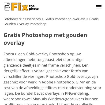
Fotobewerkingsservices
>
Gratis Photoshop-overlays
>
Gratis
Gouden Overlay Photoshop
Gratis Photoshop met gouden
overlay
Zodra u een Gold-overlay Photoshop op uw
afbeeldingen hebt toegepast, ziet u prachtige
glanzende deeltjes in het frame verschijnen. Een
dergelijk effect is vooral geschikt voor foto's van
verschillende vieringen.
Photoshop Gold-overlays zijn
geschikt voor werk in Adobe Photoshop, GIMP en de
rest van de afbeeldingseditors met ondersteuning voor
lagen. De bundel bevat overlays in PNG-indeling,
waardoor zowel Mac- als Windows-gebruikers kunnen
profiteren van van deze tools.
U kunt deze collectie