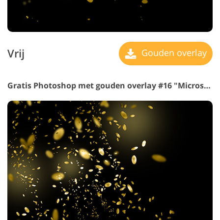
Vrij
Gouden overlay
Gratis Photoshop met gouden overlay #16 "Microscope View"