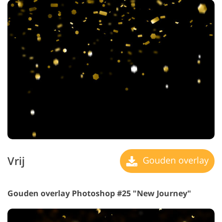
Vrij
Gouden overlay
Gouden overlay Photoshop #25 "New Journey"