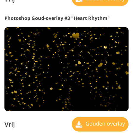
Photoshop Goud-overlay #3 "Heart Rhythm"
Vrij
Gouden overlay