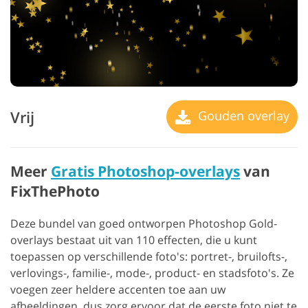
Vrij
Gouden overlay
Meer
Gratis Photoshop-overlays
van
FixThePhoto
Deze bundel van goed ontworpen Photoshop Gold-
overlays bestaat uit van 110 effecten, die u kunt
toepassen op verschillende foto's: portret-, bruilofts-,
verlovings-, familie-, mode-, product- en stadsfoto's. Ze
voegen zeer heldere accenten toe aan uw
afbeeldingen, dus zorg ervoor dat de eerste foto niet te