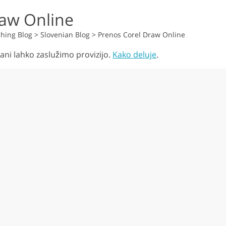
raw Online
hing Blog
>
Slovenian Blog
>
Prenos Corel Draw Online
ani lahko zaslužimo provizijo.
Kako deluje
.