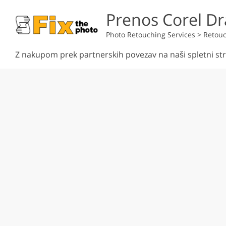
Prenos Corel D
Photo Retouching Services
>
Retouc
Z nakupom prek partnerskih povezav na naši spletni str