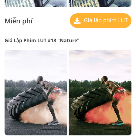
Miễn phí
Giả lập phim LUT
Giả Lập Phim LUT #18 "Nature"