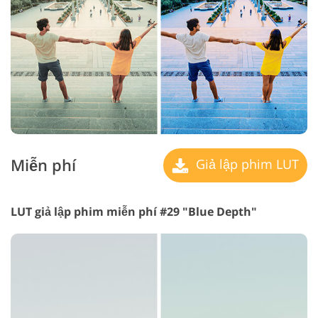
Miễn phí
Giả lập phim LUT
LUT giả lập phim miễn phí #29 "Blue Depth"