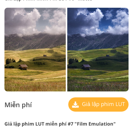
Miễn phí
Giả lập phim LUT
Giả lập phim LUT miễn phí #7 "Film Emulation"