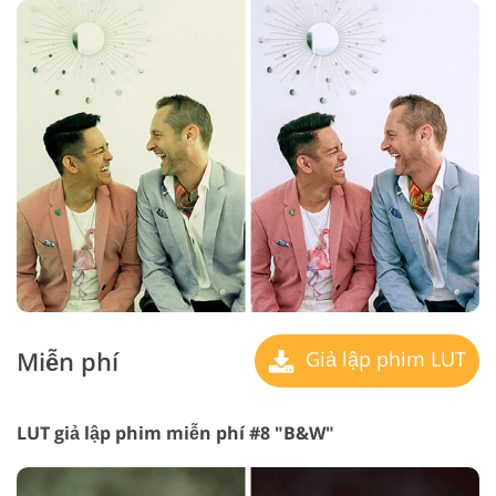
Miễn phí
Giả lập phim LUT
LUT giả lập phim miễn phí #8 "B&W"