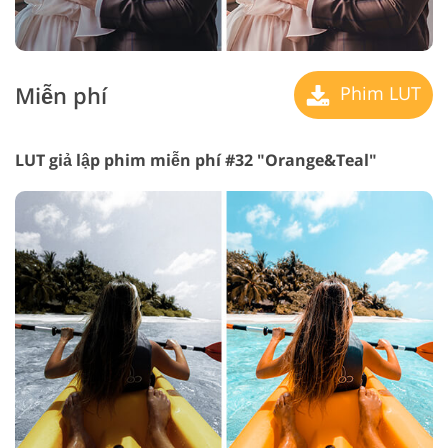
Miễn phí
Phim LUT
LUT giả lập phim miễn phí #32 "Orange&Teal"