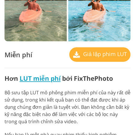
Miễn phí
Giả lập phim LUT
Hơn
LUT miễn phí
bởi FixThePhoto
Bộ sưu tập LUT mô phỏng phim miễn phí của này rất dễ
sử dụng, trong khi kết quả bạn có thể đạt được khi áp
dụng chúng đơn giản là tuyệt vời. Bạn không cần bất kỳ
kỹ năng đặc biệt nào để làm việc với các bộ lọc này
trong quá trình chỉnh sửa video.
Nếu bạn là một nhà quay phim thiếu kinh nghiệm