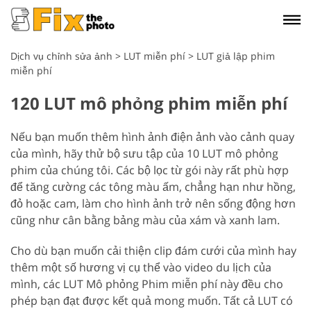
Dịch vụ chỉnh sửa ảnh
>
LUT miễn phí
>
LUT giả lập phim
miễn phí
120 LUT mô phỏng phim miễn phí
Nếu bạn muốn thêm hình ảnh điện ảnh vào cảnh quay
của mình, hãy thử bộ sưu tập của 10 LUT mô phỏng
phim của chúng tôi. Các bộ lọc từ gói này rất phù hợp
để tăng cường các tông màu ấm, chẳng hạn như hồng,
đỏ hoặc cam, làm cho hình ảnh trở nên sống động hơn
cũng như cân bằng bảng màu của xám và xanh lam.
Cho dù bạn muốn cải thiện clip đám cưới của mình hay
thêm một số hương vị cụ thể vào video du lịch của
mình, các LUT Mô phỏng Phim miễn phí này đều cho
phép bạn đạt được kết quả mong muốn. Tất cả LUT có