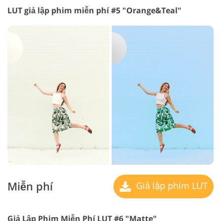
LUT giả lập phim miễn phí #5 "Orange&Teal"
Miễn phí
Giả lập phim LUT
Giả Lập Phim Miễn Phí LUT #6 "Matte"