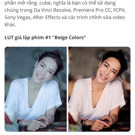
phần mở rộng .cube, nghĩa là bạn có thể sử dụng
chúng trong Da Vinci Resolve, Premiere Pro CC, FCPX,
Sony Vegas, After Effects và các trình chỉnh sửa video
khác.
LUT giả lập phim #1 "Beige Colors"