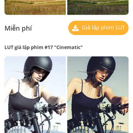
Miễn phí
Giả lập phim LUT
LUT giả lập phim #17 "Cinematic"