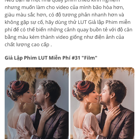
nhưng muốn làm cho video của mình bão hòa hơn,
giàu màu sắc hơn, có độ tương phản nhanh hơn và
không gặp sự cố, hãy dùng thử LUT Giả lập Phim miễn
phí để có thể biến những cảnh quay buồn tẻ với độ cân
bằng màu kém thành video giống như điện ảnh của
chất lượng cao cấp .
Giả Lập Phim LUT Miễn Phí #31 "Film"