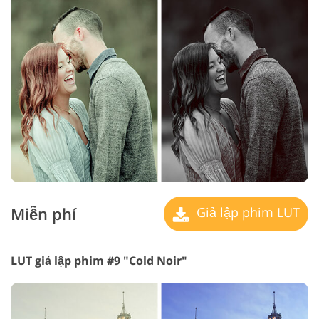
Miễn phí
Giả lập phim LUT
LUT giả lập phim #9 "Cold Noir"