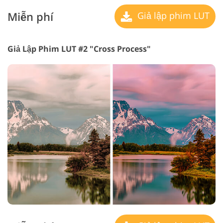
Miễn phí
Giả lập phim LUT
Giả Lập Phim LUT #2 "Cross Process"