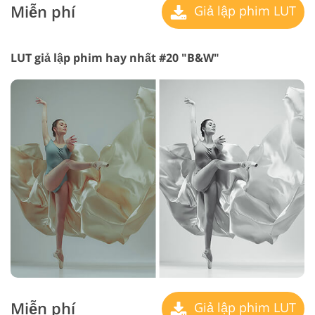
Miễn phí
Giả lập phim LUT
LUT giả lập phim hay nhất #20 "B&W"
Miễn phí
Giả lập phim LUT