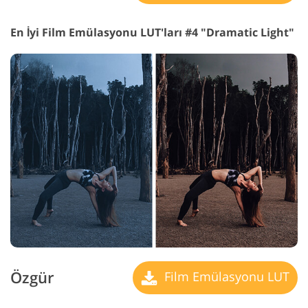
En İyi Film Emülasyonu LUT'ları #4 "Dramatic Light"
Özgür
Film Emülasyonu LUT