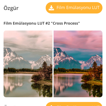
Özgür
Film Emülasyonu LUT
Film Emülasyonu LUT #2 "Cross Process"