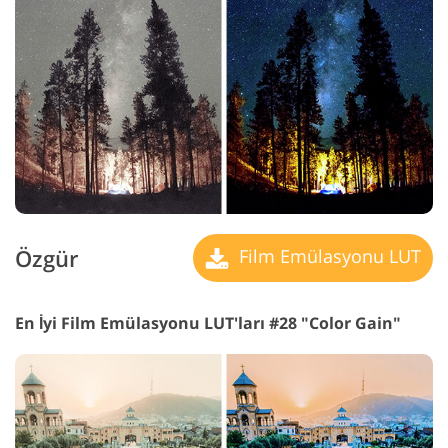
Özgür
Film Emülasyonu LUT
En İyi Film Emülasyonu LUT'ları #28 "Color Gain"