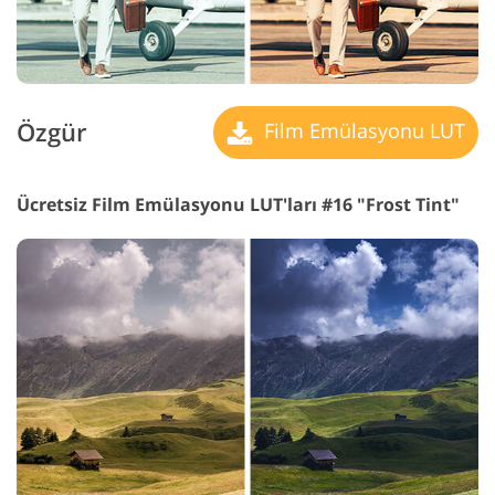
Özgür
Film Emülasyonu LUT
Ücretsiz Film Emülasyonu LUT'ları #16 "Frost Tint"