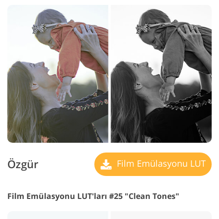
Özgür
Film Emülasyonu LUT
Film Emülasyonu LUT'ları #25 "Clean Tones"