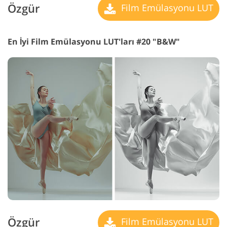
Özgür
Film Emülasyonu LUT
En İyi Film Emülasyonu LUT'ları #20 "B&W"
Özgür
Film Emülasyonu LUT