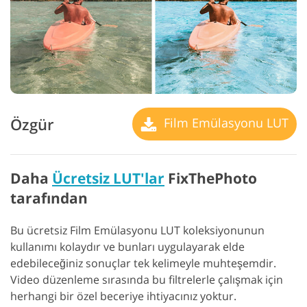
Özgür
Film Emülasyonu LUT
Daha
Ücretsiz LUT'lar
FixThePhoto
tarafından
Bu ücretsiz Film Emülasyonu LUT koleksiyonunun
kullanımı kolaydır ve bunları uygulayarak elde
edebileceğiniz sonuçlar tek kelimeyle muhteşemdir.
Video düzenleme sırasında bu filtrelerle çalışmak için
herhangi bir özel beceriye ihtiyacınız yoktur.