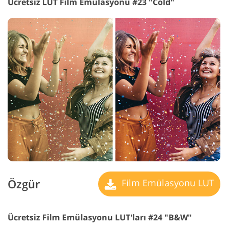
Ücretsiz LUT Film Emülasyonu #23 "Cold"
Özgür
Film Emülasyonu LUT
Ücretsiz Film Emülasyonu LUT'ları #24 "B&W"