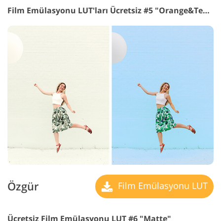
Film Emülasyonu LUT'ları Ücretsiz #5 "Orange&Teal"
Özgür
Film Emülasyonu LUT
Ücretsiz Film Emülasyonu LUT #6 "Matte"