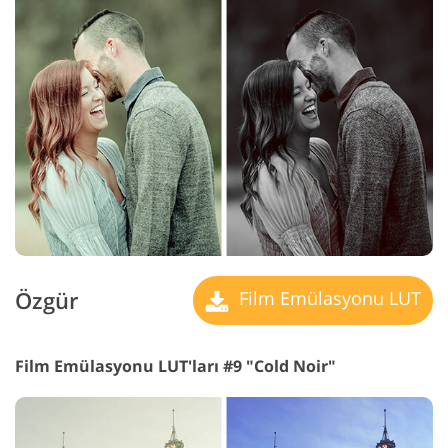
Özgür
Film Emülasyonu LUT
Film Emülasyonu LUT'ları #9 "Cold Noir"