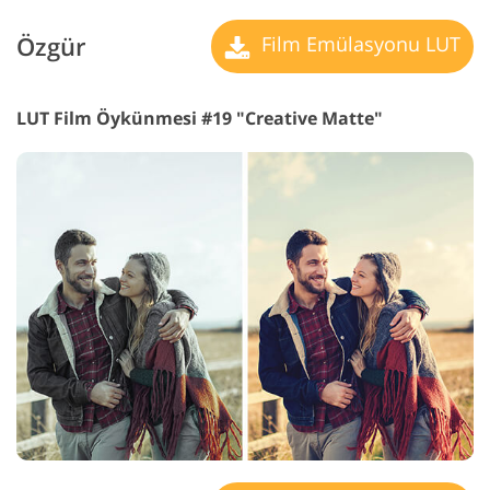
Özgür
Film Emülasyonu LUT
LUT Film Öykünmesi #19 "Creative Matte"