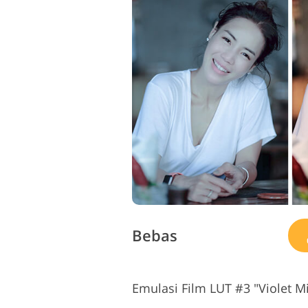
L
Layanan Perbaikan Produk
Bebas
Emulasi Film LUT #3 "Violet Mi