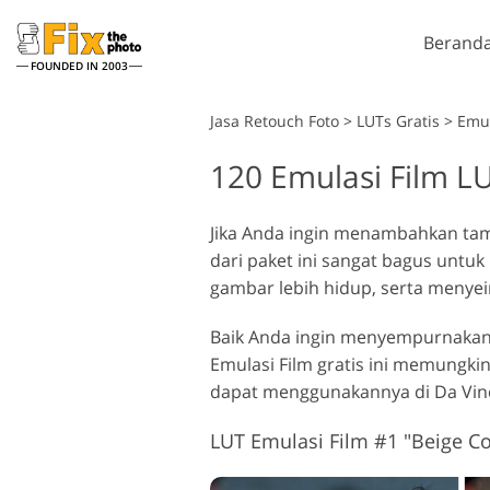
Berand
FOUNDED IN 2003
Lightroom
Jasa Retouch Foto
>
LUTs Gratis
>
Emul
120 Emulasi Film LU
Lightroom Presets
Tind
Layanan Retouching
Seluruh Koleksi Preset LR
Kuas
Reto
Headshot
Jika Anda ingin menambahkan tamp
Preset Kesepakatan
Over
dari paket ini sangat bagus unt
Terbaik
Tekst
gambar lebih hidup, serta menye
Koleksi Seluler
Ps Ac
Kolek
Baik Anda ingin menyempurnakan 
Ps Me
M
Emulasi Film gratis ini memungki
Jasa Edit Foto Pernikahan
Kolek
dapat menggunakannya di Da Vinci 
LUT Emulasi Film #1 "Beige Co