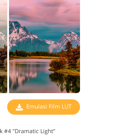
geditan Video
Emulasi Film LUT
k #4 "Dramatic Light"