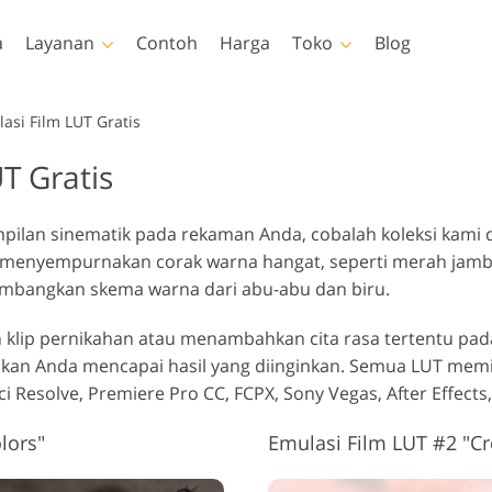
a
Layanan
Contoh
Harga
Toko
Blog
Photoshop
Templates
V
asi Film LUT Gratis
T Gratis
akan Photoshop
Template
LUT prof
Layanan Retouching Foto
Layanan Ed
 Photoshop
Template pemasaran
Hampara
uching Tubuh Layanan
Bayi
Es
ilan sinematik pada rekaman Anda, cobalah koleksi kami dar
lay Photoshop
Kartu Hari Valentine
uk menyempurnakan corak warna hangat, seperti merah jam
ur Photoshop
Undangan pernikahan
imbangkan skema warna dari abu-abu dan biru.
tions Seluruh
Undangan ulang tahun
si
anak
klip pernikahan atau menambahkan cita rasa tertentu pada
lapisi Seluruh
odel Pakaian yang
Layanan Manipulasi
nkan Anda mencapai hasil yang diinginkan. Semua LUT memili
Layanan Re
si
Dihasilkan oleh AI
Gambar
Resolve, Premiere Pro CC, FCPX, Sony Vegas, After Effects, 
lors"
Emulasi Film LUT #2 "Cr