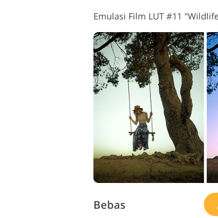
Emulasi Film LUT #11 "Wildlif
Bebas