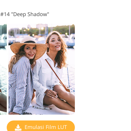
T #14 "Deep Shadow"
Emulasi Film LUT