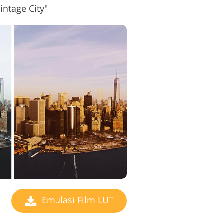
intage City"
Emulasi Film LUT