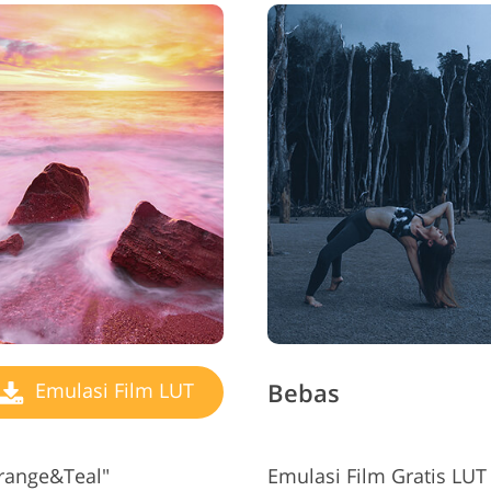
Bebas
Emulasi Film LUT
Orange&Teal"
Emulasi Film Gratis LUT