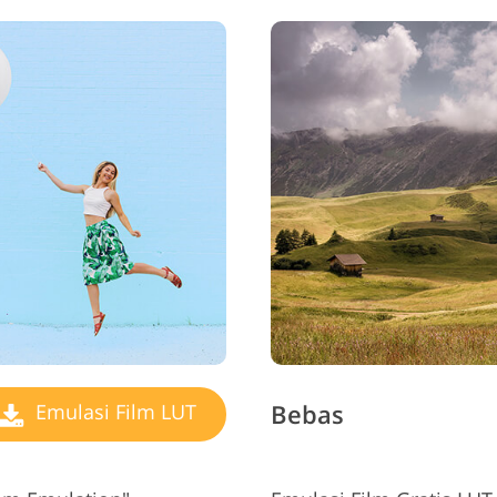
Bebas
Emulasi Film LUT