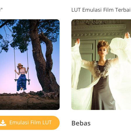
e"
LUT Emulasi Film Terbai
Bebas
Emulasi Film LUT