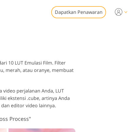
Dapatkan Penawaran
ideo
esional
it Foto Real
n Video
tate
i 10 LUT Emulasi Film. Filter
bu, merah, atau oranye, membuat
 video perjalanan Anda, LUT
ki ekstensi .cube, artinya Anda
storasi Foto
dan editor video lainnya.
oss Process"