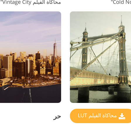
محاكاة الفيلم LUT #10 "Vintage City"
حر
محاكاة الفيلم LUT