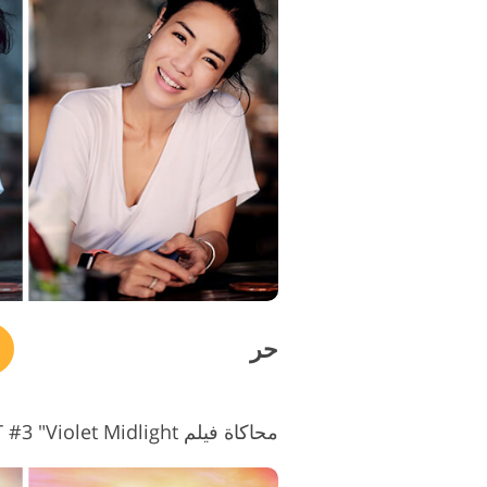
حر
محاكاة فيلم LUT #3 "Violet Midlight"