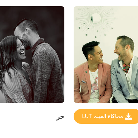
حر
محاكاة الفيلم LUT