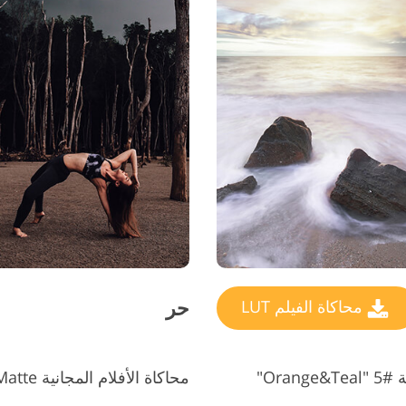
حر
محاكاة الفيلم LUT
Ora"
محاكاة الأفلام المجانية LUT #6 "Matte"