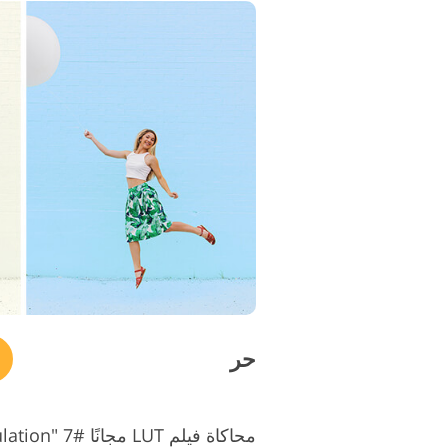
حر
محاكاة فيلم LUT مجانًا #7 "Film Emulation"