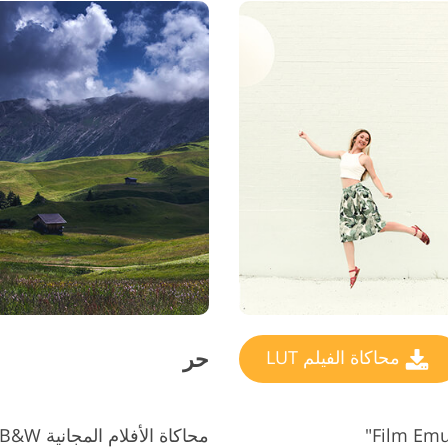
حر
محاكاة الفيلم LUT
محاكاة الأفلام المجانية LUTs #8 "B&W"