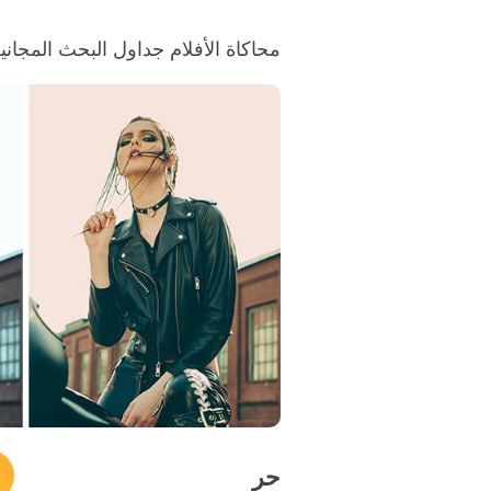
محاكاة الأفلام جداول البحث المجانية #13 "dle Light
حر