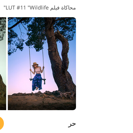
محاكاة فيلم LUT #11 "Wildlife"
حر