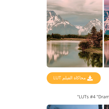
خدمات تنميق المجوهرات
بيانات تدريب الذكاء الاصطناعي
محاكاة الفيلم LUT