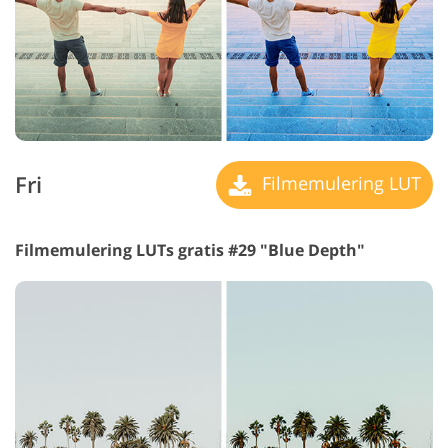
Fri
Filmemulering LUT
Filmemulering LUTs gratis #29 "Blue Depth"