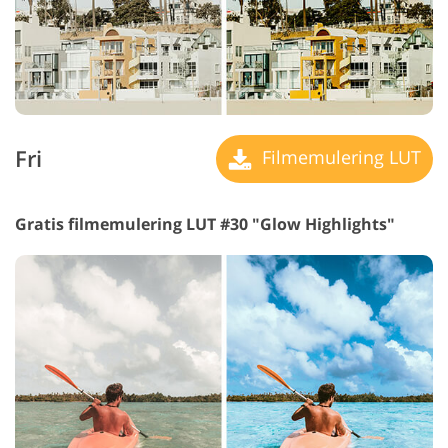
Fri
Filmemulering LUT
Gratis filmemulering LUT #30 "Glow Highlights"