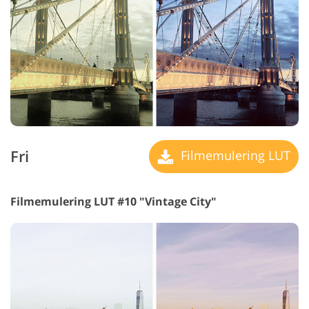
Fri
Filmemulering LUT
Filmemulering LUT #10 "Vintage City"