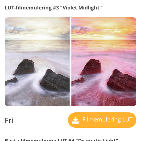
LUT-filmemulering #3 "Violet Midlight"
Fri
Filmemulering LUT
Bästa filmemulering LUT #4 "Dramatic Light"