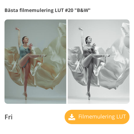
Bästa filmemulering LUT #20 "B&W"
Fri
Filmemulering LUT