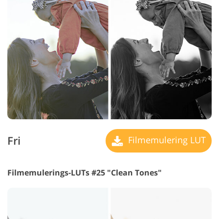
Fri
Filmemulering LUT
Filmemulerings-LUTs #25 "Clean Tones"