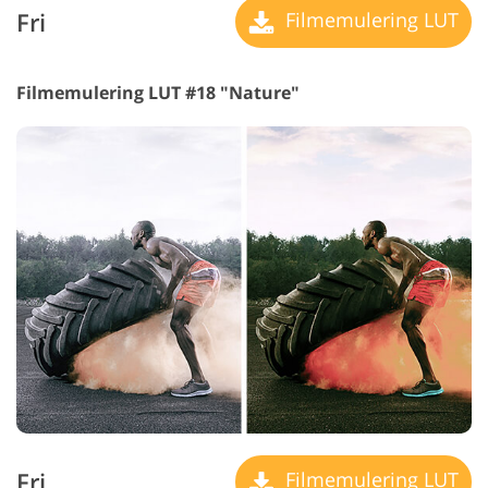
Fri
Filmemulering LUT
Filmemulering LUT #18 "Nature"
Fri
Filmemulering LUT