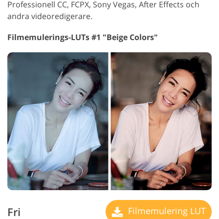
Professionell CC, FCPX, Sony Vegas, After Effects och
andra videoredigerare.
Filmemulerings-LUTs #1 "Beige Colors"
Fri
Filmemulering LUT