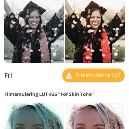
Fri
Filmemulering LUT
Filmemulering LUT #26 "For Skin Tone"