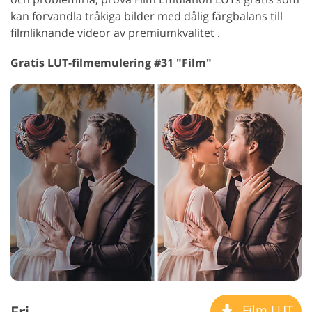
kan förvandla tråkiga bilder med dålig färgbalans till
filmliknande videor av premiumkvalitet .
Gratis LUT-filmemulering #31 "Film"
Fri
Film LUT