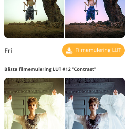
Fri
Filmemulering LUT
Bästa filmemulering LUT #12 "Contrast"