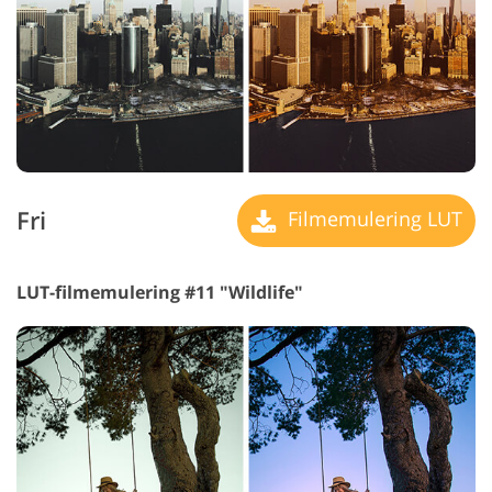
Fri
Filmemulering LUT
LUT-filmemulering #11 "Wildlife"