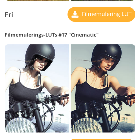
Fri
Filmemulering LUT
Filmemulerings-LUTs #17 "Cinematic"