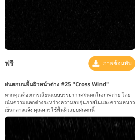
ฟรี
ภาพซ้อนทับ
ฝนตกบนพื้นผิวหน้าต่าง #25 "Cross Wind"
หากคุณต้องการเลียนแบบบรรยากาศฝนตกในภาพถ่าย โดย
เน้นความแตกต่างระหว่างความอบอุ่นภายในและความหนาว
เย็นกลางแจ้ง คุณควรใช้พื้นผิวแบบฝนตกนี้