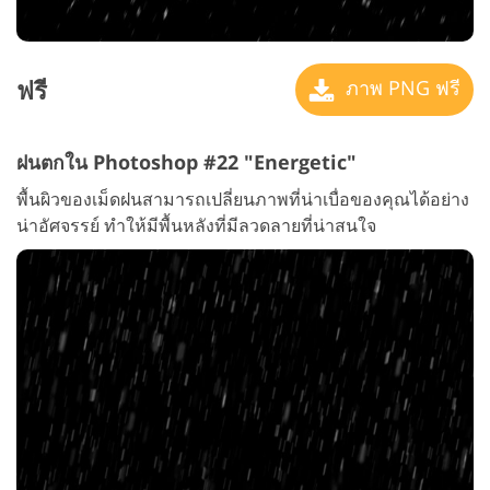
ฟรี
ภาพ PNG ฟรี
ฝนตกใน Photoshop #22 "Energetic"
พื้นผิวของเม็ดฝนสามารถเปลี่ยนภาพที่น่าเบื่อของคุณได้อย่าง
น่าอัศจรรย์ ทำให้มีพื้นหลังที่มีลวดลายที่น่าสนใจ