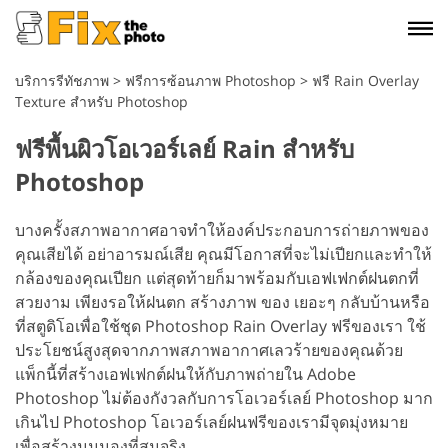
บริการรีทัชภาพ
>
ฟรีการซ้อนภาพ Photoshop
>
ฟรี Rain Overlay
Texture สำหรับ Photoshop
ฟรีพื้นผิวโอเวอร์เลย์ Rain สำหรับ
Photoshop
บางครั้งสภาพอากาศอาจทำให้องค์ประกอบการถ่ายภาพของ
คุณเสียได้ อย่าอารมณ์เสีย คุณมีโอกาสที่จะไม่เปียกและทำให้
กล้องของคุณเปียก แต่สุดท้ายก็มาพร้อมกับเอฟเฟกต์ฝนตกที่
สวยงาม เพียงรอให้ฝนตก สร้างภาพ ของ เยอะๆ กลับบ้านหรือ
ที่สตูดิโอเพื่อใช้ชุด Photoshop Rain Overlay ฟรีของเรา ใช้
ประโยชน์สูงสุดจากภาพสภาพอากาศเลวร้ายของคุณด้วย
แพ็กนี้ที่สร้างเอฟเฟกต์ฝนให้กับภาพถ่ายใน Adobe
Photoshop ไม่ต้องกังวลกับการโอเวอร์เลย์ Photoshop มาก
เกินไป Photoshop โอเวอร์เลย์ฝนฟรีของเรามีจุดมุ่งหมาย
เพื่อสร้างมุมมองที่สมจริง