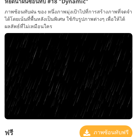
หยดน้ำฝนซ้อนทับ #18 "Dynamic"
ภาพซ้อนทับฝน ของ หนึ่งภาพมุ่งเป้าไปที่การสร้างภาพที่จดจำ
ได้โดยเน้นที่พื้นหลังเป็นพิเศษ ใช้กับรูปภาพต่างๆ เพื่อให้ได้
ผลลัพธ์ที่ไม่เหมือนใคร
ฟรี
ภาพซ้อนทับฟรี