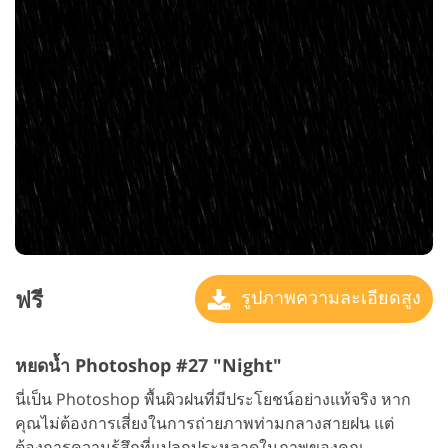
ฟรี
รูปภาพความละเอียดสูง
หยดน้ำ Photoshop #27 "Night"
นี่เป็น Photoshop พื้นผิวฝนที่มีประโยชน์อย่างแท้จริง หาก
คุณไม่ต้องการเสี่ยงในการถ่ายภาพท่ามกลางสายฝน แต่
ต้องการความรู้สึกที่แปลกประหลาดในภาพของคุณ