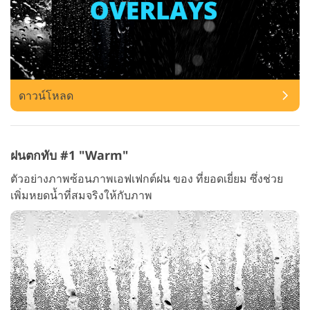
ดาวน์โหลด
ฝนตกทับ #1 "Warm"
ตัวอย่างภาพซ้อนภาพเอฟเฟกต์ฝน ของ ที่ยอดเยี่ยม ซึ่งช่วย
เพิ่มหยดน้ำที่สมจริงให้กับภาพ