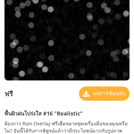
ฟรี
ผลการซ้อนทับ
พื้นผิวฝนโปร่งใส #16 "Realistic"
ต้องการ Rain Overlay ฟรีเพื่อขยายชุดเครื่องมือของคุณหรือ
ไม่? อันนี้ได้รับการพิสูจน์แล้วว่ามีประโยชน์มากกับรูปภาพ