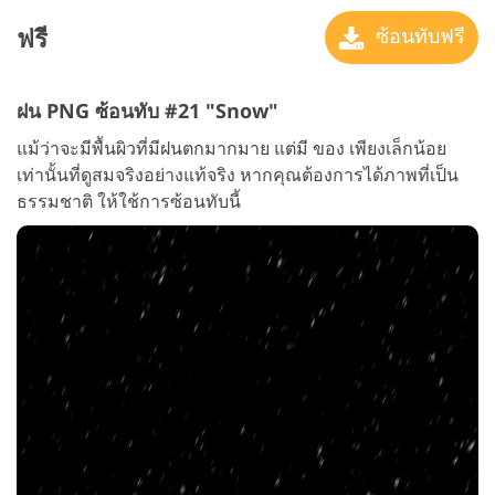
ฟรี
ซ้อนทับฟรี
ฝน PNG ซ้อนทับ #21 "Snow"
แม้ว่าจะมีพื้นผิวที่มีฝนตกมากมาย แต่มี ของ เพียงเล็กน้อย
เท่านั้นที่ดูสมจริงอย่างแท้จริง หากคุณต้องการได้ภาพที่เป็น
ธรรมชาติ ให้ใช้การซ้อนทับนี้