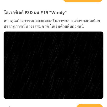
โอเวอร์เลย์ PSD ฝน #19 "Windy"
หากคุณต้องการทดลองและเสริมภาพกลางแจ้งของคุณด้วย
ปรากฏการณ์ทางธรรมชาติ ให้เริ่มด้วยพื้นผิวฝนนี้