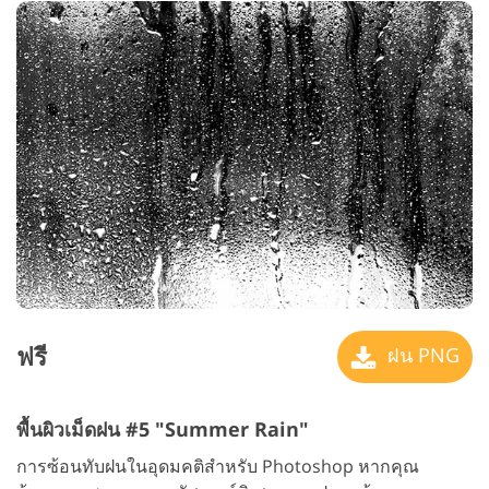
ฟรี
ฝน PNG
พื้นผิวเม็ดฝน #5 "Summer Rain"
การซ้อนทับฝนในอุดมคติสำหรับ Photoshop หากคุณ