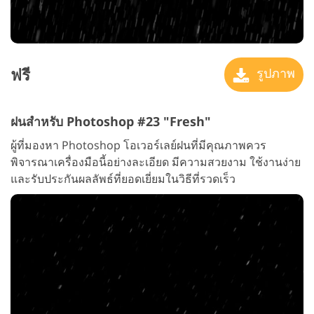
ฟรี
รูปภาพ
ฝนสำหรับ Photoshop #23 "Fresh"
ผู้ที่มองหา Photoshop โอเวอร์เลย์ฝนที่มีคุณภาพควร
พิจารณาเครื่องมือนี้อย่างละเอียด มีความสวยงาม ใช้งานง่าย
และรับประกันผลลัพธ์ที่ยอดเยี่ยมในวิธีที่รวดเร็ว