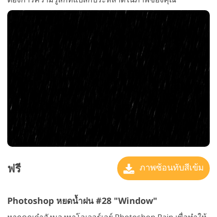
ฟรี
ภาพซ้อนทับสีเข้ม
Photoshop หยดน้ำฝน #28 "Window"
หากคุณกำลังมองหาโอเวอร์เลย์ Photoshop Rain เพื่อทำให้