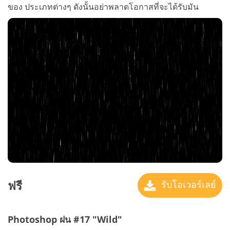
ของ ประเภทต่างๆ ดังนั้นอย่าพลาดโอกาสที่จะได้รับมัน
ฟรี
รับโอเวอร์เลย์
Photoshop ฝน #17 "Wild"