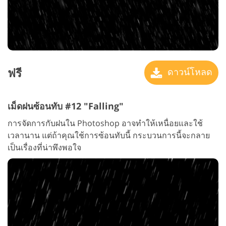
ฟรี
ดาวน์โหลด
เม็ดฝนซ้อนทับ #12 "Falling"
การจัดการกับฝนใน Photoshop อาจทำให้เหนื่อยและใช้
เวลานาน แต่ถ้าคุณใช้การซ้อนทับนี้ กระบวนการนี้จะกลาย
เป็นเรื่องที่น่าพึงพอใจ