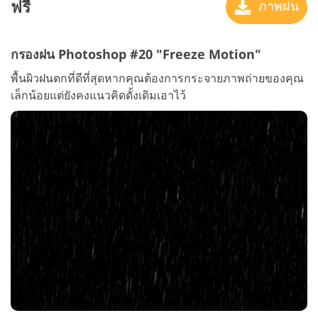
ฟรี
ภาพฝน
กรองฝน Photoshop #20 "Freeze Motion"
พื้นผิวฝนตกที่ดีที่สุดหากคุณต้องการกระจายภาพถ่ายของคุณ
เล็กน้อยแต่ยังคงแนวคิดดั้งเดิมเอาไว้