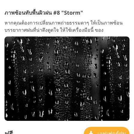
ภาพซ้อนทับพื้นผิวฝน #8 "Storm"
หากคุณต้องการเปลี่ยนภาพถ่ายธรรมดาๆ ให้เป็นภาพซ้อน
บรรยากาศฝนที่น่าดึงดูดใจ ให้ใช้เครื่องมือนี้ ของ
ฟรี
เอฟเฟกต์ฝน