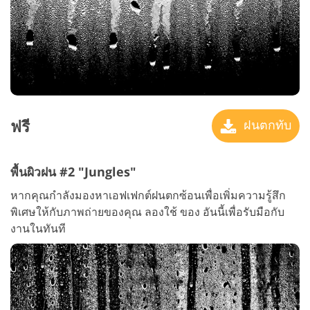
ฟรี
ฝนตกทับ
พื้นผิวฝน #2 "Jungles"
หากคุณกำลังมองหาเอฟเฟกต์ฝนตกซ้อนเพื่อเพิ่มความรู้สึก
พิเศษให้กับภาพถ่ายของคุณ ลองใช้ ของ อันนี้เพื่อรับมือกับ
งานในทันที