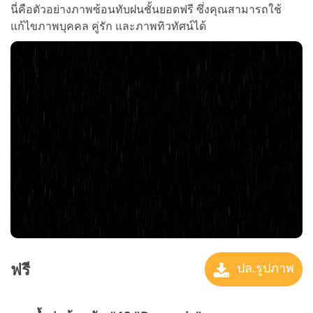
นี่คือตัวอย่างภาพซ้อนทับฝนชั้นยอดฟรี ซึ่งคุณสามารถใช้
แก้ไขภาพบุคคล คู่รัก และภาพทิวทัศน์ได้
ฟรี
ปล.รูปภาพ